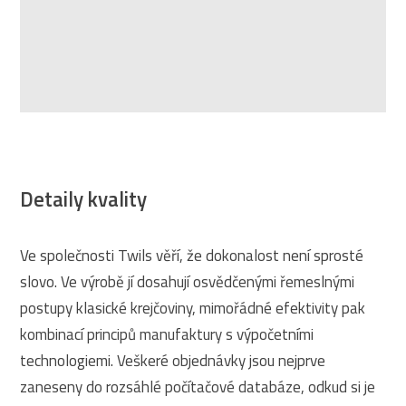
Detaily kvality
Ve společnosti Twils věří, že dokonalost není sprosté
slovo. Ve výrobě jí dosahují osvědčenými řemeslnými
postupy klasické krejčoviny, mimořádné efektivity pak
kombinací principů manufaktury s výpočetními
technologiemi. Veškeré objednávky jsou nejprve
zaneseny do rozsáhlé počítačové databáze, odkud si je