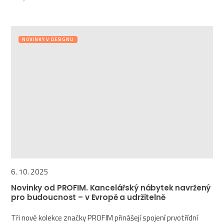
NOVINKY V DESIGNU
6. 10. 2025
Novinky od PROFIM. Kancelářský nábytek navržený
pro budoucnost – v Evropě a udržitelně
Tři nové kolekce značky PROFIM přinášejí spojení prvotřídní