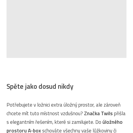
Spěte jako dosud nikdy
Potřebujete v ložnici extra úložný prostor, ale zároveň
chcete mít tuto místnost vzdušnou?
Značka Twils
přišla
s elegantním řešením, které si zamilujete. Do
úložného
prostoru A-box
schováte všechny vaše lůžkoviny či