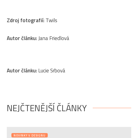
Zdroj fotografií:
Twils
Autor článku:
Jana Friedlová
Autor článku:
Lucie Srbová
NEJČTENĚJŠÍ ČLÁNKY
NOVINKY V DESIGNU