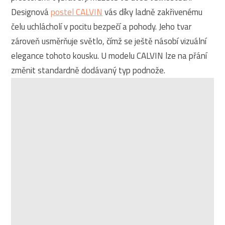
Designová
postel CALVIN
vás díky ladně zakřivenému
čelu uchlácholí v pocitu bezpečí a pohody. Jeho tvar
zároveň usměrňuje světlo, čímž se ještě násobí vizuální
elegance tohoto kousku. U modelu CALVIN lze na přání
změnit standardně dodávaný typ podnože.