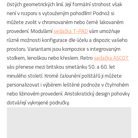
čistých geometrických linií. Její formální strohost však
není v rozporu s vytouženým pohodlím! Podnož si
můžete zvolit v chromovaném nebo černě lakovaném
provedení. Modulární
sedačka T-PAD
vám umožňuje
různé možnosti konfigurace dle účelu a dispozic vašeho
prostoru. Variantami jsou kompozice s integrovaným
stolkem, lenoškou nebo křeslem. Retro
sedačka ASCOT
vás přenese mezi britskou smetánku 50. a 60. let
minulého století. Kromě čalounění polštářů ji můžete
personalizovat i výběrem leštěné podnože v čtyřnohém
nebo ližinovém provedení. Aristokratický design pohovky
dotvářejí vykrojené područky.