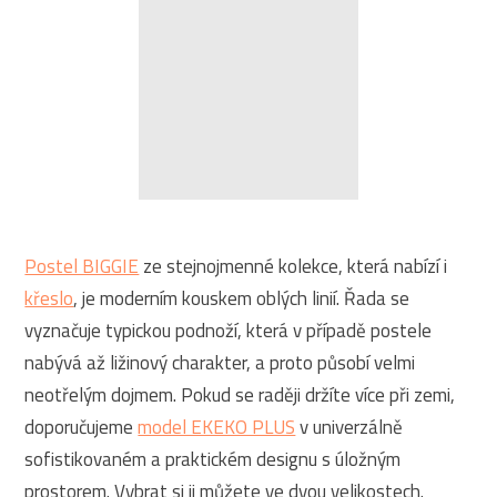
Postel BIGGIE
ze stejnojmenné kolekce, která nabízí i
křeslo
, je moderním kouskem oblých linií. Řada se
vyznačuje typickou podnoží, která v případě postele
nabývá až ližinový charakter, a proto působí velmi
neotřelým dojmem. Pokud se raději držíte více při zemi,
doporučujeme
model EKEKO PLUS
v univerzálně
sofistikovaném a praktickém designu s úložným
prostorem. Vybrat si ji můžete ve dvou velikostech.