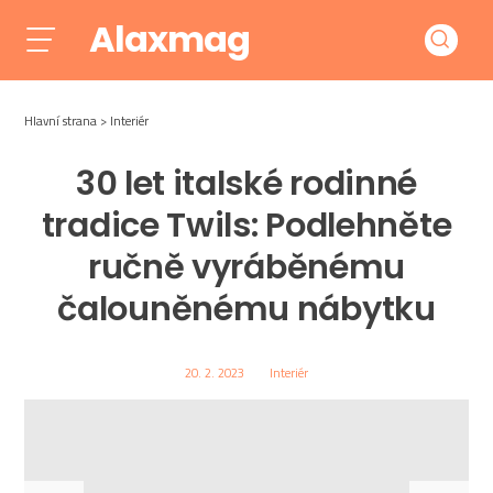
Alaxmag
Hlavní strana
Interiér
30 let italské rodinné
tradice Twils: Podlehněte
ručně vyráběnému
čalouněnému nábytku
20. 2. 2023
Interiér