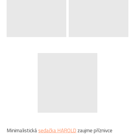
Minimalistická
sedačka HAROLD
zaujme příznivce