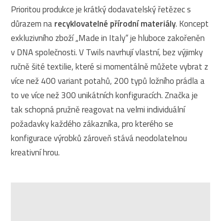
Prioritou produkce je krátký dodavatelský řetězec s
důrazem na
recyklovatelné přírodní materiály
. Koncept
exkluzivního zboží „Made in Italy“ je hluboce zakořeněn
v DNA společnosti. V Twils navrhují vlastní, bez výjimky
ručně šité textilie, které si momentálně můžete vybrat z
více než 400 variant potahů, 200 typů ložního prádla a
to ve více než 300 unikátních konfiguracích. Značka je
tak schopná pružně reagovat na velmi individuální
požadavky každého zákazníka, pro kterého se
konfigurace výrobků zároveň stává neodolatelnou
kreativní hrou.