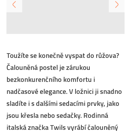
Toužíte se konečně vyspat do růžova?
Čalouněná postel je zárukou
bezkonkurenčního komfortu i
nadčasové elegance. V ložnici ji snadno
sladíte i s dalšími sedacími prvky, jako
jsou křesla nebo sedačky. Rodinná
italská značka Twils vyrábí čalouněný