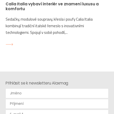
Calia Italia vybaví interiér ve znamení luxusu a
komfortu
Sedačky, modulové soupravy, křesla i poufy Calia Italia
kombinují tradiční italské řemeslo s inovativními
technologiemi. Spojují v sobě pohodlí,...
Přihlásit se k newsletteru Alaxmag