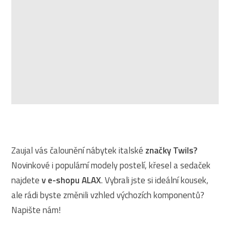
Zaujal vás čalounění nábytek italské
značky Twils?
Novinkové i populární modely postelí, křesel a sedaček
najdete
v e-shopu ALAX
. Vybrali jste si ideální kousek,
ale rádi byste změnili vzhled výchozích komponentů?
Napište nám!