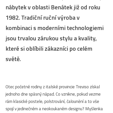
nábytek v oblasti Benátek již od roku
1982. Tradiční ruční výroba v
kombinaci s moderními technologiemi
jsou trvalou zárukou stylu a kvality,
které si oblíbili zákazníci po celém
světě.
Otec početné rodiny z italské provincie Treviso získal
jednoho dne spásný nápad. Co vznikne, pokud vezme
rám klasické postele, polstrování, čalounění a to vše
spojí v jedinečném a neokoukaném designu? Myšlenka