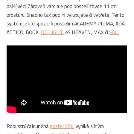
další věci. Zároveň vám ale pod postelí zbyde 11 cm
prostoru. Snadno tak pod ní vyluxujete či vytřete. Tento
systém je k dispozici k postelím ACADEMY PIUMA, ADA,
ATTICO, BOOK,
DE-LIGHT
, eS HEAVEN, MAX či
SAIL
.
Robustní čalouněná
postel SAIL
vyniká silným