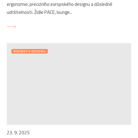
ergonomie, precizního evropského designu a důsledné
udržitelnosti. Židle PACE, lounge...
NOVINKY V DESIGNU
23. 9. 2025