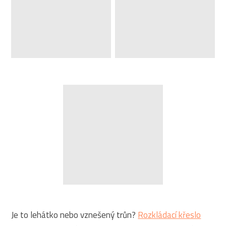
Je to lehátko nebo vznešený trůn?
Rozkládací křeslo