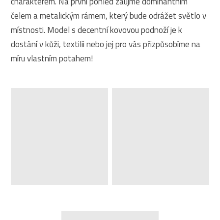
charakterem. Na první pohled zaujme dominantním
čelem a metalickým rámem, který bude odrážet světlo v
místnosti. Model s decentní kovovou podnoží je k
dostání v kůži, textilii nebo jej pro vás přizpůsobíme na
míru vlastním potahem!