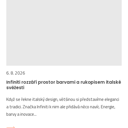
6. 8. 2026
Infiniti rozzáří prostor barvami a rukopisem italské
svěžesti
Když se řekne italský design, většinou si představíme eleganci
a tradici. Značka Infiniti k nim ale přidává něco navíc. Energie,
barvy a inovace...