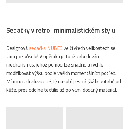
Sedačky v retro i minimalistickém stylu
Designová
sedačka NUBES
ve čtyřech velikostech se
vám přizpůsobí! V opěráku je totiž zabudován
mechanismus, jehož pomocí lze snadno a rychle
modifikovat výšku podle vašich momentálních potřeb.
Míru individualizace ještě násobí pestrá škála potahů od
kůže, přes odolné textilie až po vámi dodaný materiál.