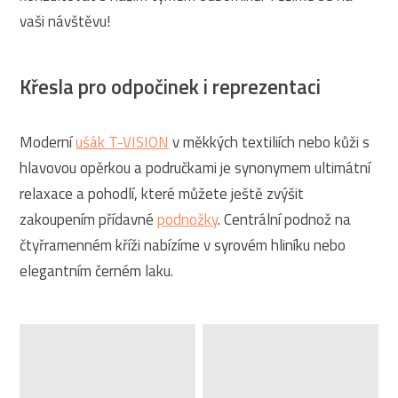
vaši návštěvu!
Křesla pro odpočinek i reprezentaci
Moderní
ušák T-VISION
v měkkých textiliích nebo kůži s
hlavovou opěrkou a područkami je synonymem ultimátní
relaxace a pohodlí, které můžete ještě zvýšit
zakoupením přídavné
podnožky
. Centrální podnož na
čtyřramenném kříži nabízíme v syrovém hliníku nebo
elegantním černém laku.