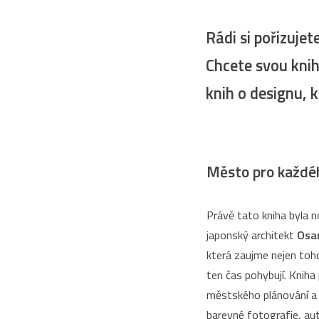
Rádi si pořizujet
Chcete svou knih
knih o designu, k
Město pro každé
Právě tato kniha byla
japonský architekt
Osa
která zaujme nejen toho
ten čas pohybují. Kniha
městského plánování a j
barevné fotografie, aut