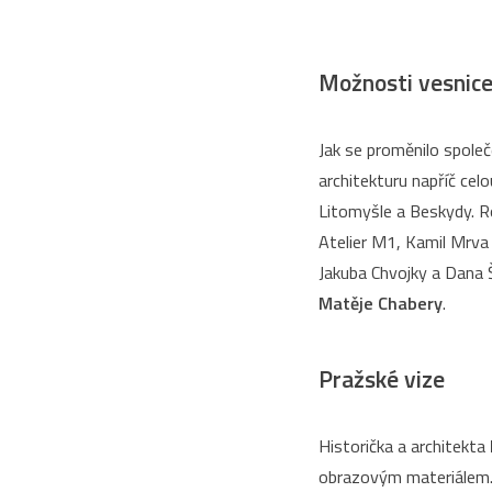
Možnosti vesnic
Jak se proměnilo společ
architekturu napříč cel
Litomyšle a Beskydy. Ro
Atelier M1, Kamil Mrva 
Jakuba Chvojky a Dana 
Matěje Chabery
.
Pražské vize
Historička a architekta
obrazovým materiálem. 