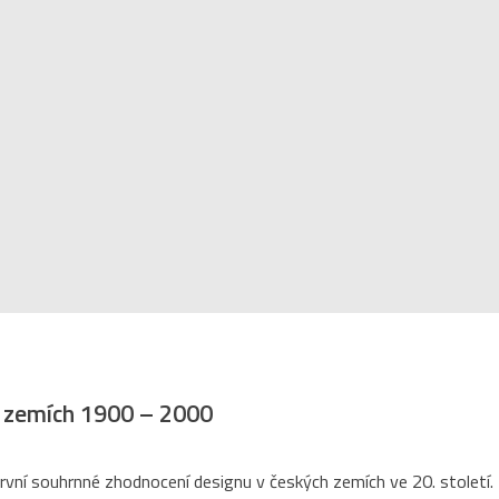
h zemích 1900 – 2000
první souhrnné zhodnocení designu v českých zemích ve 20. století