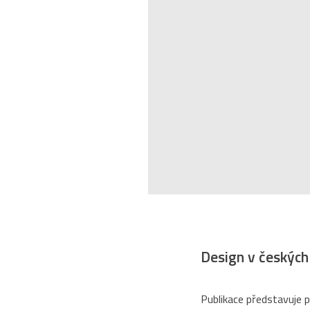
Design v českýc
Publikace představuje 