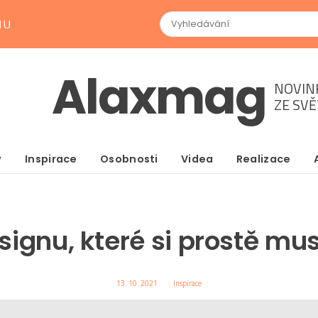
NU
Alaxmag
NOVIN
ZE SV
y
Inspirace
Osobnosti
Videa
Realizace
signu, které si prostě mus
13. 10. 2021
Inspirace