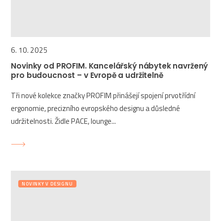
6. 10. 2025
Novinky od PROFIM. Kancelářský nábytek navržený
pro budoucnost – v Evropě a udržitelně
Tři nové kolekce značky PROFIM přinášejí spojení prvotřídní
ergonomie, precizního evropského designu a důsledné
udržitelnosti. Židle PACE, lounge...
NOVINKY V DESIGNU