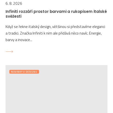
6. 8. 2026
Infiniti rozzáří prostor barvami a rukopisem italské
svěžesti
Když se řekne italský design, většinou si představíme eleganci
a tradici. Značka Infiniti k nim ale přidává něco navíc. Energie,
barvy a inovace...
NOVINKY V DESIGNU