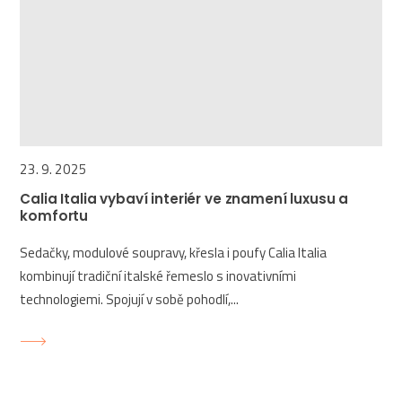
23. 9. 2025
Calia Italia vybaví interiér ve znamení luxusu a
komfortu
Sedačky, modulové soupravy, křesla i poufy Calia Italia
kombinují tradiční italské řemeslo s inovativními
technologiemi. Spojují v sobě pohodlí,...