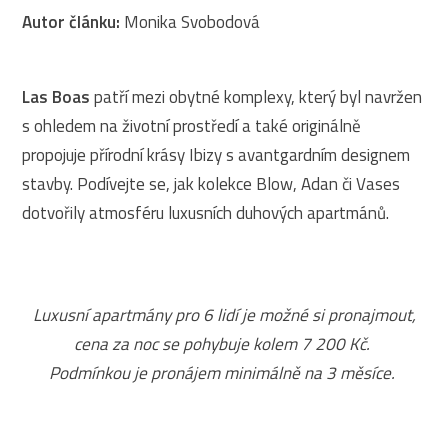
Autor článku:
Monika Svobodová
Las Boas
patří mezi obytné komplexy, který byl navržen
s ohledem na životní prostředí a také originálně
propojuje přírodní krásy Ibizy s avantgardním designem
stavby. Podívejte se, jak kolekce Blow, Adan či Vases
dotvořily atmosféru luxusních duhových apartmánů.
Luxusní apartmány pro 6 lidí je možné si pronajmout,
cena za noc se pohybuje kolem 7 200 Kč.
Podmínkou je pronájem minimálně na 3 měsíce.