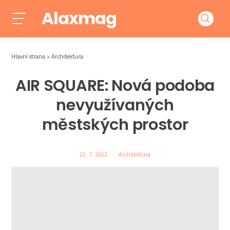
Alaxmag
Hlavní strana
Architektura
AIR SQUARE: Nová podoba
nevyužívaných
městských prostor
22. 7. 2022
Architektura