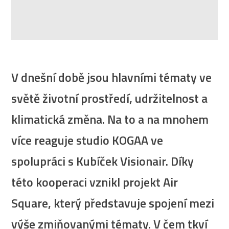
V dnešní době jsou hlavními tématy ve
světě životní prostředí, udržitelnost a
klimatická změna. Na to a na mnohem
více reaguje studio KOGAA ve
spolupráci s Kubíček Visionair. Díky
této kooperaci vznikl projekt Air
Square, který představuje spojení mezi
výše zmiňovanými tématy. V čem tkví