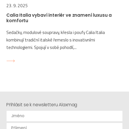
23. 9. 2025
Calia Italia vybaví interiér ve znamení luxusu a
komfortu
Sedačky, modulové soupravy, křesla i poufy Calia Italia
kombinují tradiční italské řemeslo s inovativními
technologiemi. Spojují v sobě pohodlí,...
Přihlásit se k newsletteru Alaxmag