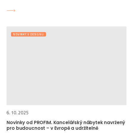
NOVINKY V DESIGNU
6. 10. 2025
Novinky od PROFIM. Kancelářský nábytek navržený
pro budoucnost – v Evropě a udržitelně