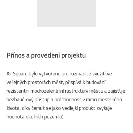
Přínos a provedení projektu
Air Square bylo vytvořeno pro rozmanité využití ve
veřejných prostorách měst, přispívá k budování
rezistentní modrozelené infrastruktury města a zajišťuje
bezbariérový přístup a průchodnost v rámci městského
života, díky čemuž se jako vedlejší produkt zvyšuje
hodnota okolních pozemků.