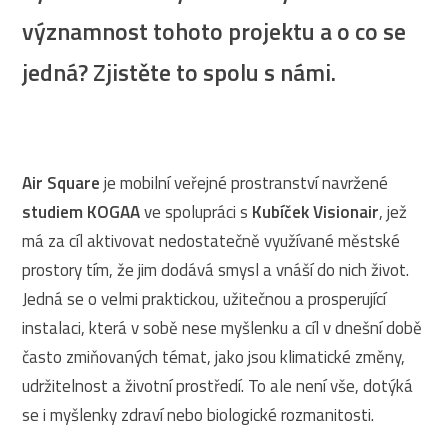
významnost tohoto projektu a o co se
jedná? Zjistěte to spolu s námi.
Air Square
je mobilní veřejné prostranství navržené
studiem KOGAA
ve spolupráci s
Kubíček Visionair
, jež
má za cíl aktivovat nedostatečně využívané městské
prostory tím, že jim dodává smysl a vnáší do nich život.
Jedná se o velmi praktickou, užitečnou a prosperující
instalaci, která v sobě nese myšlenku a cíl v dnešní době
často zmiňovaných témat, jako jsou klimatické změny,
udržitelnost a životní prostředí. To ale není vše, dotýká
se i myšlenky zdraví nebo biologické rozmanitosti.