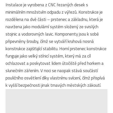
Instalace je vyrobena z CNC řezaných desek s
minimálním množstvím odpadu z výřezů. Konstrukce je
rozdělena na dvě části – prstenec a základnu, která je
navržena jako modulární systém složený ze svislých
stojnic a vodorovných lavic. Komponenty jsou k sobě
připevněny šrouby, čímž se vytváří kruhová nosná
konstrukce zajišťující stabilitu. Horní prstenec konstrukce
funguje jako velký stínicí systém, který má za cíl
ochlazovat a poskytovat lidem útočiště před horkem a
slunečním zářením. V noci se naopak stává součástí
pouličního osvětlení díky vlastnímu svícení, čímž přispívá
k vyšší bezpečnosti jinak tmavých městských zákoutí.