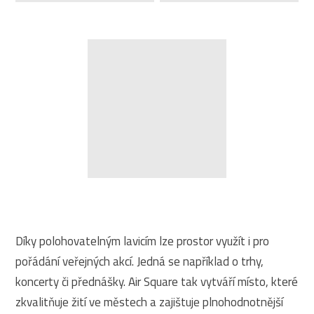
Díky polohovatelným lavicím lze prostor využít i pro
pořádání veřejných akcí. Jedná se například o trhy,
koncerty či přednášky. Air Square tak vytváří místo, které
zkvalitňuje žití ve městech a zajištuje plnohodnotnější