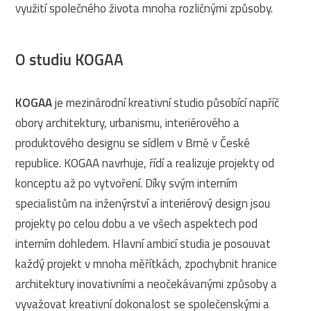
využití společného života mnoha rozličnými způsoby.
O studiu KOGAA
KOGAA
je mezinárodní kreativní studio působící napříč
obory architektury, urbanismu, interiérového a
produktového designu se sídlem v Brně v České
republice. KOGAA navrhuje, řídí a realizuje projekty od
konceptu až po vytvoření. Díky svým interním
specialistům na inženýrství a interiérový design jsou
projekty po celou dobu a ve všech aspektech pod
interním dohledem. Hlavní ambicí studia je posouvat
každý projekt v mnoha měřítkách, zpochybnit hranice
architektury inovativními a neočekávanými způsoby a
vyvažovat kreativní dokonalost se společenskými a