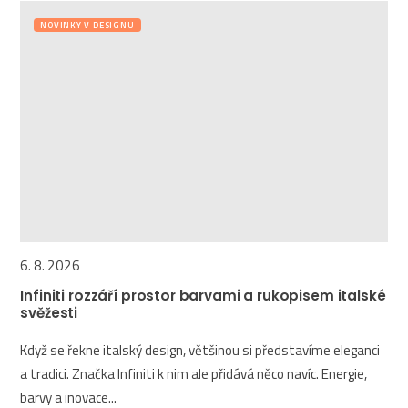
NOVINKY V DESIGNU
6. 8. 2026
Infiniti rozzáří prostor barvami a rukopisem italské
svěžesti
Když se řekne italský design, většinou si představíme eleganci
a tradici. Značka Infiniti k nim ale přidává něco navíc. Energie,
barvy a inovace...