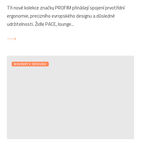
Tři nové kolekce značky PROFIM přinášejí spojení prvotřídní
ergonomie, precizního evropského designu a důsledné
udržitelnosti. Židle PACE, lounge...
NOVINKY V DESIGNU