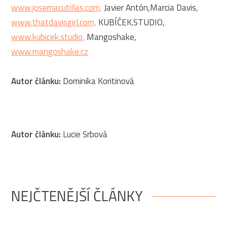
www.josemacutillas.com,
Javier Antón,Marcia Davis,
www.thatdavisgirl.com,
KUBÍČEK.STUDIO,
www.kubicek.studio,
Mangoshake,
www.mangoshake.cz
Autor článku:
Dominika Koritinová
Autor článku:
Lucie Srbová
NEJČTENĚJŠÍ ČLÁNKY