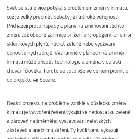
Svět se stále více potýká s problémem změn v klimatu,
což je velký předmět debaty již i u široké veřejnosti.
Přicházejí proto nápady a plány na zmírňování těchto
změn, což obecně zahrnuje snížení antropogenních emisí
skleníkových plynů, návrat zeleně nebo využívání
obnovitelných zdrojů. Významně v plánech na zmírnění
klimatu může přispět technologie a změna v oblasti
chování člověka. I proto se toto vše ve velkém promítlo
do projektu Air Square.
Reakcí projektu na problémy vzniklé v důsledku změny
klimatu je vytvoření řešení týkající se nedostatku zeleně
a zároveň nadměrného vystavování městských
zástaveb slunečnímu záření. Ty kvůli tomu vykazují