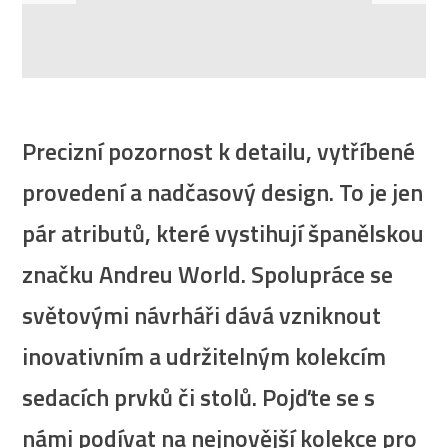
Precizní pozornost k detailu, vytříbené
provedení a nadčasový design. To je jen
pár atributů, které vystihují španělskou
značku Andreu World. Spolupráce se
světovými návrháři dává vzniknout
inovativním a udržitelným kolekcím
sedacích prvků či stolů. Pojďte se s
námi podívat na nejnovější kolekce pro