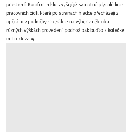
prostředí. Komfort a klid zvyšují již samotné plynulé linie
pracovních židlí, které po stranách hladce přecházejí z
opěráku v područky. Opěrák je na výběr v několika
různých výškách provedení, podnož pak buďto z
kolečky
nebo
kluzáky
.