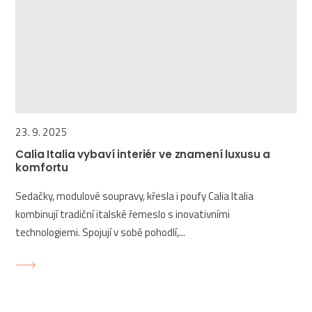
23. 9. 2025
Calia Italia vybaví interiér ve znamení luxusu a
komfortu
Sedačky, modulové soupravy, křesla i poufy Calia Italia
kombinují tradiční italské řemeslo s inovativními
technologiemi. Spojují v sobě pohodlí,...