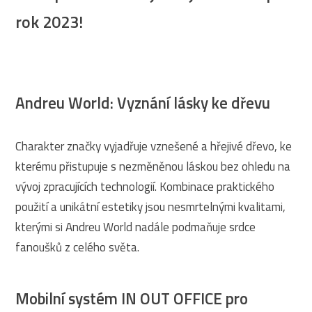
rok 2023!
Andreu World: Vyznání lásky ke dřevu
Charakter značky vyjadřuje vznešené a hřejivé dřevo, ke
kterému přistupuje s nezměněnou láskou bez ohledu na
vývoj zpracujících technologií. Kombinace praktického
použití a unikátní estetiky jsou nesmrtelnými kvalitami,
kterými si Andreu World nadále podmaňuje srdce
fanoušků z celého světa.
Mobilní systém IN OUT OFFICE pro