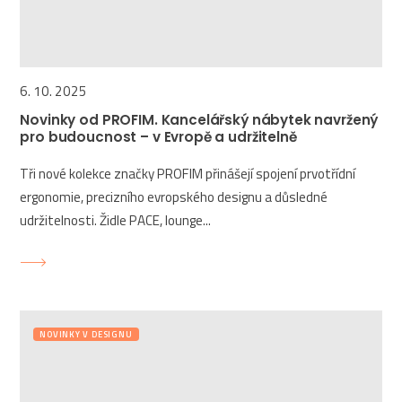
6. 10. 2025
Novinky od PROFIM. Kancelářský nábytek navržený
pro budoucnost – v Evropě a udržitelně
Tři nové kolekce značky PROFIM přinášejí spojení prvotřídní
ergonomie, precizního evropského designu a důsledné
udržitelnosti. Židle PACE, lounge...
NOVINKY V DESIGNU