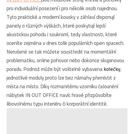
pro individuální posezení i pro několik osob najednou.
Tyto praktické a moderní kousky v záhlaví disponují
panely o různých výškách, které poskytují lepší
akustickou pohodu i soukromí, tedy vlastnosti, které
oceníte zejména v dnes tolik populárních open spacech.
Nerušeně se tak můžete soustředit na momentální
problematiku, online pohovor nebo dokonce skupinovou
poradu. Podnož může být volitelně vybavena
kolečky
,
jednotlivé moduly proto lze bez námahy přemístit z
místa na místo. Díky rozmanitému vzorníku čalounění
nábytek IN OUT OFFICE navíc hravě přizpůsobíte
libovolnému typu interiéru či korporátní identitě.