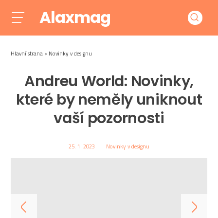
Alaxmag
Hlavní strana
Novinky v designu
Andreu World: Novinky,
které by neměly uniknout
vaší pozornosti
25. 1. 2023
Novinky v designu