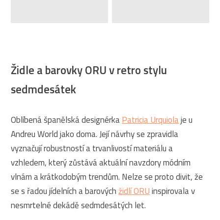
Židle a barovky ORU v retro stylu
sedmdesátek
Oblíbená španělská designérka
Patricia Urquiola
je u
Andreu World jako doma. Její návrhy se zpravidla
vyznačují robustností a trvanlivostí materiálu a
vzhledem, který zůstává aktuální navzdory módním
vlnám a krátkodobým trendům. Nelze se proto divit, že
se s řadou jídelních a barových
židlí ORU
inspirovala v
nesmrtelné dekádě sedmdesátých let.