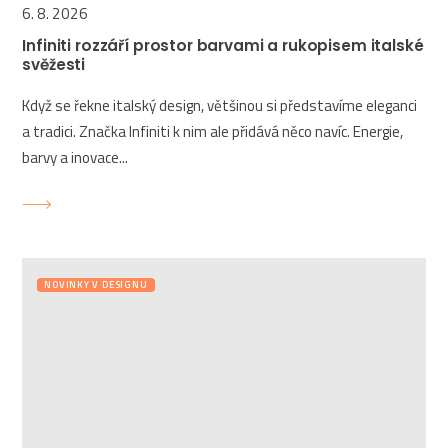
6. 8. 2026
Infiniti rozzáří prostor barvami a rukopisem italské
svěžesti
Když se řekne italský design, většinou si představíme eleganci
a tradici. Značka Infiniti k nim ale přidává něco navíc. Energie,
barvy a inovace...
NOVINKY V DESIGNU