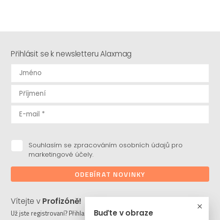
Přihlásit se k newsletteru Alaxmag
Souhlasím se zpracováním osobních údajů pro
marketingové účely.
ODEBÍRAT NOVINKY
Vítejte v
Profizóně!
Buďte v obraze
Už jste registrovaní? Přihlaste se a stahujte potřebné soubory či