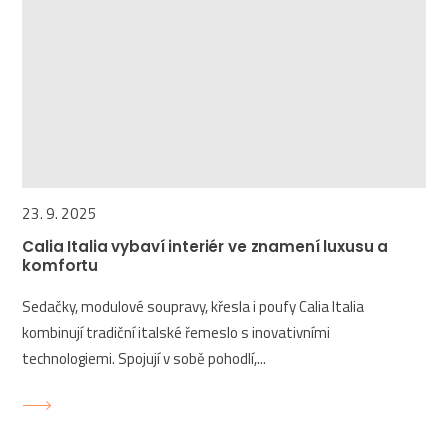
23. 9. 2025
Calia Italia vybaví interiér ve znamení luxusu a
komfortu
Sedačky, modulové soupravy, křesla i poufy Calia Italia
kombinují tradiční italské řemeslo s inovativními
technologiemi. Spojují v sobě pohodlí,...