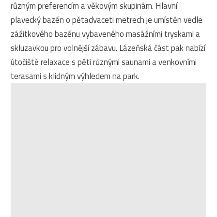
různým preferencím a věkovým skupinám. Hlavní
plavecký bazén o pětadvaceti metrech je umístěn vedle
zážitkového bazénu vybaveného masážními tryskami a
skluzavkou pro volnější zábavu. Lázeňská část pak nabízí
útočiště relaxace s pěti různými saunami a venkovními
terasami s klidným výhledem na park.