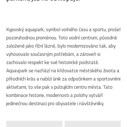
Kyjovský aquapark, symbol volného času a sportu, prošel
pozoruhodnou proměnou. Toto vodní centrum, původně
založené jako říční lázně, bylo modernizováno tak, aby
vyhovovalo současným potřebám, a zároveň si
zachovalo respekt ke své historické podstatě.
Aquavpark se nachází na křižovatce městského života a
přírodních krás a nabízí únik za odpočinkem a sportovními
aktivitami, to vše pak v pulzujícím centru města. Tato
kombinace historie, modernosti a polohy vytváří
jedinečnou destinaci pro obyvatele i návštěvníky.