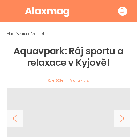
Alaxmag
Hlavní strana
Architektura
Aquavpark: Ráj sportu a
relaxace v Kyjově!
8. 4. 2024
Architektura