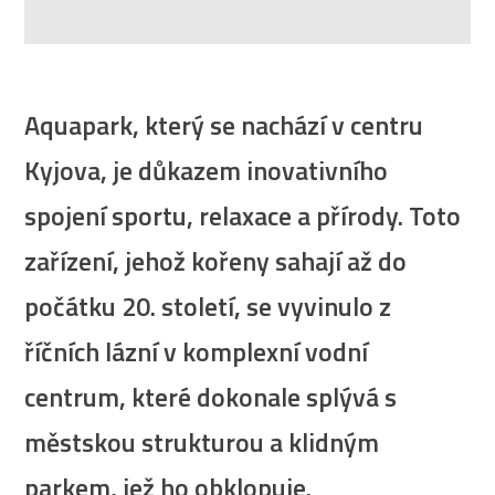
Aquapark, který se nachází v centru
Kyjova, je důkazem inovativního
spojení sportu, relaxace a přírody. Toto
zařízení, jehož kořeny sahají až do
počátku 20. století, se vyvinulo z
říčních lázní v komplexní vodní
centrum, které dokonale splývá s
městskou strukturou a klidným
parkem, jež ho obklopuje.