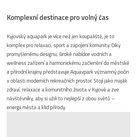
Komplexní destinace pro volný čas
Kyjovský aquapark je více než jen koupaliště, je to
komplex pro relaxaci, sport a zapojení komunity. Díky
promyšlenému designu, široké nabídce vodních a
wellness zařízení a harmonickému začlenění do městské
a přírodní krajiny představuje Aquavpark významný počin
v oblasti moderních rekreačních prostor. Stojí jako maják
zdraví, relaxace a komunitního života v Kyjově a zve
návštěvníky, aby si užili to nejlepší z obou světů –
energii města a klid přírody.