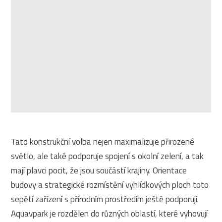
Tato konstrukční volba nejen maximalizuje přirozené
světlo, ale také podporuje spojení s okolní zelení, a tak
mají plavci pocit, že jsou součástí krajiny. Orientace
budovy a strategické rozmístění vyhlídkových ploch toto
sepětí zařízení s přírodním prostředím ještě podporují.
Aquavpark je rozdělen do různých oblastí, které vyhovují