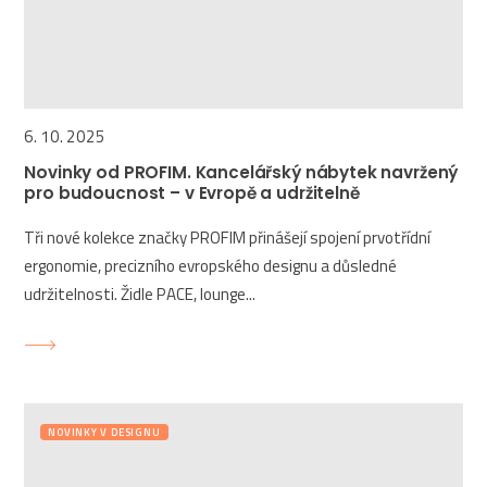
6. 10. 2025
Novinky od PROFIM. Kancelářský nábytek navržený
pro budoucnost – v Evropě a udržitelně
Tři nové kolekce značky PROFIM přinášejí spojení prvotřídní
ergonomie, precizního evropského designu a důsledné
udržitelnosti. Židle PACE, lounge...
NOVINKY V DESIGNU