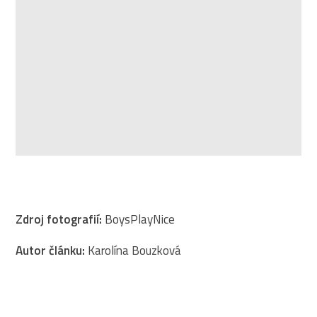
Zdroj fotografií:
BoysPlayNice
Autor článku:
Karolína Bouzková