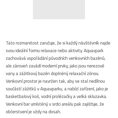
Tato rozmanitost zaručuje, že si každý návštěvník najde
svou ideální formu relaxace nebo aktivity. Aquavpark
zachovává uspořádání původních venkovních bazénů,
ale zároveň zavádí moderní prvky, jako jsou nerezové
vany a zážitkový bazén doplněný relaxační zónou.
Venkovní prostor je navržen tak, aby se stal nedílnou
součástí zážitků v Aquavparku, a nabízí zařízení, jako je
basketbalový koš, vodní prolézačky a velká skluzavka.
Venkovní bar umístěný v srdci areálu pak zajišťuje, že
občerstvení je vždy na dosah.