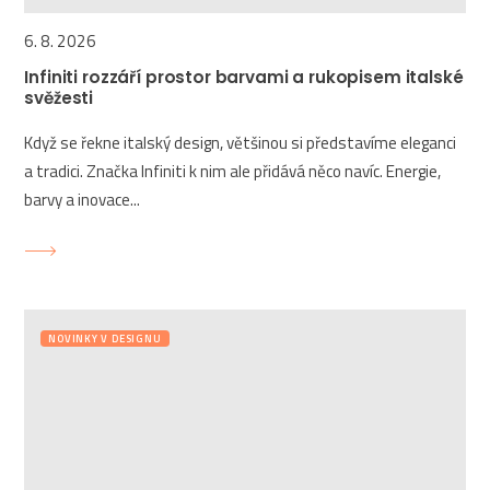
6. 8. 2026
Infiniti rozzáří prostor barvami a rukopisem italské
svěžesti
Když se řekne italský design, většinou si představíme eleganci
a tradici. Značka Infiniti k nim ale přidává něco navíc. Energie,
barvy a inovace...
NOVINKY V DESIGNU