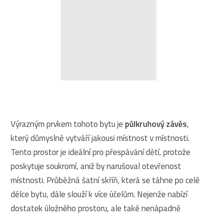
Výrazným prvkem tohoto bytu je
půlkruhový závěs
,
který důmyslně vytváří jakousi místnost v místnosti.
Tento prostor je ideální pro přespávání dětí, protože
poskytuje soukromí, aniž by narušoval otevřenost
místnosti. Průběžná šatní skříň, která se táhne po celé
délce bytu, dále slouží k více účelům. Nejenže nabízí
dostatek úložného prostoru, ale také nenápadně