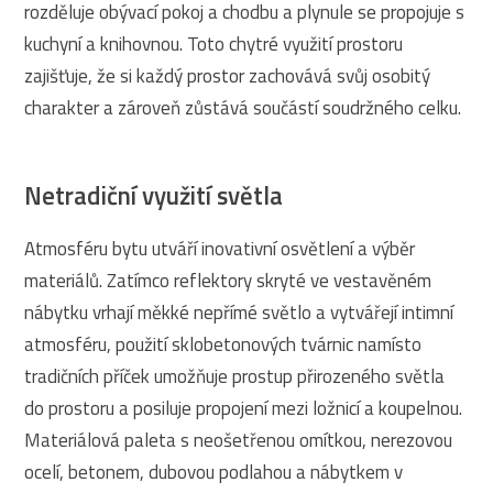
rozděluje obývací pokoj a chodbu a plynule se propojuje s
kuchyní a knihovnou. Toto chytré využití prostoru
zajišťuje, že si každý prostor zachovává svůj osobitý
charakter a zároveň zůstává součástí soudržného celku.
Netradiční využití světla
Atmosféru bytu utváří inovativní osvětlení a výběr
materiálů. Zatímco reflektory skryté ve vestavěném
nábytku vrhají měkké nepřímé světlo a vytvářejí intimní
atmosféru, použití sklobetonových tvárnic namísto
tradičních příček umožňuje prostup přirozeného světla
do prostoru a posiluje propojení mezi ložnicí a koupelnou.
Materiálová paleta s neošetřenou omítkou, nerezovou
ocelí, betonem, dubovou podlahou a nábytkem v