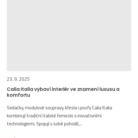
23. 9. 2025
Calia Italia vybaví interiér ve znamení luxusu a
komfortu
Sedačky, modulové soupravy, křesla i poufy Calia Italia
kombinují tradiční italské řemeslo s inovativními
technologiemi. Spojují v sobě pohodlí,...