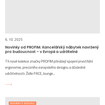
6. 10. 2025
Novinky od PROFIM. Kancelářský nábytek navržený
pro budoucnost – v Evropě a udržitelně
Tři nové kolekce značky PROFIM přinášejí spojení prvotřídní
ergonomie, precizního evropského designu a důsledné
udržitelnosti. Židle PACE, lounge...
NOVINKY V DESIGNU