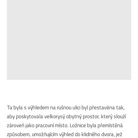
Ta byla s výhledem na rušnou ulici byl přestavěna tak,
aby poskytovala velkorysý obytný prostor, který slouží
zároveň jako pracovní místo. Ložnice byla přemístěná
způsobem, umožňujícím výhled do klidného dvora, jež