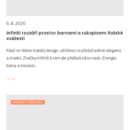
6. 8. 2026
Infiniti rozzáří prostor barvami a rukopisem italské
svěžesti
Když se řekne italský design, většinou si představíme eleganci
a tradici. Značka Infiniti k nim ale přidává něco navíc. Energie,
barvy a inovace...
NOVINKY V DESIGNU