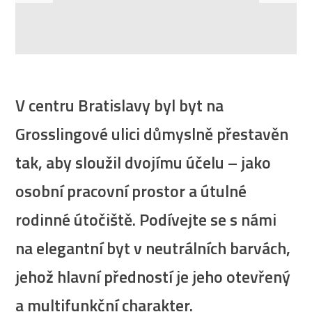
V centru Bratislavy byl byt na
Grosslingové ulici důmyslně přestavěn
tak, aby sloužil dvojímu účelu – jako
osobní pracovní prostor a útulné
rodinné útočiště. Podívejte se s námi
na elegantní byt v neutrálních barvách,
jehož hlavní předností je jeho otevřený
a multifunkční charakter.