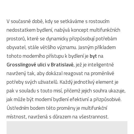
V současné době, kdy se setkáváme s rostoucím
nedostatkem bydlení, nabývá koncept multifunkčních
prostorů, které se dynamicky přizpůsobují potřebám
obyvatel, stále většího významu. Jasným příkladem
tohoto moderního přístupu k bydlení je
byt
na
Grosslingové ulici v Bratislavě
, jež je inteligentně
navržený tak, aby dokázal reagovat na proměnlivé
potřeby svých uživatelů. Každý jednotlivý element je
pak v souladu s touto misí, přičemž jejich souhra ukazuje,
jak může být moderní bydlení efektivní a přizpůsobivé.
Ústředním bodem této proměny je multifunkční
místnost, navržená s důrazem na všestrannost.