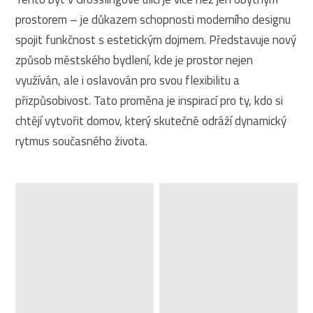
prostorem – je důkazem schopnosti moderního designu
spojit funkčnost s estetickým dojmem. Představuje nový
způsob městského bydlení, kde je prostor nejen
využíván, ale i oslavován pro svou flexibilitu a
přizpůsobivost. Tato proměna je inspirací pro ty, kdo si
chtějí vytvořit domov, který skutečně odráží dynamický
rytmus současného života.