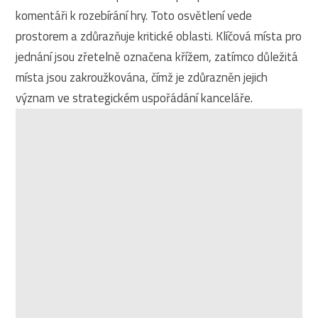
komentáři k rozebírání hry. Toto osvětlení vede
prostorem a zdůrazňuje kritické oblasti. Klíčová místa pro
jednání jsou zřetelně označena křížem, zatímco důležitá
místa jsou zakroužkována, čímž je zdůrazněn jejich
význam ve strategickém uspořádání kanceláře.