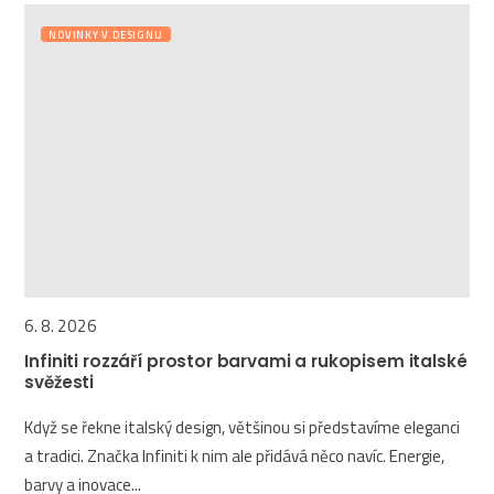
NOVINKY V DESIGNU
6. 8. 2026
Infiniti rozzáří prostor barvami a rukopisem italské
svěžesti
Když se řekne italský design, většinou si představíme eleganci
a tradici. Značka Infiniti k nim ale přidává něco navíc. Energie,
barvy a inovace...