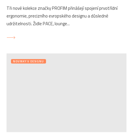
Tři nové kolekce značky PROFIM přinášejí spojení prvotřídní
ergonomie, precizního evropského designu a důsledné
udržitelnosti. Židle PACE, lounge...
NOVINKY V DESIGNU