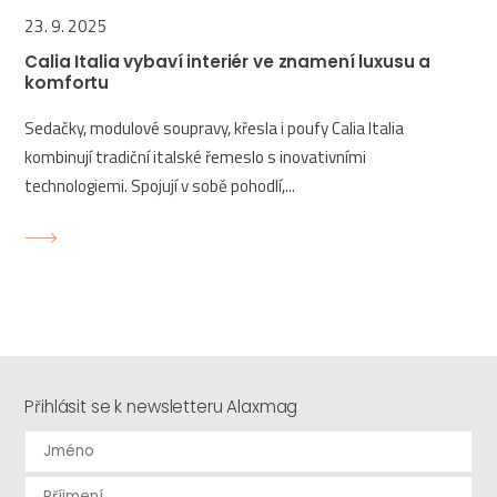
23. 9. 2025
Calia Italia vybaví interiér ve znamení luxusu a
komfortu
Sedačky, modulové soupravy, křesla i poufy Calia Italia
kombinují tradiční italské řemeslo s inovativními
technologiemi. Spojují v sobě pohodlí,...
Přihlásit se k newsletteru Alaxmag