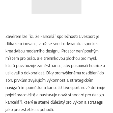
Závěrem lze říci, že kancelář společnosti Livesport je
důkazem inovace, v níž se snoubí dynamika sportu s
kreativitou moderního designu. Prostor není pouhým
místem pro práci, ale tréninkovou plochou pro mysl,
která povzbuzuje zaměstnance, aby posouvali hranice a
usilovali o dokonalost. Díky promyšlenému rozdělení do
zón, prvkům zvyšujícím výkonnost a strategickým
navigačním pomůckám kancelář Livesport nově definuje
pojetí pracoviště a nastavuje nový standard pro design
kanceláří, který je stejně důležitý pro výkon a strategii
jako pro estetiku a pohodlí.