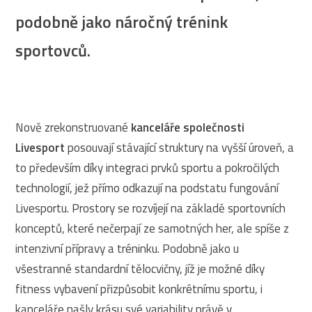
podobně jako náročný trénink
sportovců.
Nově zrekonstruované
kanceláře společnosti
Livesport
posouvají stávající struktury na vyšší úroveň, a
to především díky integraci prvků sportu a pokročilých
technologií, jež přímo odkazují na podstatu fungování
Livesportu. Prostory se rozvíjejí na základě sportovních
konceptů, které nečerpají ze samotných her, ale spíše z
intenzivní přípravy a tréninku. Podobně jako u
všestranné standardní tělocvičny, jíž je možné díky
fitness vybavení přizpůsobit konkrétnímu sportu, i
kanceláře našly krásu své variability právě v