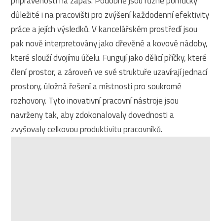
připravenosti na zápas. Podobně jsou různé pomůcky
důležité i na pracovišti pro zvýšení každodenní efektivity
práce a jejích výsledků. V kancelářském prostředí jsou
pak nově interpretovány jako dřevěné a kovové nádoby,
které slouží dvojímu účelu. Fungují jako dělicí příčky, které
člení prostor, a zároveň ve své struktuře uzavírají jednací
prostory, úložná řešení a místnosti pro soukromé
rozhovory. Tyto inovativní pracovní nástroje jsou
navrženy tak, aby zdokonalovaly dovednosti a
zvyšovaly celkovou produktivitu pracovníků.