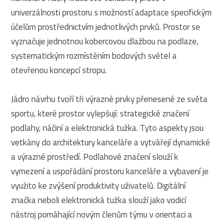
univerzálnosti prostoru s možností adaptace specifickým
účelům prostřednictvím jednotlivých prvků. Prostor se
vyznačuje jednotnou kobercovou dlažbou na podlaze,
systematickým rozmístěním bodových světel a
otevřenou koncepcí stropu.
Jádro návrhu tvoří tři výrazné prvky přenesené ze světa
sportu, které prostor vylepšují: strategické značení
podlahy, náčiní a elektronická tužka. Tyto aspekty jsou
vetkány do architektury kanceláře a vytvářejí dynamické
a výrazné prostředí. Podlahové značení slouží k
vymezení a uspořádání prostoru kanceláře a vybavení je
využito ke zvýšení produktivity uživatelů. Digitální
značka neboli elektronická tužka slouží jako vodicí
nástroj pomáhající novým členům týmu v orientaci a