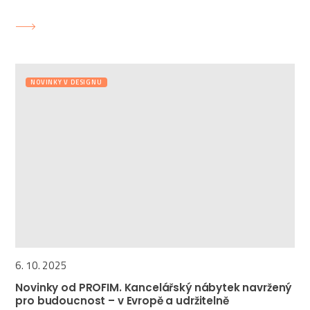
NOVINKY V DESIGNU
6. 10. 2025
Novinky od PROFIM. Kancelářský nábytek navržený
pro budoucnost – v Evropě a udržitelně