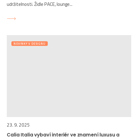
udržitelnosti. Židle PACE, lounge...
NOVINKY V DESIGNU
23. 9. 2025
Calia Italia vybaví interiér ve znamení luxusu a