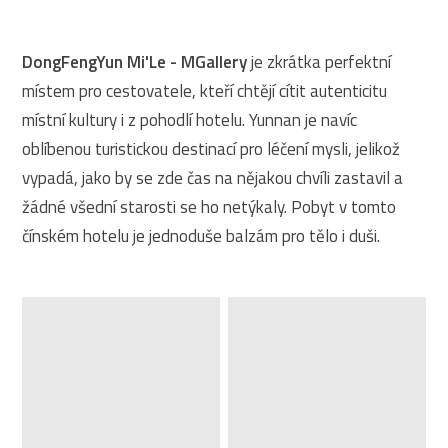
DongFengYun Mi'Le - MGallery
je zkrátka perfektní
místem pro cestovatele, kteří chtějí cítit autenticitu
místní kultury i z pohodlí hotelu. Yunnan je navíc
oblíbenou turistickou destinací pro léčení mysli, jelikož
vypadá, jako by se zde čas na nějakou chvíli zastavil a
žádné všední starosti se ho netýkaly. Pobyt v tomto
čínském hotelu je jednoduše balzám pro tělo i duši.