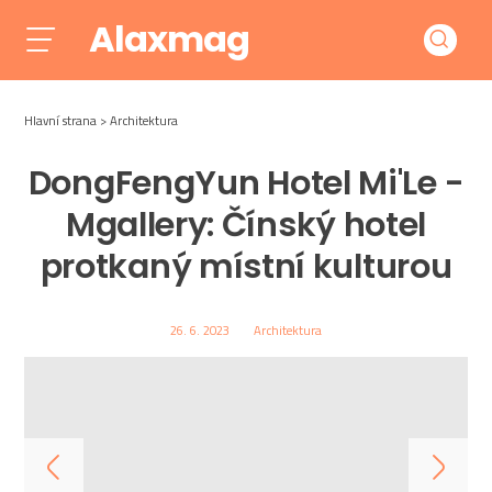
Alaxmag
Hlavní strana
Architektura
DongFengYun Hotel Mi'Le -
Mgallery: Čínský hotel
protkaný místní kulturou
26. 6. 2023
Architektura