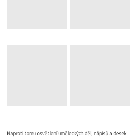
Naproti tomu osvětlení uměleckých děl, nápisů a desek