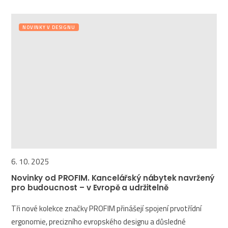
NOVINKY V DESIGNU
6. 10. 2025
Novinky od PROFIM. Kancelářský nábytek navržený
pro budoucnost – v Evropě a udržitelně
Tři nové kolekce značky PROFIM přinášejí spojení prvotřídní
ergonomie, precizního evropského designu a důsledné