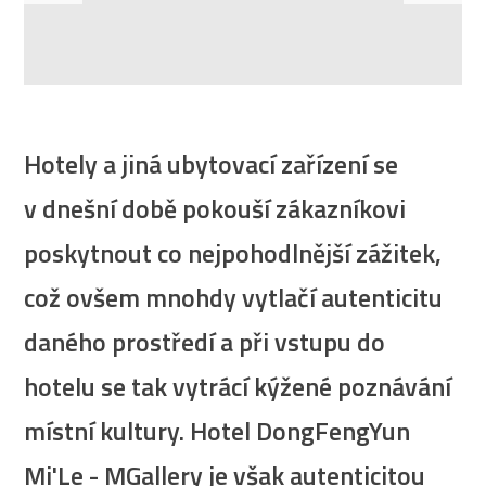
Hotely a jiná ubytovací zařízení se
v dnešní době pokouší zákazníkovi
poskytnout co nejpohodlnější zážitek,
což ovšem mnohdy vytlačí autenticitu
daného prostředí a při vstupu do
hotelu se tak vytrácí kýžené poznávání
místní kultury. Hotel DongFengYun
Mi'Le - MGallery je však autenticitou