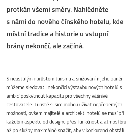
protkán všemi směry. Nahlédněte
s námi do nového čínského hotelu, kde
místní tradice a historie u vstupní
brány nekončí, ale začíná.
S neustálým nárůstem turismu a snižováním jeho bariér
můžeme sledovat i nekončící výstavbu nových hotelů s
ambicí poskytnout kapacitu pro všechny vášnivé
cestovatele. Turisté si sice mohou užívat nepřeberných
možností, ovšem majitelé a architekti hotelů se musí při
každém aspektu od designu přes funkčnost a atmosféru
až po služby maximálně snažit, aby v konkurenci obstáli