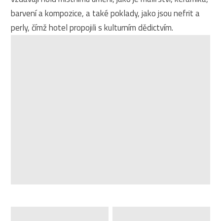
barvení a kompozice, a také poklady, jako jsou nefrit a
perly, čímž hotel propojili s kulturním dědictvím.