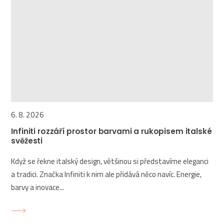
6. 8. 2026
Infiniti rozzáří prostor barvami a rukopisem italské
svěžesti
Když se řekne italský design, většinou si představíme eleganci
a tradici. Značka Infiniti k nim ale přidává něco navíc. Energie,
barvy a inovace...