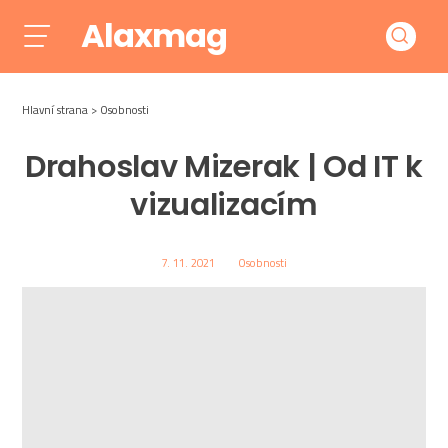
Alaxmag
Hlavní strana
Osobnosti
Drahoslav Mizerak | Od IT k
vizualizacím
7. 11. 2021
Osobnosti