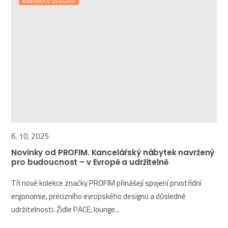
NOVINKY V DESIGNU
6. 10. 2025
Novinky od PROFIM. Kancelářský nábytek navržený
pro budoucnost – v Evropě a udržitelně
Tři nové kolekce značky PROFIM přinášejí spojení prvotřídní
ergonomie, precizního evropského designu a důsledné
udržitelnosti. Židle PACE, lounge...