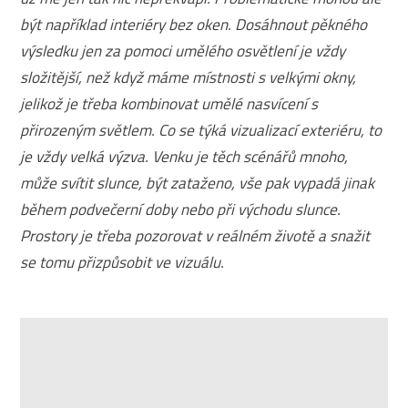
být například interiéry bez oken. Dosáhnout pěkného
výsledku jen za pomoci umělého osvětlení je vždy
složitější, než když máme místnosti s velkými okny,
jelikož je třeba kombinovat umělé nasvícení s
přirozeným světlem. Co se týká vizualizací exteriéru, to
je vždy velká výzva. Venku je těch scénářů mnoho,
může svítit slunce, být zataženo, vše pak vypadá jinak
během podvečerní doby nebo při východu slunce.
Prostory je třeba pozorovat v reálném životě a snažit
se tomu přizpůsobit ve vizuálu.