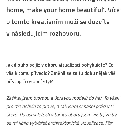
home, make your home beautiful“. Více
o tomto kreativním muži se dozvíte
v následujícím rozhovoru.
Jak dlouho se již v oboru vizualizací pohybujete? Co
vás k tomu přivedlo? Změnil se za tu dobu nějak váš
přístup či osobní styl?
Začínal jsem tvorbou a úpravou modelů do her. To však
pro mě nebylo to pravé, a tak jsem si našel práci v IT
sféře. Po osmi letech v tomto oboru jsem zjistil, že by
se mi líbilo vytvářet architektonické vizualizace. Pár