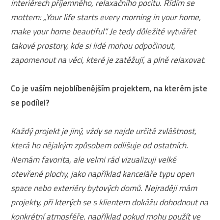
interiérech příjemného, relaxačního pocitu. Řídím se
mottem: „Your life starts every morning in your home,
make your home beautiful“. Je tedy důležité vytvářet
takové prostory, kde si lidé mohou odpočinout,
zapomenout na věci, které je zatěžují, a plně relaxovat.
Co je vaším nejoblíbenějším projektem, na kterém jste
se podílel?
Každý projekt je jiný, vždy se najde určitá zvláštnost,
která ho nějakým způsobem odlišuje od ostatních.
Nemám favorita, ale velmi rád vizualizuji velké
otevřené plochy, jako například kanceláře typu open
space nebo exteriéry bytových domů. Nejraději mám
projekty, při kterých se s klientem dokážu dohodnout na
konkrétní atmosféře, například pokud mohu použít ve