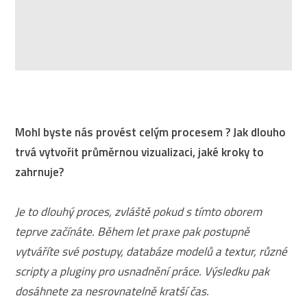
Mohl byste nás provést celým procesem ? Jak dlouho
trvá vytvořit průměrnou vizualizaci, jaké kroky to
zahrnuje?
Je to dlouhý proces, zvláště pokud s tímto oborem
teprve začínáte. Během let praxe pak postupně
vytváříte své postupy, databáze modelů a textur, různé
scripty a pluginy pro usnadnění práce. Výsledku pak
dosáhnete za nesrovnatelně kratší čas.