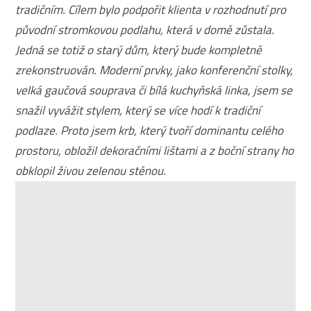
tradičním. Cílem bylo podpořit klienta v rozhodnutí pro
původní stromkovou podlahu, která v domě zůstala.
Jedná se totiž o starý dům, který bude kompletně
zrekonstruován. Moderní prvky, jako konferenční stolky,
velká gaučová souprava či bílá kuchyňská linka, jsem se
snažil vyvážit stylem, který se více hodí k tradiční
podlaze. Proto jsem krb, který tvoří dominantu celého
prostoru, obložil dekoračními lištami a z boční strany ho
obklopil živou zelenou stěnou.