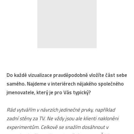
Do každé vizualizace pravděpodobně vložíte část sebe
samého. Najdeme v interiérech nějakého společného
jmenovatele, který je pro Vás typický?
Rád vytvářím v návrzích jedinečné prvky, například
zadní stěny za TV. Ne vždy jsou ale klienti nakloněni
experimentům. Celkově se snažím dosáhnout v