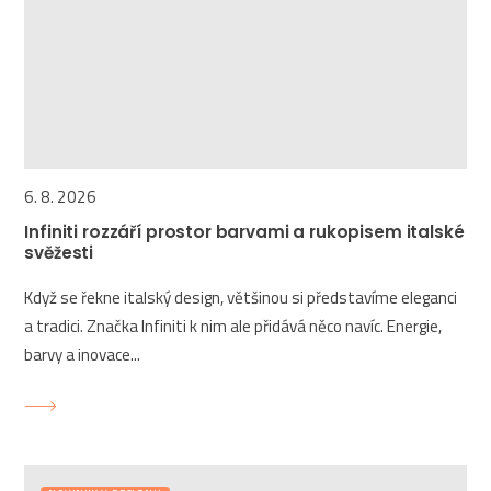
6. 8. 2026
Infiniti rozzáří prostor barvami a rukopisem italské
svěžesti
Když se řekne italský design, většinou si představíme eleganci
a tradici. Značka Infiniti k nim ale přidává něco navíc. Energie,
barvy a inovace...