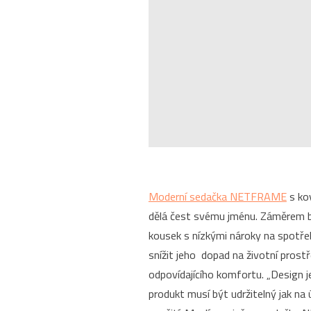
Moderní sedačka NETFRAME
s ko
dělá čest svému jménu. Záměrem by
kousek s nízkými nároky na spotře
snížit jeho dopad na životní prostř
odpovídajícího komfortu. „Design j
produkt musí být udržitelný jak na ú