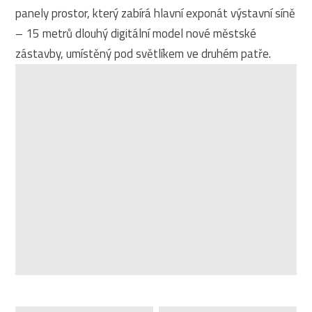
panely prostor, který zabírá hlavní exponát výstavní síně
– 15 metrů dlouhý digitální model nové městské
zástavby, umístěný pod světlíkem ve druhém patře.