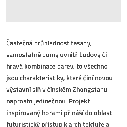
Částečná průhlednost fasády,
samostatné domy uvnitř budovy či
hravá kombinace barev, to všechno
jsou charakteristiky, které činí novou
výstavní síň v čínském Zhongstanu
naprosto jedinečnou. Projekt
inspirovaný horami přináší do oblasti
futuristický přístup k architektuře a