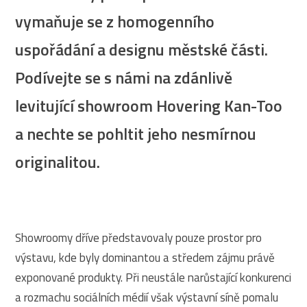
vymaňuje se z homogenního
uspořádání a designu městské části.
Podívejte se s námi na zdánlivě
levitující showroom Hovering Kan-Too
a nechte se pohltit jeho nesmírnou
originalitou.
Showroomy dříve představovaly pouze prostor pro
výstavu, kde byly dominantou a středem zájmu právě
exponované produkty. Při neustále narůstající konkurenci
a rozmachu sociálních médií však výstavní síně pomalu