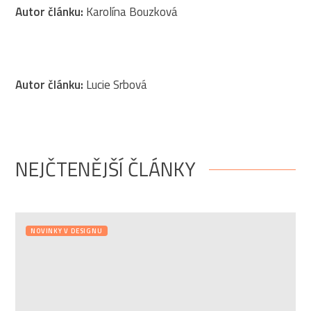
Autor článku:
Karolína Bouzková
Autor článku:
Lucie Srbová
NEJČTENĚJŠÍ ČLÁNKY
NOVINKY V DESIGNU