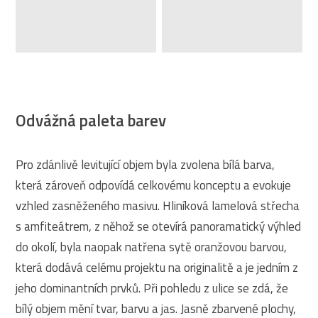
Odvážná paleta barev
Pro zdánlivě levitující objem byla zvolena bílá barva,
která zároveň odpovídá celkovému konceptu a evokuje
vzhled zasněženého masivu. Hliníková lamelová střecha
s amfiteátrem, z něhož se otevírá panoramatický výhled
do okolí, byla naopak natřena sytě oranžovou barvou,
která dodává celému projektu na originalitě a je jedním z
jeho dominantních prvků. Při pohledu z ulice se zdá, že
bílý objem mění tvar, barvu a jas. Jasně zbarvené plochy,