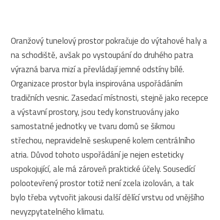
Oranžový tunelový prostor pokračuje do výtahové haly a
na schodiště, avšak po vystoupání do druhého patra
výrazná barva mizí a převládají jemné odstíny bílé.
Organizace prostor byla inspirována uspořádáním
tradičních vesnic. Zasedací místnosti, stejně jako recepce
a výstavní prostory, jsou tedy konstruovány jako
samostatné jednotky ve tvaru domů se šikmou
střechou, nepravidelně seskupené kolem centrálního
atria. Důvod tohoto uspořádání je nejen esteticky
uspokojující, ale má zároveň praktické účely. Sousedící
polootevřený prostor totiž není zcela izolován, a tak
bylo třeba vytvořit jakousi další dělící vrstvu od vnějšího
nevyzpytatelného klimatu.