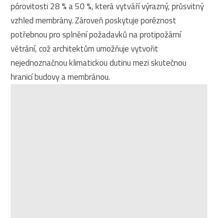
pórovitosti 28 % a 50 %, která vytváří výrazný, průsvitný
vzhled membrány. Zároveň poskytuje poréznost
potřebnou pro splnění požadavků na protipožární
větrání, což architektům umožňuje vytvořit
nejednoznačnou klimatickou dutinu mezi skutečnou
hranicí budovy a membránou.