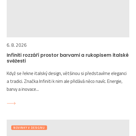
6. 8. 2026
Infiniti rozzáří prostor barvami a rukopisem italské
svěžesti
Když se řekne italský design, většinou si představíme eleganci
a tradici. Značka Infiniti k nim ale přidává něco navíc. Energie,
barvy a inovace...
NOVINKY V DESIGNU