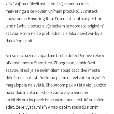
získávají na důležitosti a hrají významnou roli v
marketingu a celkovém vnímání produktů. Architekti
showroomu
Hovering Kan-Too
nesli tento aspekt při
jeho návrhu v potaz a výsledkem je naprosto originální
stavba, která nelze přehlédnout a láká návštěvníky z
dalekého okolí.
Síň se nachází na západním břehu delty Perlové řeky v
blízkosti mostu Shenzhen-Zhongshan, ambiciózní
stavby, která je se svým cílem spojit tato dvě města
důležitou součástí čínského plánu na vytvoření největší
megalopole na světě. Showroom pak v této vizi jakožto
nová dominanta městské zástavby a výrazný
architektonický prvek hraje významnou roli. Ač se může
zdát, že je výstavní síň v naprostém souladu s oním