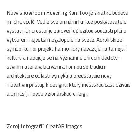
Nový
showroom Hovering Kan-Too
je zkrátka budova
mnoha účelů. Vedle své primární funkce poskytovatele
výstavních prostor je zároveň důležitou součástí plánu
vytvoření největší megalopole na světě. Ačkoli skrze
symboliku hor projekt harmonicky navazuje na tamější
kulturu a napojuje se na významné přírodní dědictví,
svými materiály, barvami a formou se tradiční
architektuře oblasti vymyká a představuje nový
inovativní přístup k designu, který městskou část oživuje
a přináší jí novou vizionářskou energii.
Zdroj fotografií:
CreatAR Images