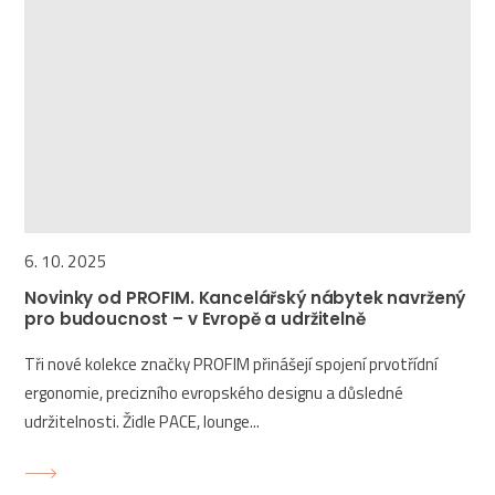
6. 10. 2025
Novinky od PROFIM. Kancelářský nábytek navržený
pro budoucnost – v Evropě a udržitelně
Tři nové kolekce značky PROFIM přinášejí spojení prvotřídní
ergonomie, precizního evropského designu a důsledné
udržitelnosti. Židle PACE, lounge...