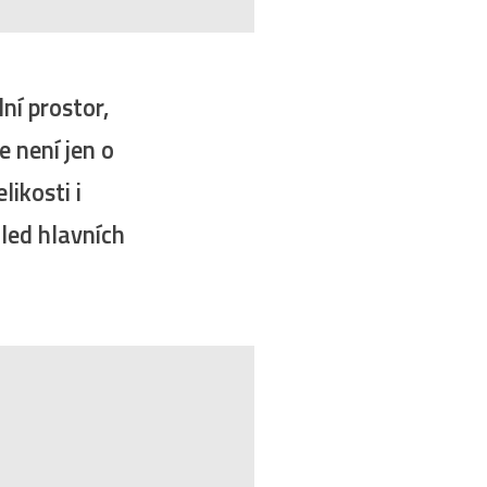
ní prostor,
e není jen o
likosti i
led hlavních