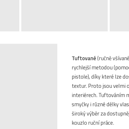
Tuftované
(ručně všívané
rychlejší metodou (pomocí
pistole), díky které lze 
textur. Proto jsou velmi
interiérech. Tuftováním
smyčky i různé délky vlas
široký výběr za dostupněj
kouzlo ruční práce.