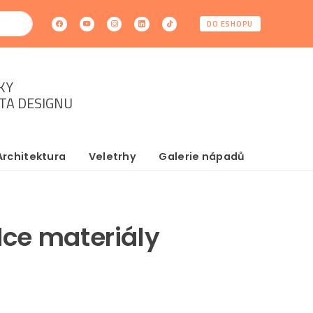
DO ESHOPU
KY
ĚTA DESIGNU
Architektura
Veletrhy
Galerie nápadů
dce materiály