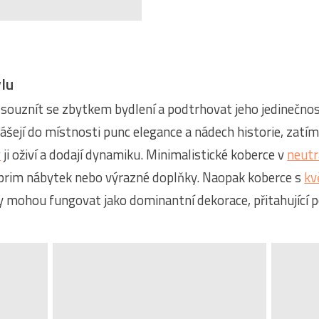
ylu
 souznít se zbytkem bydlení a podtrhovat jeho jedinečnost
ášejí do místnosti punc elegance a nádech historie, zatí
y
ji oživí a dodají dynamiku. Minimalistické koberce v
neutr
 prim nábytek nebo výrazné doplňky. Naopak koberce s
kv
 mohou fungovat jako dominantní dekorace, přitahující 