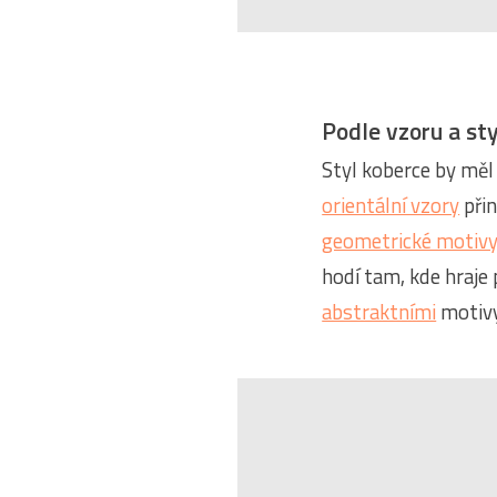
Podle vzoru a st
Styl koberce by měl
orientální vzory
přin
geometrické motiv
hodí tam, kde hraje
abstraktními
motivy