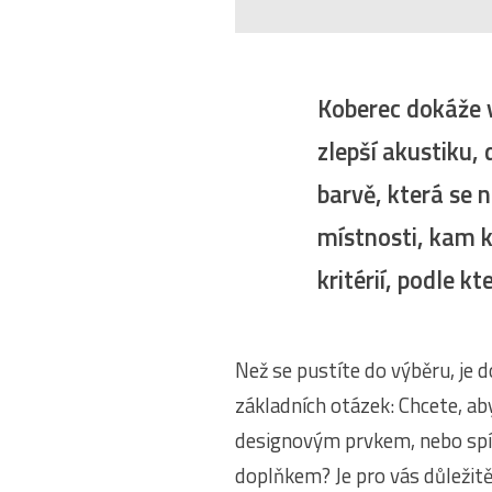
Koberec dokáže v 
zlepší akustiku,
barvě, která se n
místnosti, kam k
kritérií, podle 
Než se pustíte do výběru, je d
základních otázek: Chcete, ab
designovým prvkem, nebo sp
doplňkem? Je pro vás důležitě