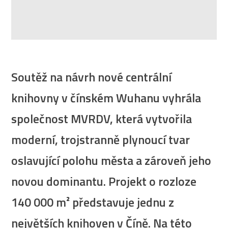
Soutěž na návrh nové centrální
knihovny v čínském Wuhanu vyhrála
společnost MVRDV, která vytvořila
moderní, trojstranně plynoucí tvar
oslavující polohu města a zároveň jeho
novou dominantu. Projekt o rozloze
140 000 m² představuje jednu z
největších knihoven v Číně. Na této