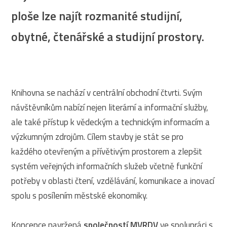
ploše lze najít rozmanité studijní,
obytné, čtenářské a studijní prostory.
Knihovna se nachází v centrální obchodní čtvrti. Svým
návštěvníkům nabízí nejen literární a informační služby,
ale také přístup k vědeckým a technickým informacím a
výzkumným zdrojům. Cílem stavby je stát se pro
každého otevřeným a přívětivým prostorem a zlepšit
systém veřejných informačních služeb včetně funkční
potřeby v oblasti čtení, vzdělávání, komunikace a inovací
spolu s posílením městské ekonomiky.
Koncepce navržená
společností MVRDV
ve spolupráci s