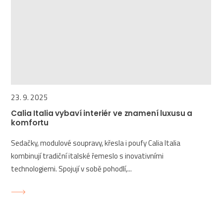
23. 9. 2025
Calia Italia vybaví interiér ve znamení luxusu a
komfortu
Sedačky, modulové soupravy, křesla i poufy Calia Italia
kombinují tradiční italské řemeslo s inovativními
technologiemi. Spojují v sobě pohodlí,...