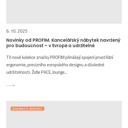
6. 10. 2025
Novinky od PROFIM. Kancelářský nábytek navržený
pro budoucnost – v Evropě a udržitelně
Tři nové kolekce značky PROFIM přinášejí spojení prvotřídní
ergonomie, precizního evropského designu a důsledné
udržitelnosti. Židle PACE, lounge...
NOVINKY V DESIGNU