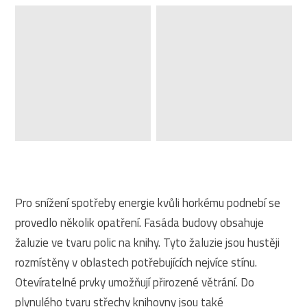
Pro snížení spotřeby energie kvůli horkému podnebí se
provedlo několik opatření. Fasáda budovy obsahuje
žaluzie ve tvaru polic na knihy. Tyto žaluzie jsou hustěji
rozmístěny v oblastech potřebujících nejvíce stínu.
Otevíratelné prvky umožňují přirozené větrání. Do
plynulého tvaru střechy knihovny jsou také