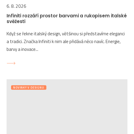
6. 8. 2026
Infiniti rozzáří prostor barvami a rukopisem italské
svěžesti
Když se řekne italský design, většinou si představíme eleganci
a tradici. Značka Infiniti k nim ale přidává něco navíc. Energie,
barvy a inovace...
NOVINKY V DESIGNU