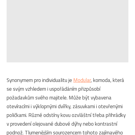
Synonymem pro individualitu je
Modular
, komoda, která
se svým vzhledem i uspořádáním přizpůsobí
požadavkům svého majitele. Může být vybavena
otevíracími i výklopnými dvířky, zásuvkami i otevřenými
poličkami. Různé odstíny kovu ozvláštní třeba přihrádky
v provedení olejované dubové dýhy nebo kontrastní
podnož. Tlumenějším sourozencem tohoto zajímavého