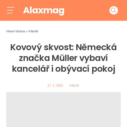
Alaxmag
Hlavní strana
Interiér
Kovový skvost: Německá
značka Müller vybaví
kancelář i obývací pokoj
21. 2. 2022
Interiér