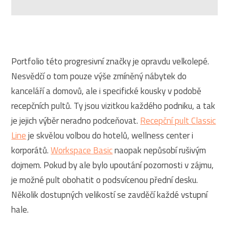
Portfolio této progresivní značky je opravdu velkolepé.
Nesvědčí o tom pouze výše zmíněný nábytek do
kanceláří a domovů, ale i specifické kousky v podobě
recepčních pultů. Ty jsou vizitkou každého podniku, a tak
je jejich výběr neradno podceňovat.
Recepční pult Classic
Line
je skvělou volbou do hotelů, wellness center i
korporátů.
Workspace Basic
naopak nepůsobí rušivým
dojmem. Pokud by ale bylo upoutání pozornosti v zájmu,
je možné pult obohatit o podsvícenou přední desku.
Několik dostupných velikostí se zavděčí každé vstupní
hale.