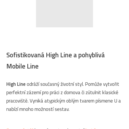
Sofistikovaná High Line a pohyblivá
Mobile Line
High Line
odráží současný životní styl. Pomůže vytvořit
perfektní zázemí pro práci z domova či zútulnit klasické
pracoviště. Vyniká atypickým oblým tvarem písmene U a
nabízí mnoho možností sestav.