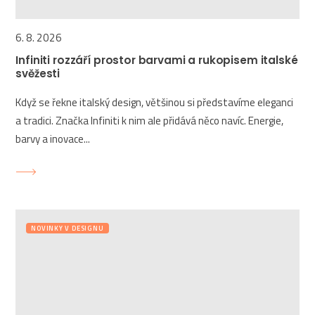
6. 8. 2026
Infiniti rozzáří prostor barvami a rukopisem italské
svěžesti
Když se řekne italský design, většinou si představíme eleganci
a tradici. Značka Infiniti k nim ale přidává něco navíc. Energie,
barvy a inovace...
NOVINKY V DESIGNU