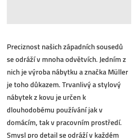
Preciznost našich západních sousedů
se odráží v mnoha odvětvích. Jedním z
nich je výroba nábytku a značka Müller
je toho důkazem. Trvanlivý a stylový
nábytek z kovu je určen k
dlouhodobému používání jak v
domácím, tak v pracovním prostředí.
Smysl pro detail se odráží v každém