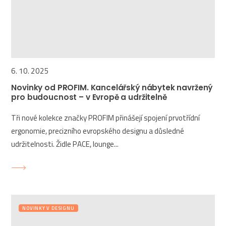
6. 10. 2025
Novinky od PROFIM. Kancelářský nábytek navržený
pro budoucnost – v Evropě a udržitelně
Tři nové kolekce značky PROFIM přinášejí spojení prvotřídní
ergonomie, precizního evropského designu a důsledné
udržitelnosti. Židle PACE, lounge...
NOVINKY V DESIGNU