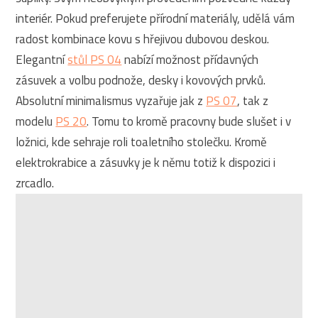
interiér. Pokud preferujete přírodní materiály, udělá vám
radost kombinace kovu s hřejivou dubovou deskou.
Elegantní
stůl PS 04
nabízí možnost přídavných
zásuvek a volbu podnože, desky i kovových prvků.
Absolutní minimalismus vyzařuje jak z
PS 07
, tak z
modelu
PS 20
. Tomu to kromě pracovny bude slušet i v
ložnici, kde sehraje roli toaletního stolečku. Kromě
elektrokrabice a zásuvky je k němu totiž k dispozici i
zrcadlo.