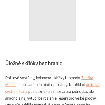
Úložné skříňky bez hranic
Policové systémy, knihovny, skříňky i komody.
Značka
Müller
se postará o flexibilní prostory. Například
policový
systém Scala
poslouží jako samostatná jednotka, ale
snadno z něj vytvoříte rozlehlé řešení pro velké plochy.
Lze s ním oddělit jednotlivá pracovní místa nebo ho