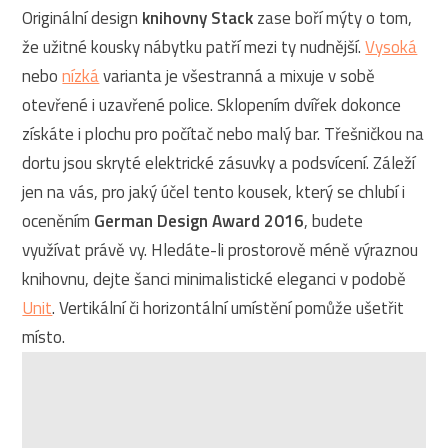
Originální design
knihovny Stack
zase boří mýty o tom,
že užitné kousky nábytku patří mezi ty nudnější.
Vysoká
nebo
nízká
varianta je všestranná a mixuje v sobě
otevřené i uzavřené police. Sklopením dvířek dokonce
získáte i plochu pro počítač nebo malý bar. Třešničkou na
dortu jsou skryté elektrické zásuvky a podsvícení. Záleží
jen na vás, pro jaký účel tento kousek, který se chlubí i
oceněním
German Design Award 2016
, budete
využívat právě vy. Hledáte-li prostorově méně výraznou
knihovnu, dejte šanci minimalistické eleganci v podobě
Unit
. Vertikální či horizontální umístění pomůže ušetřit
místo.