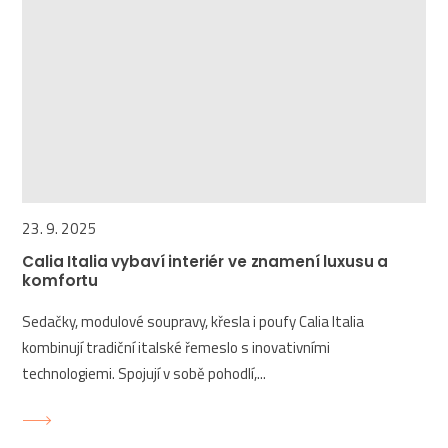
23. 9. 2025
Calia Italia vybaví interiér ve znamení luxusu a
komfortu
Sedačky, modulové soupravy, křesla i poufy Calia Italia
kombinují tradiční italské řemeslo s inovativními
technologiemi. Spojují v sobě pohodlí,...