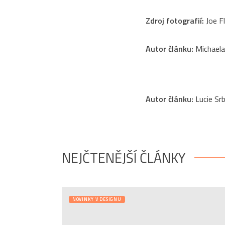
Zdroj fotografií:
Joe F
Autor článku:
Michael
Autor článku:
Lucie Sr
NEJČTENĚJŠÍ ČLÁNKY
NOVINKY V DESIGNU