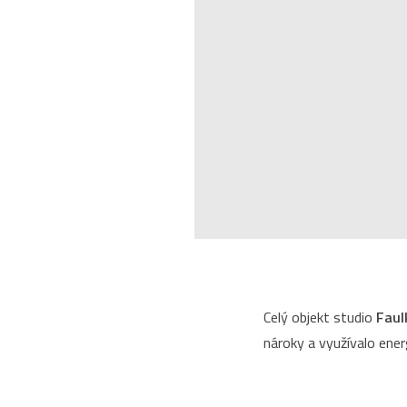
Celý objekt studio
Faul
nároky a využívalo ener