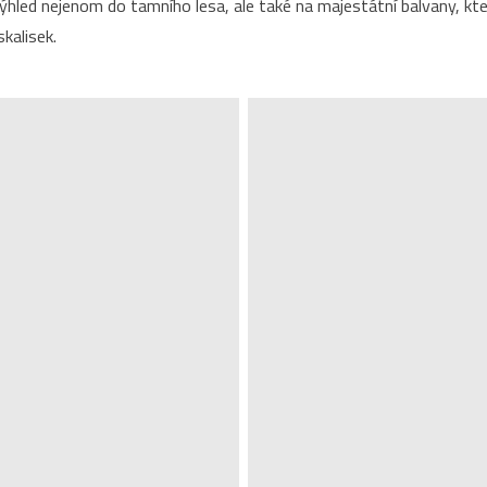
výhled nejenom do tamního lesa, ale také na majestátní balvany, kte
kalisek.