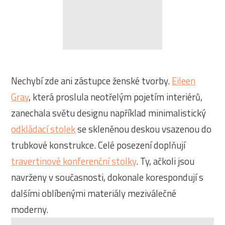
Nechybí zde ani zástupce ženské tvorby.
Eileen
Gray
, která proslula neotřelým pojetím interiérů,
zanechala světu designu například minimalistický
odkládací stolek
se skleněnou deskou vsazenou do
trubkové konstrukce. Celé posezení doplňují
travertinové konferenční stolky
. Ty, ačkoli jsou
navrženy v současnosti, dokonale korespondují s
dalšími oblíbenými materiály meziválečné
moderny.