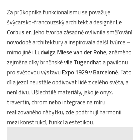
Za průkopníka funkcionalismu se považuje
švýcarsko-francouzský architekt a designér
Le
Corbusier
. Jeho tvorba zásadně ovlivnila směřování
novodobé architektury a inspirovala další tvůrce –
mimo jiné i
Ludwiga Miese van der Rohe
, známého
zejména díky brněnské
vile Tugendhat
a pavilonu
pro světovou výstavu
Expo 1929 v Barceloně
. Tato
díla jezdí neustále obdivovat lidé z celého světa, a
není divu. Ušlechtilé materiály, jako je onyx,
travertin, chrom nebo integrace na míru
realizovaného nábytku, zde podtrhují harmonii
mezi konstrukcí, funkcí a estetikou.