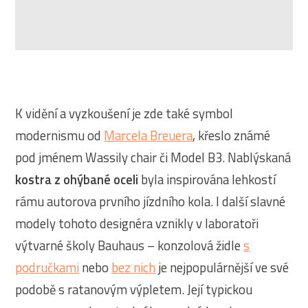
K vidění a vyzkoušení je zde také symbol
modernismu od
Marcela Breuera
, křeslo známé
pod jménem Wassily chair či Model B3. Nablýskaná
kostra z ohýbané oceli
byla inspirována lehkostí
rámu autorova prvního jízdního kola. I další slavné
modely tohoto designéra vznikly v laboratoři
výtvarné školy Bauhaus – konzolová židle
s
područkami
nebo
bez nich
je nejpopulárnější ve své
podobě s ratanovým výpletem. Její typickou