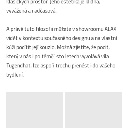
klasických prostor. Jeho estetika je klidná,
vyvážená a nadčasová.
A právě tuto filozofii můžete v showroomu ALAX
vidět v kontextu současného designu a na vlastní
kůži pocítit její kouzlo. Možná zjistíte, že pocit,
který v nás i po téměř sto letech vyvolává vila
Tugendhat, lze aspoň trochu přenést i do vašeho
bydlení.