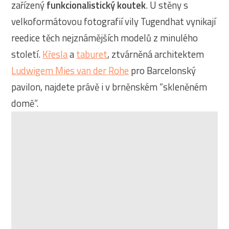
zařízený
funkcionalistický koutek
. U stěny s
velkoformátovou fotografií vily Tugendhat vynikají
reedice těch nejznámějších modelů z minulého
století.
Křesla
a
taburet
, ztvárněná architektem
Ludwigem Mies van der Rohe
pro Barcelonský
pavilon, najdete právě i v brněnském “skleněném
domě”.