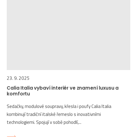
23. 9. 2025
Calia Italia vybaví interiér ve znamení luxusu a
komfortu
Sedačky, modulové soupravy, křesla i poufy Calia Italia
kombinují tradiční italské řemeslo s inovativními
technologiemi. Spojují v sobě pohodlí,...