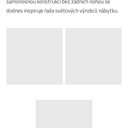
samonosnou konstrukcí bez zadních nohou se
dodnes inspiruje řada světových výrobců nábytku.