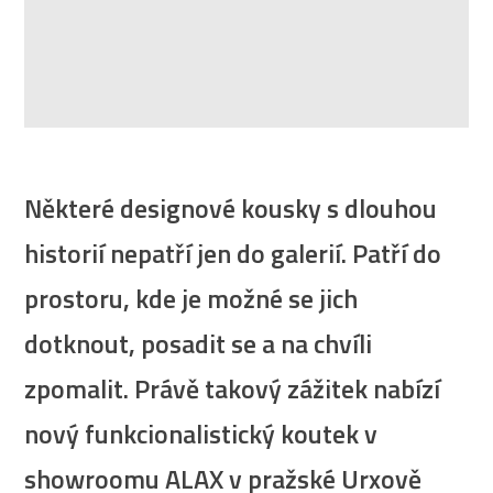
Některé designové kousky s dlouhou
historií nepatří jen do galerií. Patří do
prostoru, kde je možné se jich
dotknout, posadit se a na chvíli
zpomalit. Právě takový zážitek nabízí
nový funkcionalistický koutek v
showroomu ALAX v pražské Urxově