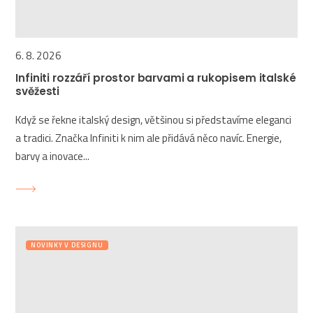
6. 8. 2026
Infiniti rozzáří prostor barvami a rukopisem italské
svěžesti
Když se řekne italský design, většinou si představíme eleganci
a tradici. Značka Infiniti k nim ale přidává něco navíc. Energie,
barvy a inovace...
NOVINKY V DESIGNU