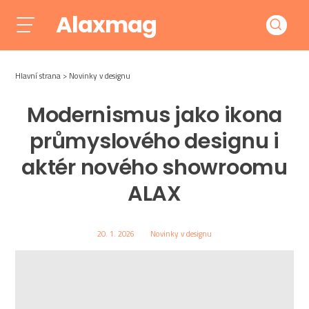
Alaxmag
Hlavní strana
Novinky v designu
Modernismus jako ikona
průmyslového designu i
aktér nového showroomu
ALAX
20. 1. 2026
Novinky v designu