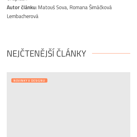
Autor článku:
Matouš Sova, Romana Šimáčková
Lembacherová
NEJČTENĚJŠÍ ČLÁNKY
NOVINKY V DESIGNU