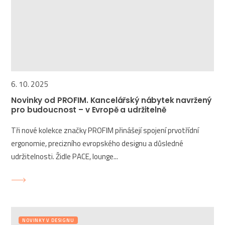
6. 10. 2025
Novinky od PROFIM. Kancelářský nábytek navržený
pro budoucnost – v Evropě a udržitelně
Tři nové kolekce značky PROFIM přinášejí spojení prvotřídní
ergonomie, precizního evropského designu a důsledné
udržitelnosti. Židle PACE, lounge...
NOVINKY V DESIGNU