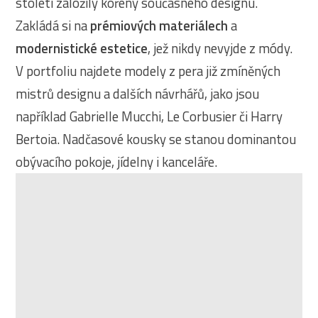
století založily kořeny současného designu.
Zakládá si na
prémiových materiálech
a
modernistické estetice
, jež nikdy nevyjde z módy.
V portfoliu najdete modely z pera již zmíněných
mistrů designu a dalších návrhářů, jako jsou
například Gabrielle Mucchi, Le Corbusier či Harry
Bertoia. Nadčasové kousky se stanou dominantou
obývacího pokoje, jídelny i kanceláře.