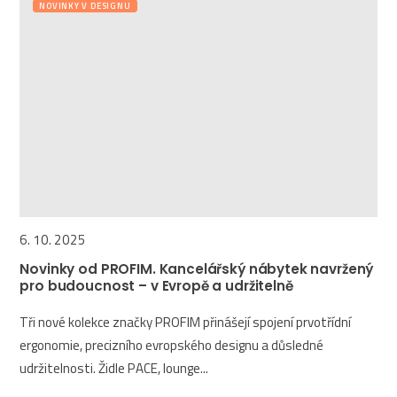
NOVINKY V DESIGNU
6. 10. 2025
Novinky od PROFIM. Kancelářský nábytek navržený
pro budoucnost – v Evropě a udržitelně
Tři nové kolekce značky PROFIM přinášejí spojení prvotřídní
ergonomie, precizního evropského designu a důsledné
udržitelnosti. Židle PACE, lounge...