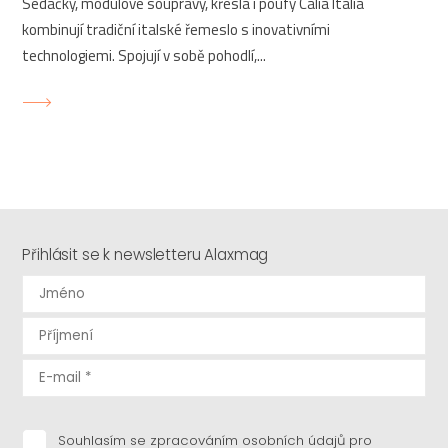
Sedačky, modulové soupravy, křesla i poufy Calia Italia
kombinují tradiční italské řemeslo s inovativními
technologiemi. Spojují v sobě pohodlí,...
Přihlásit se k newsletteru Alaxmag
Souhlasím se zpracováním osobních údajů pro