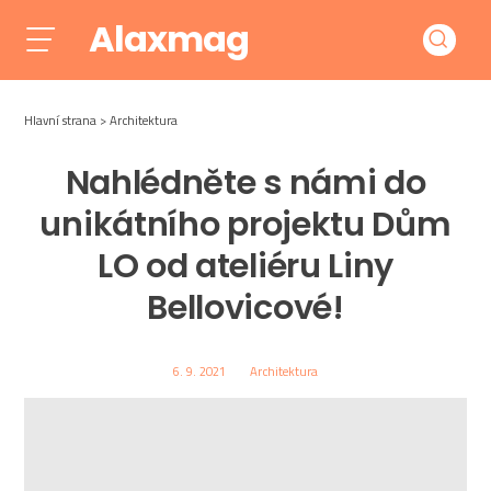
Alaxmag
Hlavní strana
Architektura
Nahlédněte s námi do
unikátního projektu Dům
LO od ateliéru Liny
Bellovicové!
6. 9. 2021
Architektura