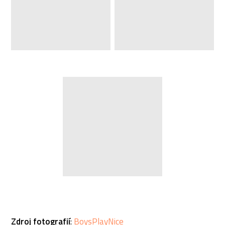
Zdroj fotografií
:
BoysPlayNice