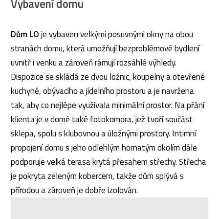
Vybavení domu
Dům LO
je vybaven velkými posuvnými okny na obou
stranách domu, která umožňují bezproblémové bydlení
uvnitř i venku a zároveň rámují rozsáhlé výhledy.
Dispozice se skládá ze dvou ložnic, koupelny a otevřené
kuchyně, obývacího a jídelního prostoru a je navržena
tak, aby co nejlépe využívala minimální prostor. Na přání
klienta je v domě také fotokomora, jež tvoří součást
sklepa, spolu s klubovnou a úložnými prostory. Intimní
propojení domu s jeho odlehlým hornatým okolím dále
podporuje velká terasa krytá přesahem střechy. Střecha
je pokryta zeleným kobercem, takže dům splývá s
přírodou a zároveň je dobře izolován.