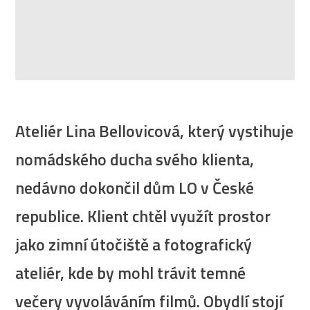
Ateliér Lina Bellovicová, který vystihuje
nomádského ducha svého klienta,
nedávno dokončil dům LO v České
republice. Klient chtěl využít prostor
jako zimní útočiště a fotografický
ateliér, kde by mohl trávit temné
večery vyvoláváním filmů. Obydlí stojí