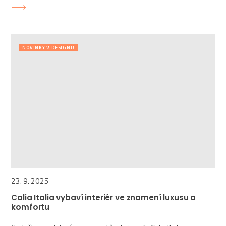
NOVINKY V DESIGNU
23. 9. 2025
Calia Italia vybaví interiér ve znamení luxusu a
komfortu