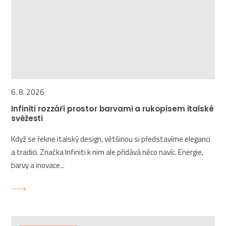
6. 8. 2026
Infiniti rozzáří prostor barvami a rukopisem italské
svěžesti
Když se řekne italský design, většinou si představíme eleganci
a tradici. Značka Infiniti k nim ale přidává něco navíc. Energie,
barvy a inovace...