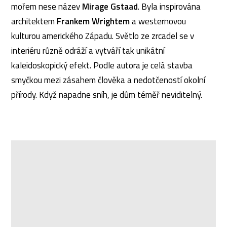
mořem nese název
Mirage Gstaad
. Byla inspirována
architektem
Frankem Wrightem
a westernovou
kulturou amerického Západu. Světlo ze zrcadel se v
interiéru různě odráží a vytváří tak unikátní
kaleidoskopický efekt. Podle autora je celá stavba
smyčkou mezi zásahem člověka a nedotčeností okolní
přírody. Když napadne sníh, je dům téměř neviditelný.