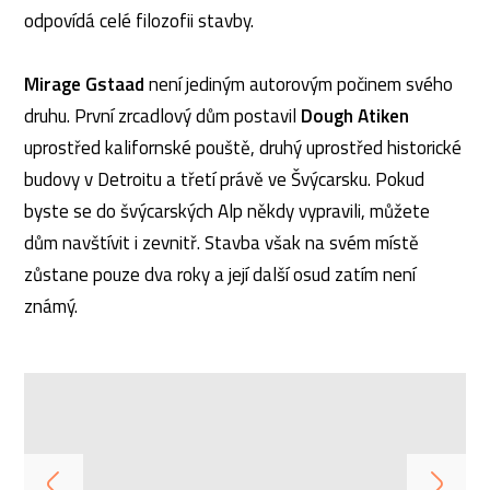
odpovídá celé filozofii stavby.
Mirage Gstaad
není jediným autorovým počinem svého
druhu. První zrcadlový dům postavil
Dough Atiken
uprostřed kalifornské pouště, druhý uprostřed historické
budovy v Detroitu a třetí právě ve Švýcarsku. Pokud
byste se do švýcarských Alp někdy vypravili, můžete
dům navštívit i zevnitř. Stavba však na svém místě
zůstane pouze dva roky a její další osud zatím není
známý.