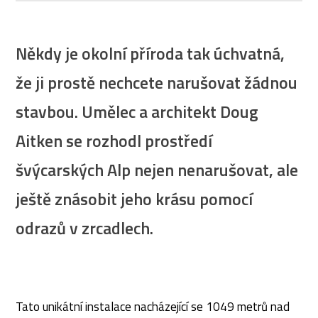
Někdy je okolní příroda tak úchvatná,
že ji prostě nechcete narušovat žádnou
stavbou. Umělec a architekt Doug
Aitken se rozhodl prostředí
švýcarských Alp nejen nenarušovat, ale
ještě znásobit jeho krásu pomocí
odrazů v zrcadlech.
Tato unikátní instalace nacházející se 1049 metrů nad