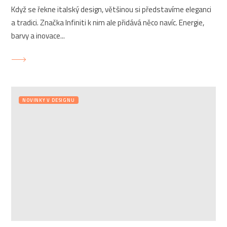
Když se řekne italský design, většinou si představíme eleganci
a tradici. Značka Infiniti k nim ale přidává něco navíc. Energie,
barvy a inovace...
NOVINKY V DESIGNU