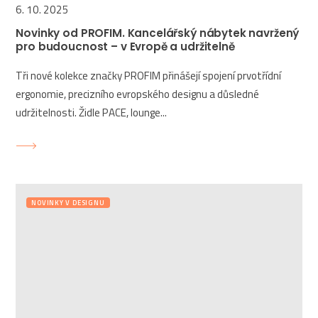
6. 10. 2025
Novinky od PROFIM. Kancelářský nábytek navržený
pro budoucnost – v Evropě a udržitelně
Tři nové kolekce značky PROFIM přinášejí spojení prvotřídní
ergonomie, precizního evropského designu a důsledné
udržitelnosti. Židle PACE, lounge...
NOVINKY V DESIGNU