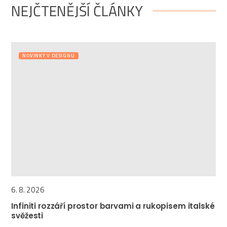
NEJČTENĚJŠÍ ČLÁNKY
NOVINKY V DESIGNU
6. 8. 2026
Infiniti rozzáří prostor barvami a rukopisem italské
svěžesti