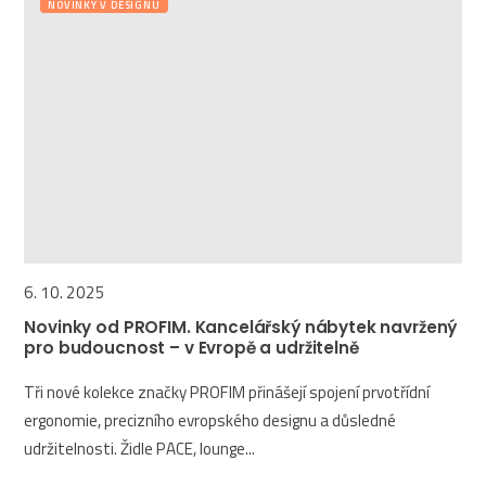
NOVINKY V DESIGNU
6. 10. 2025
Novinky od PROFIM. Kancelářský nábytek navržený
pro budoucnost – v Evropě a udržitelně
Tři nové kolekce značky PROFIM přinášejí spojení prvotřídní
ergonomie, precizního evropského designu a důsledné
udržitelnosti. Židle PACE, lounge...