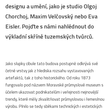
designu a umění, jako je studio Olgoj
Chorchoj, Maxim Velčovský nebo Eva
Eisler. Pojďte s námi nahlédnout do
výkladní skříně tuzemských tvůrců.
Jako slupky cibule tato budova postupně odkrývá své
četné vrstvy jak z hlediska rozsahu vystavovaných
artefaktů, tak z toho historického. Od roku 1873
fungovalo pod názvem Moravské průmyslové museum s
účelem ukazovat podnikatelům i veřejnosti nejnovější
trendy, které měly zkvalitňovat průmyslovou i řemeslnou
výrobu. Plnilo se tedy sbírkami technických i estetických