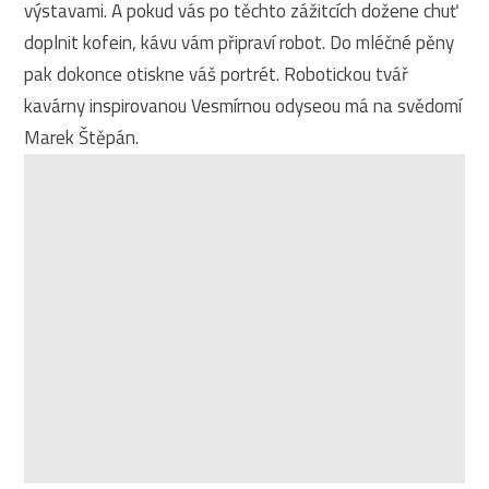
výstavami. A pokud vás po těchto zážitcích dožene chuť
doplnit kofein, kávu vám připraví robot. Do mléčné pěny
pak dokonce otiskne váš portrét. Robotickou tvář
kavárny inspirovanou Vesmírnou odyseou má na svědomí
Marek Štěpán.