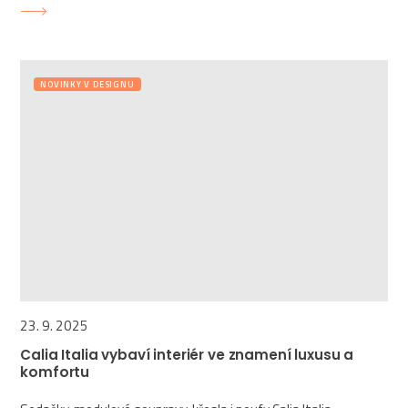
NOVINKY V DESIGNU
23. 9. 2025
Calia Italia vybaví interiér ve znamení luxusu a
komfortu