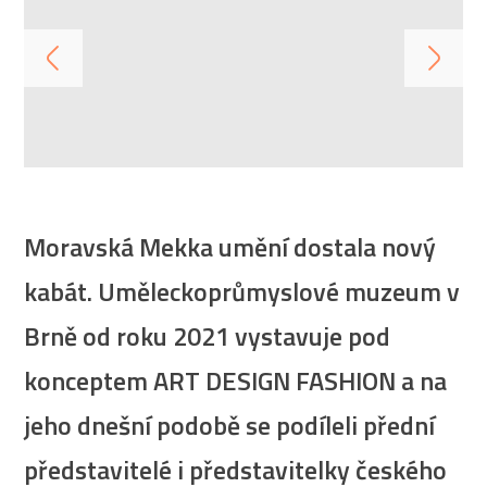
Moravská Mekka umění dostala nový
kabát. Uměleckoprůmyslové muzeum v
Brně od roku 2021 vystavuje pod
konceptem ART DESIGN FASHION a na
jeho dnešní podobě se podíleli přední
představitelé i představitelky českého