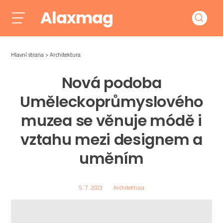
Alaxmag
Hlavní strana
Architektura
Nová podoba
Uměleckoprůmyslového
muzea se věnuje módě i
vztahu mezi designem a
uměním
5. 7. 2023
Architektura