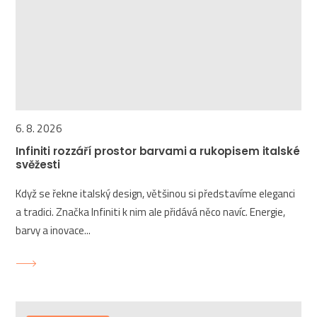
6. 8. 2026
Infiniti rozzáří prostor barvami a rukopisem italské
svěžesti
Když se řekne italský design, většinou si představíme eleganci
a tradici. Značka Infiniti k nim ale přidává něco navíc. Energie,
barvy a inovace...