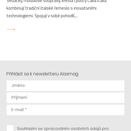
Sedačky, modulové soupravy, křesla i poufy Calia Italia
kombinují tradiční italské řemeslo s inovativními
technologiemi. Spojují v sobě pohodlí,...
Přihlásit se k newsletteru Alaxmag
Souhlasím se zpracováním osobních údajů pro