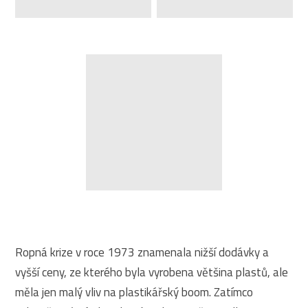
Ropná krize v roce 1973 znamenala nižší dodávky a
vyšší ceny, ze kterého byla vyrobena většina plastů, ale
měla jen malý vliv na plastikářský boom. Zatímco