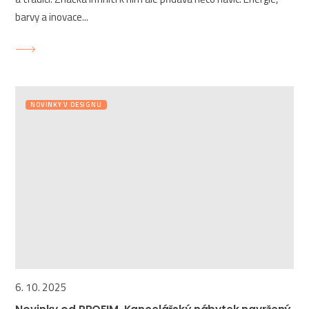
barvy a inovace...
NOVINKY V DESIGNU
6. 10. 2025