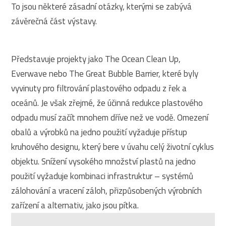
To jsou některé zásadní otázky, kterými se zabývá
závěrečná část výstavy.
Představuje projekty jako The Ocean Clean Up,
Everwave nebo The Great Bubble Barrier, které byly
vyvinuty pro filtrování plastového odpadu z řek a
oceánů. Je však zřejmé, že účinná redukce plastového
odpadu musí začít mnohem dříve než ve vodě. Omezení
obalů a výrobků na jedno použití vyžaduje přístup
kruhového designu, který bere v úvahu celý životní cyklus
objektu. Snížení vysokého množství plastů na jedno
použití vyžaduje kombinaci infrastruktur – systémů
zálohování a vracení záloh, přizpůsobených výrobních
zařízení a alternativ, jako jsou pítka.