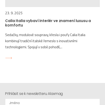
23. 9. 2025
Calia Italia vybaví interiér ve znamení luxusu a
komfortu
Sedačky, modulové soupravy, křesla i poufy Calia Italia
kombinují tradiční italské řemeslo s inovativními
technologiemi. Spojují v sobě pohodlí,...
Přihlásit se k newsletteru Alaxmag