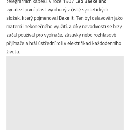
telegrafních kabelů. V roce 1907
Leo Baekeland
vynalezl první plast vyrobený z čistě syntetických
složek, který pojmenoval
Bakelit
. Ten byl oslavován jako
materiál nekonečného využití, a díky nevodivosti se brzy
začal používal pro vypínače, zásuvky nebo rozhlasové
přijímače a hrál ústřední roli v elektrifikaci každodenního
života.