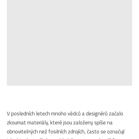
V posledních letech mnoho vědců a designérů začalo
zkoumat materiály, které jsou založeny spíše na
obnovitelných než fosilních zdrojích, často se označují