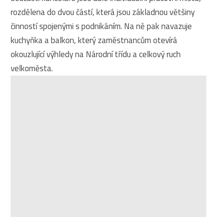
rozdělena do dvou částí, která jsou základnou většiny
činností spojenými s podnikáním. Na ně pak navazuje
kuchyňka a balkon, který zaměstnancům otevírá
okouzlující výhledy na Národní třídu a celkový ruch
velkoměsta.