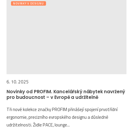
NOVINKY V DESIGNU
6. 10. 2025
Novinky od PROFIM. Kancelářský nábytek navržený
pro budoucnost – v Evropě a udržitelně
Tři nové kolekce značky PROFIM přinášejí spojení prvotřídní
ergonomie, precizního evropského designu a důsledné
udržitelnosti. Židle PACE, lounge...