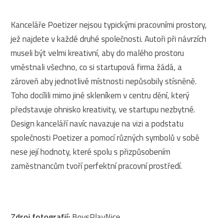
Kanceláře Poetizer nejsou typickými pracovními prostory,
jež najdete v každé druhé společnosti. Autoři při návrzích
museli být velmi kreativní, aby do malého prostoru
vměstnali všechno, co si startupová firma žádá, a
zároveň aby jednotlivé místnosti nepůsobily stísněně.
Toho docílili mimo jiné skleníkem v centru dění, který
představuje ohnisko kreativity, ve startupu nezbytné.
Design kanceláří navíc navazuje na vizi a podstatu
společnosti Poetizer a pomocí různých symbolů v sobě
nese její hodnoty, které spolu s přizpůsobením
zaměstnancům tvoří perfektní pracovní prostředí.
Zdroj fotografií:
BoysPlayNice