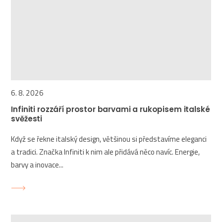
6. 8. 2026
Infiniti rozzáří prostor barvami a rukopisem italské
svěžesti
Když se řekne italský design, většinou si představíme eleganci
a tradici. Značka Infiniti k nim ale přidává něco navíc. Energie,
barvy a inovace...