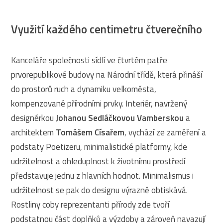
Využití každého centimetru čtverečního
Kanceláře společnosti sídlí ve čtvrtém patře
prvorepublikové budovy na Národní třídě, která přináší
do prostorů ruch a dynamiku velkoměsta,
kompenzované přírodními prvky. Interiér, navržený
designérkou
Johanou Sedláčkovou Vamberskou
a
architektem
Tomášem Císařem
, vychází ze zaměření a
podstaty Poetizeru, minimalistické platformy, kde
udržitelnost a ohleduplnost k životnímu prostředí
představuje jednu z hlavních hodnot. Minimalismus i
udržitelnost se pak do designu výrazně obtiskává.
Rostliny coby reprezentanti přírody zde tvoří
podstatnou část doplňků a výzdoby a zároveň navazují