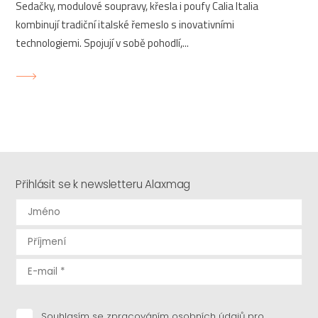
Sedačky, modulové soupravy, křesla i poufy Calia Italia
kombinují tradiční italské řemeslo s inovativními
technologiemi. Spojují v sobě pohodlí,...
Přihlásit se k newsletteru Alaxmag
Souhlasím se zpracováním osobních údajů pro