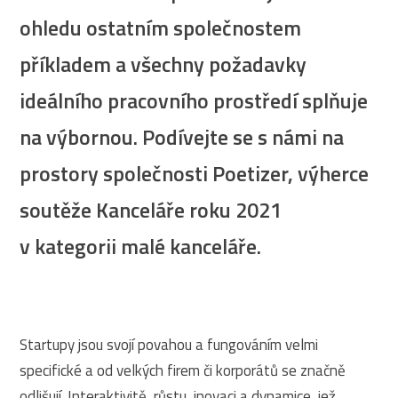
ohledu ostatním společnostem
příkladem a všechny požadavky
ideálního pracovního prostředí splňuje
na výbornou. Podívejte se s námi na
prostory společnosti Poetizer, výherce
soutěže Kanceláře roku 2021
v kategorii malé kanceláře.
Startupy jsou svojí povahou a fungováním velmi
specifické a od velkých firem či korporátů se značně
odlišují. Interaktivitě, růstu, inovaci a dynamice, jež