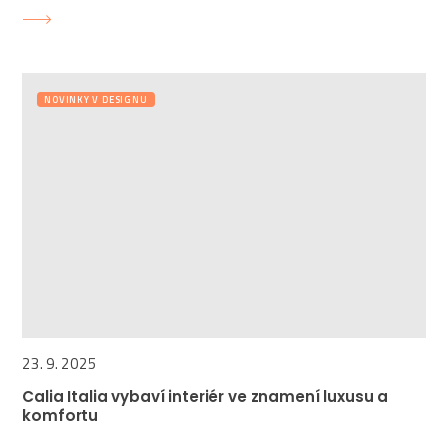
NOVINKY V DESIGNU
23. 9. 2025
Calia Italia vybaví interiér ve znamení luxusu a
komfortu