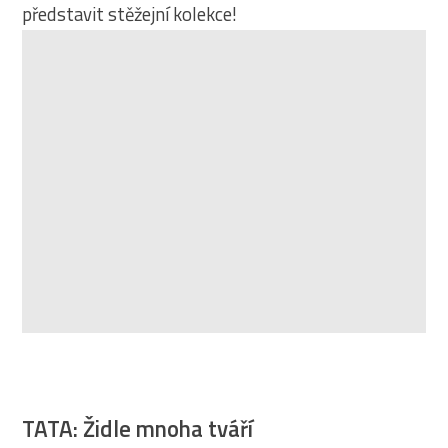
představit stěžejní kolekce!
TATA: Židle mnoha tváří