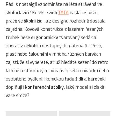
Rádi s nostalgií vzpomínáte na léta strávená ve
školní lavici? Kolekce židlí
TATA
našla inspiraci
právě ve
školní židli
a z designu rozhodně dostala
za jedna. Kovová konstrukce z laserem řezaných
trubek nese
ergonomicky
tvarovaný sedák a
opěrák z několika dostupných materiálů. Dřevo,
plast nebo čalounění v mnoha různých barvách
zajistí, že si vyberete, ať už hledáte sezení do retro
laděné restaurace, minimalistického coworku nebo
osobitého bydlení. Ikonickou
řadu židlí a barovek
doplňují i
konferenční stolky
. Jaký model si získá
vaše srdce?