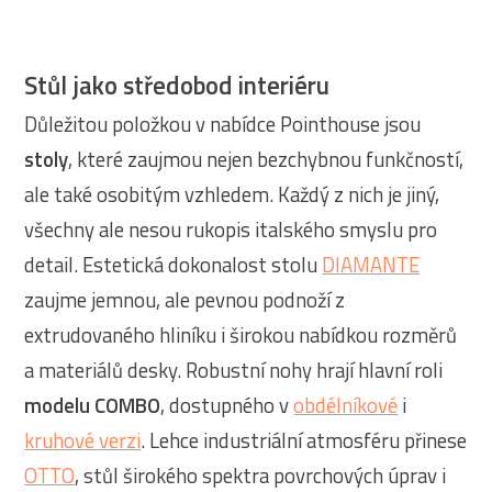
Stůl jako středobod interiéru
Důležitou položkou v nabídce Pointhouse jsou
stoly
, které zaujmou nejen bezchybnou funkčností,
ale také osobitým vzhledem. Každý z nich je jiný,
všechny ale nesou rukopis italského smyslu pro
detail. Estetická dokonalost stolu
DIAMANTE
zaujme jemnou, ale pevnou podnoží z
extrudovaného hliníku i širokou nabídkou rozměrů
a materiálů desky. Robustní nohy hrají hlavní roli
modelu COMBO
, dostupného v
obdélníkové
i
kruhové verzi
. Lehce industriální atmosféru přinese
OTTO
, stůl širokého spektra povrchových úprav i