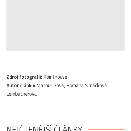
Zdroj fotografií:
Pointhouse
Autor článku:
Matouš Sova, Romana Šimáčková
Lembacherová
NEJČTENĚJŠÍ ČLÁNKY