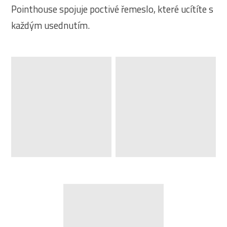
Pointhouse spojuje poctivé řemeslo, které ucítíte s
každým usednutím.