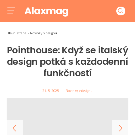
Alaxmag
Hlavní strana
Novinky v designu
Pointhouse: Když se italský
design potká s každodenní
funkčností
21. 5. 2025
Novinky v designu