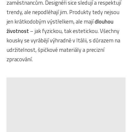
zaměstnancům. Designéři sice sledují a respektují
trendy, ale nepodléhají jim. Produkty tedy nejsou
jen krátkodobým výstřelkem, ale mají
dlouhou
životnost
– jak fyzickou, tak estetickou. Všechny
kousky se vyrábějí výhradně v Itálii, s důrazem na
udržitelnost, špičkové materiály a precizní
zpracování.