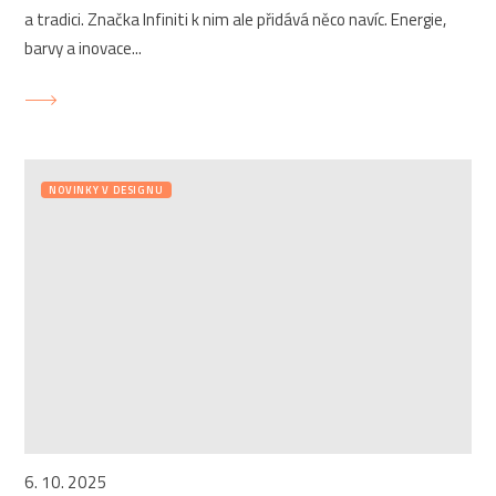
a tradici. Značka Infiniti k nim ale přidává něco navíc. Energie,
barvy a inovace...
NOVINKY V DESIGNU
6. 10. 2025