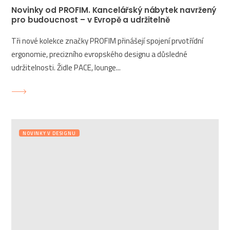
Novinky od PROFIM. Kancelářský nábytek navržený
pro budoucnost – v Evropě a udržitelně
Tři nové kolekce značky PROFIM přinášejí spojení prvotřídní
ergonomie, precizního evropského designu a důsledné
udržitelnosti. Židle PACE, lounge...
NOVINKY V DESIGNU