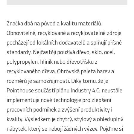
Značka dbá na původ a kvalitu materiálů.
Obnovitelné, recyklované a recyklovatelné zdroje
pocházejí od lokálních dodavatelů a splňují přísné
standardy. Nejčastěji používá dřevo, sklo, ocel,
polypropylen, hliník nebo dřevotřísku z
recyklovaného dřeva. Obrovská paleta barev a
rozměrů je samozřejmostí. Díky tomu, že je
Pointhouse součástí plánu Industry 4.0, neustále
implementuje nové technologie pro zlepšení
pracovních podmínek a zvýšení produktivity i
kvality. Výsledkem je chytrý, stylový a ohleduplný
nábytek, který se nebojí žádných výzev. Pojďme si