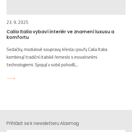
23. 9. 2025
Calia Italia vybaví interiér ve znamení luxusu a
komfortu
Sedačky, modulové soupravy, křesla i poufy Calia Italia
kombinují tradiční italské řemeslo s inovativními
technologiemi. Spojují v sobě pohodlí,...
Přihlásit se k newsletteru Alaxmag