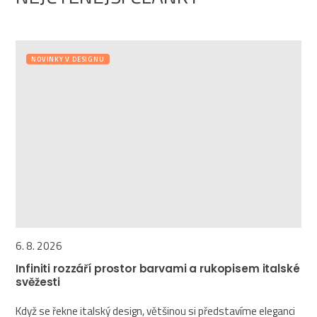
NOVINKY V DESIGNU
6. 8. 2026
Infiniti rozzáří prostor barvami a rukopisem italské
svěžesti
Když se řekne italský design, většinou si představíme eleganci