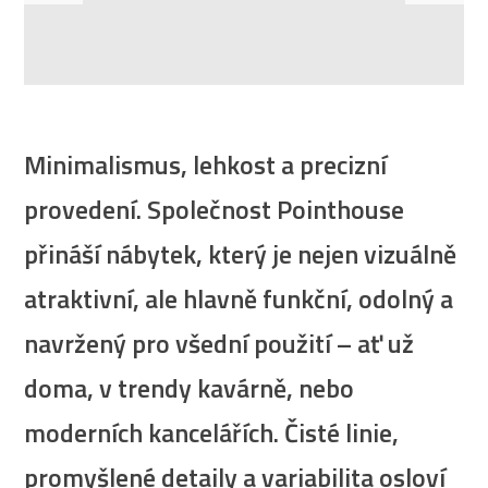
Minimalismus, lehkost a precizní
provedení. Společnost Pointhouse
přináší nábytek, který je nejen vizuálně
atraktivní, ale hlavně funkční, odolný a
navržený pro všední použití – ať už
doma, v trendy kavárně, nebo
moderních kancelářích. Čisté linie,
promyšlené detaily a variabilita osloví