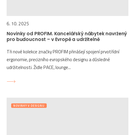
6. 10. 2025
Novinky od PROFIM. Kancelářský nábytek navržený
pro budoucnost – v Evropě a udržitelně
Tři nové kolekce značky PROFIM přinášejí spojení prvotřídní
ergonomie, precizního evropského designu a důsledné
udržitelnosti. Židle PACE, lounge...
NOVINKY V DESIGNU