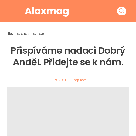
Alaxmag
Hlavní strana
Inspirace
Přispíváme nadaci Dobrý
Anděl. Přidejte se k nám.
13. 9. 2021
Inspirace