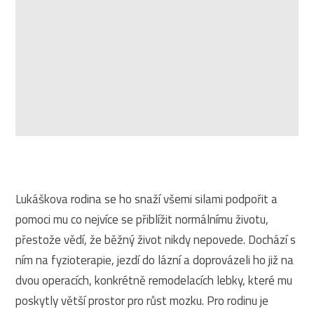
Lukáškova rodina se ho snaží všemi silami podpořit a
pomoci mu co nejvíce se přiblížit normálnímu životu,
přestože vědí, že běžný život nikdy nepovede. Dochází s
ním na fyzioterapie, jezdí do lázní a doprovázeli ho již na
dvou operacích, konkrétně remodelacích lebky, které mu
poskytly větší prostor pro růst mozku. Pro rodinu je