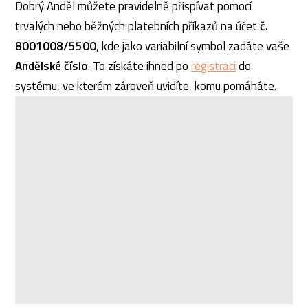
Dobrý Anděl můžete pravidelně přispívat pomocí
trvalých nebo běžných platebních příkazů na účet
č.
8001008/5500
, kde jako variabilní symbol zadáte vaše
Andělské číslo
. To získáte ihned po
registraci
do
systému, ve kterém zároveň uvidíte, komu pomáháte.