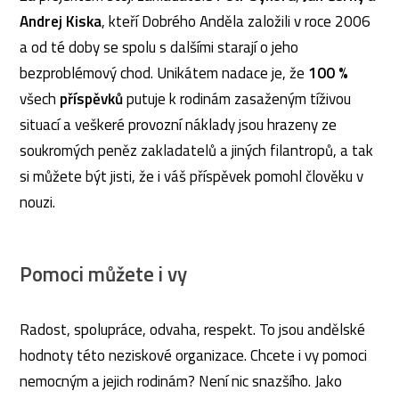
Andrej Kiska
, kteří Dobrého Anděla založili v roce 2006
a od té doby se spolu s dalšími starají o jeho
bezproblémový chod. Unikátem nadace je, že
100 %
všech
příspěvků
putuje k rodinám zasaženým tíživou
situací a veškeré provozní náklady jsou hrazeny ze
soukromých peněz zakladatelů a jiných filantropů, a tak
si můžete být jisti, že i váš příspěvek pomohl člověku v
nouzi.
Pomoci můžete i vy
Radost, spolupráce, odvaha, respekt. To jsou andělské
hodnoty této neziskové organizace. Chcete i vy pomoci
nemocným a jejich rodinám? Není nic snazšího. Jako