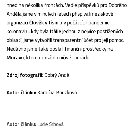
hned na několika frontách. Vedle příspěvků pro Dobrého
Anděla jsme v minulých letech přispívali neziskové
organizaci
Člověk v tísni
a v počátcích pandemie
koronaviru, kdy byla
Itálie
jednou z nejvíce postižených
oblastí, jsme vytvořili transparentní účet pro její pomoc.
Nedávno jsme také poslali finanční prostředky na
Moravu
, kterou zasáhlo ničivé tornádo.
Zdroj fotografií
: Dobrý Anděl
Autor článku:
Karolína Bouzková
Autor článku:
Lucie Srbová