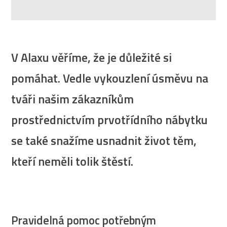
V Alaxu věříme, že je důležité si
pomáhat. Vedle vykouzlení úsměvu na
tváři našim zákazníkům
prostřednictvím prvotřídního nábytku
se také snažíme usnadnit život těm,
kteří neměli tolik štěstí.
Pravidelná pomoc potřebným