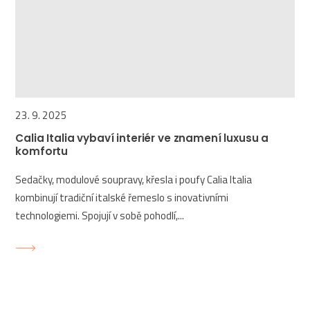
23. 9. 2025
Calia Italia vybaví interiér ve znamení luxusu a
komfortu
Sedačky, modulové soupravy, křesla i poufy Calia Italia
kombinují tradiční italské řemeslo s inovativními
technologiemi. Spojují v sobě pohodlí,...