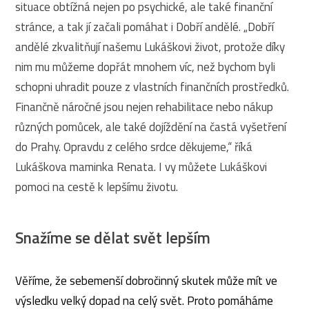
situace obtížná nejen po psychické, ale také finanční
stránce, a tak jí začali pomáhat i Dobří andělé. „Dobří
andělé zkvalitňují našemu Lukáškovi život, protože díky
nim mu můžeme dopřát mnohem víc, než bychom byli
schopni uhradit pouze z vlastních finančních prostředků.
Finančně náročné jsou nejen rehabilitace nebo nákup
různých pomůcek, ale také dojíždění na častá vyšetření
do Prahy. Opravdu z celého srdce děkujeme,“ říká
Lukáškova maminka Renata. I vy můžete Lukáškovi
pomoci na cestě k lepšímu životu.
Snažíme se dělat svět lepším
Věříme, že sebemenší dobročinný skutek může mít ve
výsledku velký dopad na celý svět. Proto pomáháme