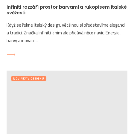
Infiniti rozzáří prostor barvami a rukopisem italské
svěžesti
Když se řekne italský design, většinou si představíme eleganci
a tradici. Značka Infiniti k nim ale přidává něco navíc. Energie,
barvy a inovace...
NOVINKY V DESIGNU