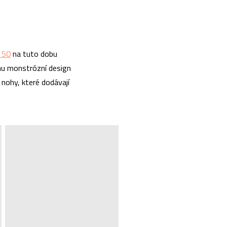
 50
na tuto dobu
ochu monstrózní design
 nohy, které dodávají