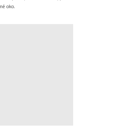
ěné oko.