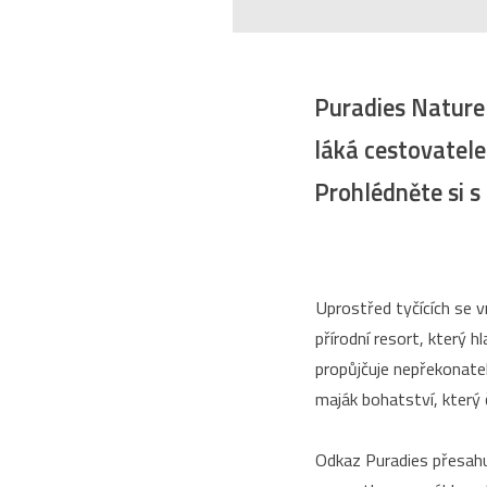
Puradies Nature 
láká cestovatele
Prohlédněte si s
Uprostřed tyčících se v
přírodní resort, který 
propůjčuje nepřekonate
maják bohatství, který
Odkaz Puradies přesahu