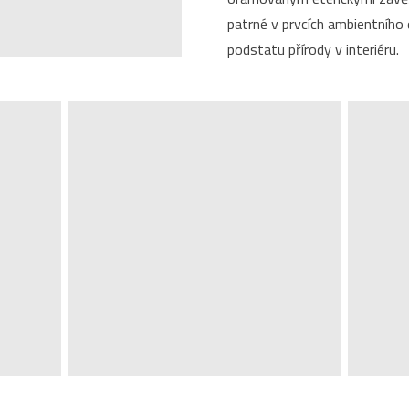
patrné v prvcích ambientního 
podstatu přírody v interiéru.