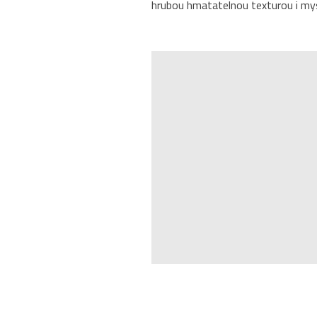
hrubou hmatatelnou texturou i my