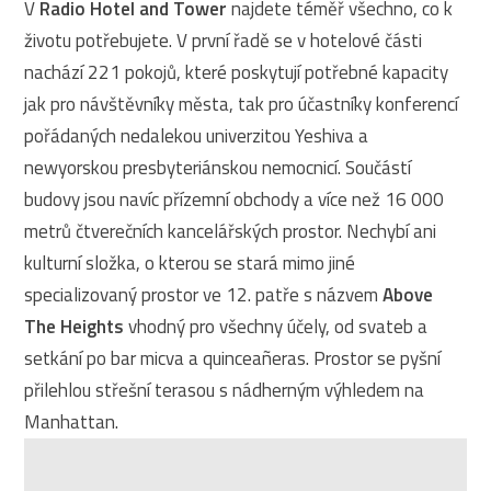
V
Radio Hotel and Tower
najdete téměř všechno, co k
životu potřebujete. V první řadě se v hotelové části
nachází 221 pokojů, které poskytují potřebné kapacity
jak pro návštěvníky města, tak pro účastníky konferencí
pořádaných nedalekou univerzitou Yeshiva a
newyorskou presbyteriánskou nemocnicí. Součástí
budovy jsou navíc přízemní obchody a více než 16 000
metrů čtverečních kancelářských prostor. Nechybí ani
kulturní složka, o kterou se stará mimo jiné
specializovaný prostor ve 12. patře s názvem
Above
The Heights
vhodný pro všechny účely, od svateb a
setkání po bar micva a quinceañeras. Prostor se pyšní
přilehlou střešní terasou s nádherným výhledem na
Manhattan.