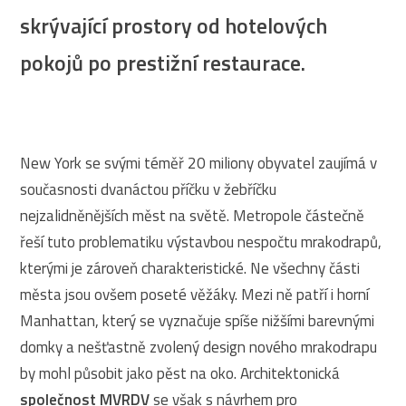
skrývající prostory od hotelových
pokojů po prestižní restaurace.
New York se svými téměř 20 miliony obyvatel zaujímá v
současnosti dvanáctou příčku v žebříčku
nejzalidněnějších měst na světě. Metropole částečně
řeší tuto problematiku výstavbou nespočtu mrakodrapů,
kterými je zároveň charakteristické. Ne všechny části
města jsou ovšem poseté věžáky. Mezi ně patří i horní
Manhattan, který se vyznačuje spíše nižšími barevnými
domky a nešťastně zvolený design nového mrakodrapu
by mohl působit jako pěst na oko. Architektonická
společnost MVRDV
se však s návrhem pro