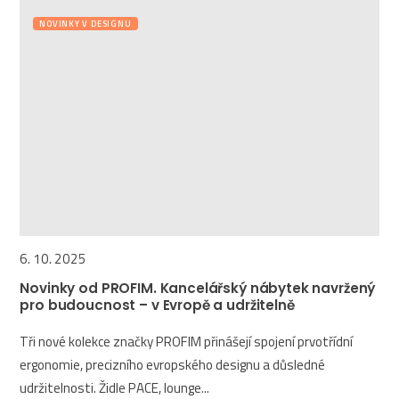
NOVINKY V DESIGNU
6. 10. 2025
Novinky od PROFIM. Kancelářský nábytek navržený
pro budoucnost – v Evropě a udržitelně
Tři nové kolekce značky PROFIM přinášejí spojení prvotřídní
ergonomie, precizního evropského designu a důsledné
udržitelnosti. Židle PACE, lounge...