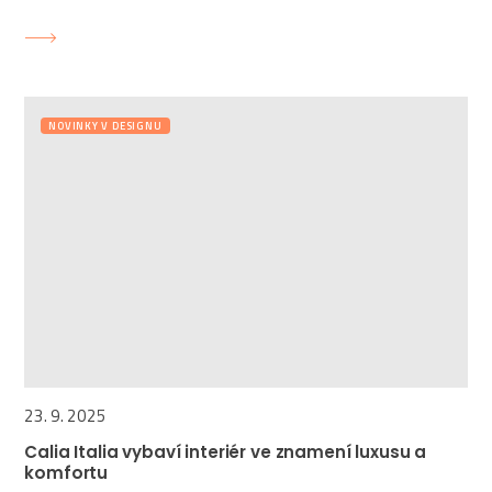
NOVINKY V DESIGNU
23. 9. 2025
Calia Italia vybaví interiér ve znamení luxusu a
komfortu