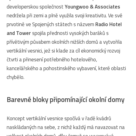
developerskou společnost
Youngwoo & Associates
nedržela při zemi a plně využila svoji kreativitu. Ve své
prvotině ve Spojených státech s názvem
Radio Hotel
and Tower
spojila přednosti vysokých baráků s
přívětivým půvabem okolních nižších domů a vytvořila
vertikální vesnici, jež si klade za cíl ekonomický rozvoj
čtvrti a přinesení potřebného hotelového,
kancelářského a pohostinského vybavení, které oblasti
chybělo.
Barevné bloky připomínající okolní domy
Koncept vertikální vesnice spočívá v řadě kvádrů
naskládaných na sebe, z nichž každý má navazovat na