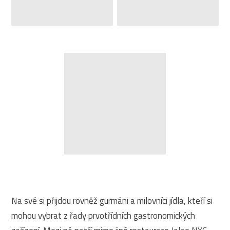
Na své si přijdou rovněž gurmáni a milovníci jídla, kteří si
mohou vybrat z řady prvotřídních gastronomických