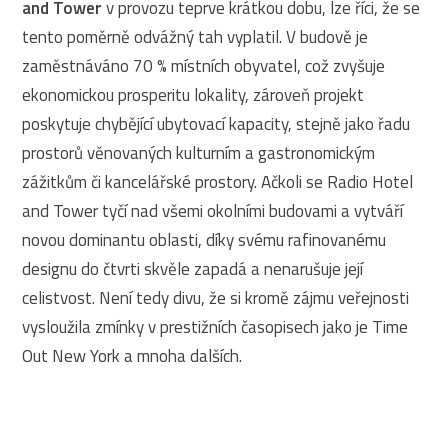
and Tower
v provozu teprve krátkou dobu, lze říci, že se
tento poměrně odvážný tah vyplatil. V budově je
zaměstnáváno 70 % místních obyvatel, což zvyšuje
ekonomickou prosperitu lokality, zároveň projekt
poskytuje chybějící ubytovací kapacity, stejně jako řadu
prostorů věnovaných kulturním a gastronomickým
zážitkům či kancelářské prostory. Ačkoli se Radio Hotel
and Tower tyčí nad všemi okolními budovami a vytváří
novou dominantu oblasti, díky svému rafinovanému
designu do čtvrti skvěle zapadá a nenarušuje její
celistvost. Není tedy divu, že si kromě zájmu veřejnosti
vysloužila zmínky v prestižních časopisech jako je Time
Out New York a mnoha dalších.