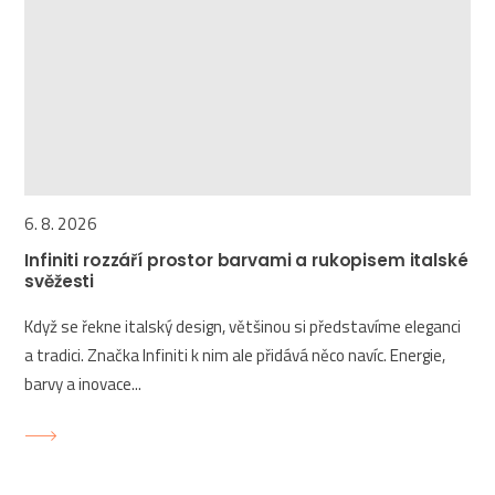
6. 8. 2026
Infiniti rozzáří prostor barvami a rukopisem italské
svěžesti
Když se řekne italský design, většinou si představíme eleganci
a tradici. Značka Infiniti k nim ale přidává něco navíc. Energie,
barvy a inovace...