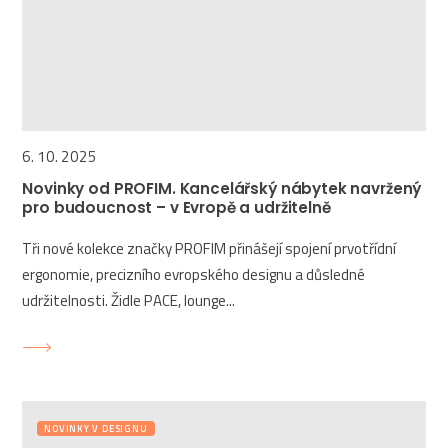
6. 10. 2025
Novinky od PROFIM. Kancelářský nábytek navržený
pro budoucnost – v Evropě a udržitelně
Tři nové kolekce značky PROFIM přinášejí spojení prvotřídní
ergonomie, precizního evropského designu a důsledné
udržitelnosti. Židle PACE, lounge...
NOVINKY V DESIGNU