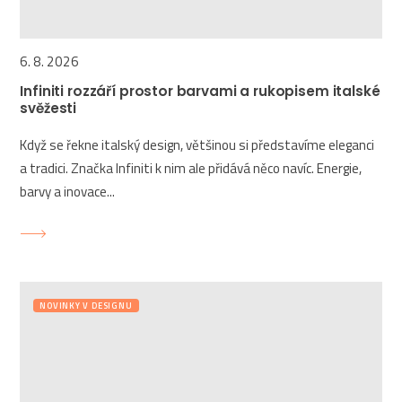
6. 8. 2026
Infiniti rozzáří prostor barvami a rukopisem italské
svěžesti
Když se řekne italský design, většinou si představíme eleganci
a tradici. Značka Infiniti k nim ale přidává něco navíc. Energie,
barvy a inovace...
NOVINKY V DESIGNU