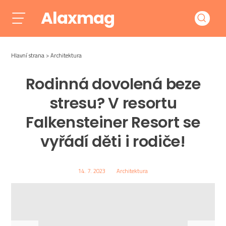
Alaxmag
Hlavní strana
Architektura
Rodinná dovolená beze
stresu? V resortu
Falkensteiner Resort se
vyřádí děti i rodiče!
14. 7. 2023
Architektura