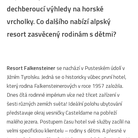
dechberoucí výhledy na horské
vrcholky. Co dalšího nabízí alpský
resort zasvěcený rodinám s dětmi?
Resort Falkensteiner
se nachází v Pusteském údolí v
Jižním Tyrolsku. Jedná se o historicky vůbec první hotel,
který rodina Falkensteinerových v roce 1957 založila.
Dnes čítá rodinné impérium více než třicet zařízení v
šesti různých zemích světa! Ideální polohu ubytování
představuje okraj vesničky Casteldarne na pobřeží
malého jezera. Postupem času hotel své služby zacílil na
velmi specifickou klientelu – rodiny s dětmi. A přesně v