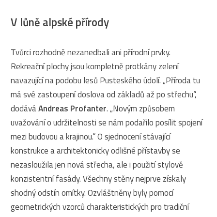
V lůně alpské přírody
Tvůrci rozhodně nezanedbali ani přírodní prvky.
Rekreační plochy jsou kompletně protkány zelení
navazující na podobu lesů Pusteského údolí. „Příroda tu
má své zastoupení doslova od základů až po střechu“,
dodává
Andreas Profanter
. „Novým způsobem
uvažování o udržitelnosti se nám podařilo posílit spojení
mezi budovou a krajinou.“ O sjednocení stávající
konstrukce a architektonicky odlišné přístavby se
nezasloužila jen nová střecha, ale i použití stylově
konzistentní fasády. Všechny stěny nejprve získaly
shodný odstín omítky. Ozvláštněny byly pomocí
geometrických vzorců charakteristických pro tradiční