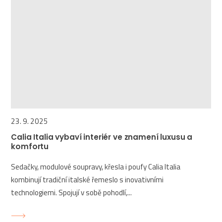
23. 9. 2025
Calia Italia vybaví interiér ve znamení luxusu a
komfortu
Sedačky, modulové soupravy, křesla i poufy Calia Italia
kombinují tradiční italské řemeslo s inovativními
technologiemi. Spojují v sobě pohodlí,...