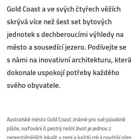
Gold Coast a ve svých čtyřech věžích
skrývá více než šest set bytových
jednotek s dechberoucími výhledy na
město a sousedící jezero. Podívejte se
s námi na inovativní architekturu, která
dokonale uspokojí potřeby každého
svého obyvatele.
Australské město Gold Coast známé pro své půvabné
pláže, surfování či pestrý noční život je jednou z
neprestižnějších lokalit v zemi a každý rok ji navštíví přes