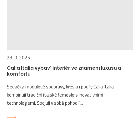
23. 9. 2025
Calia Italia vybaví interiér ve znamení luxusu a
komfortu
Sedačky, modulové soupravy, křesla i poufy Calia Italia
kombinují tradiční italské řemeslo s inovativními
technologiemi. Spojují v sobě pohodlí,...