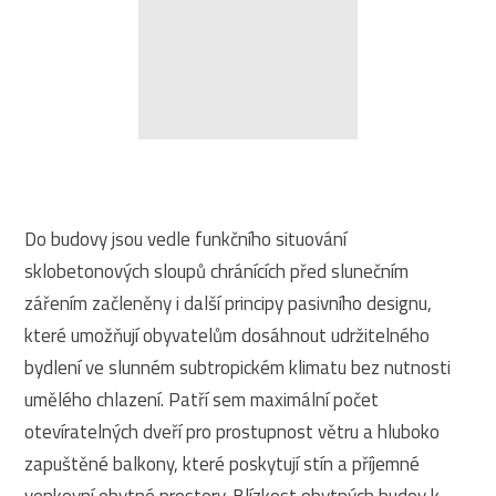
Do budovy jsou vedle funkčního situování
sklobetonových sloupů chránících před slunečním
zářením začleněny i další principy pasivního designu,
které umožňují obyvatelům dosáhnout udržitelného
bydlení ve slunném subtropickém klimatu bez nutnosti
umělého chlazení. Patří sem maximální počet
otevíratelných dveří pro prostupnost větru a hluboko
zapuštěné balkony, které poskytují stín a příjemné