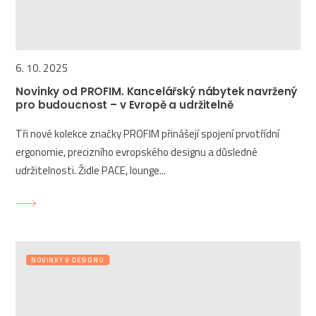
6. 10. 2025
Novinky od PROFIM. Kancelářský nábytek navržený
pro budoucnost – v Evropě a udržitelně
Tři nové kolekce značky PROFIM přinášejí spojení prvotřídní
ergonomie, precizního evropského designu a důsledné
udržitelnosti. Židle PACE, lounge...
NOVINKY V DESIGNU