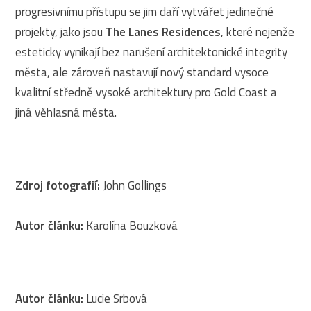
progresivnímu přístupu se jim daří vytvářet jedinečné
projekty, jako jsou
The Lanes Residences
, které nejenže
esteticky vynikají bez narušení architektonické integrity
města, ale zároveň nastavují nový standard vysoce
kvalitní středně vysoké architektury pro Gold Coast a
jiná věhlasná města.
Zdroj fotografií:
John Gollings
Autor článku:
Karolína Bouzková
Autor článku:
Lucie Srbová