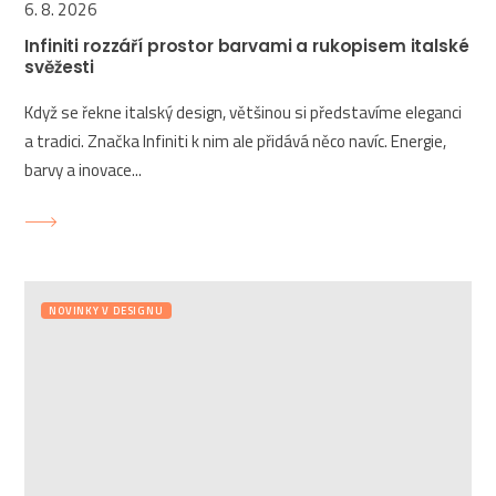
6. 8. 2026
Infiniti rozzáří prostor barvami a rukopisem italské
svěžesti
Když se řekne italský design, většinou si představíme eleganci
a tradici. Značka Infiniti k nim ale přidává něco navíc. Energie,
barvy a inovace...
NOVINKY V DESIGNU