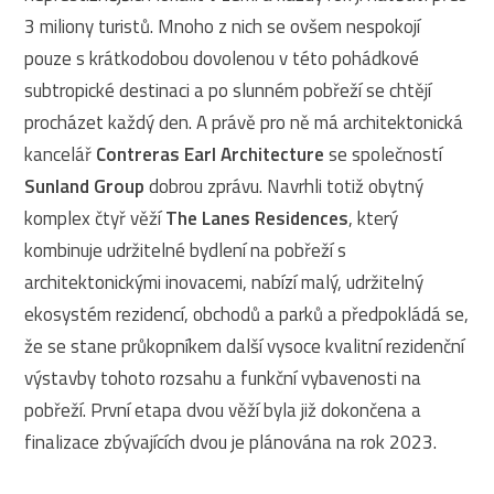
3 miliony turistů. Mnoho z nich se ovšem nespokojí
pouze s krátkodobou dovolenou v této pohádkové
subtropické destinaci a po slunném pobřeží se chtějí
procházet každý den. A právě pro ně má architektonická
kancelář
Contreras Earl Architecture
se společností
Sunland Group
dobrou zprávu. Navrhli totiž obytný
komplex čtyř věží
The Lanes Residences
, který
kombinuje udržitelné bydlení na pobřeží s
architektonickými inovacemi, nabízí malý, udržitelný
ekosystém rezidencí, obchodů a parků a předpokládá se,
že se stane průkopníkem další vysoce kvalitní rezidenční
výstavby tohoto rozsahu a funkční vybavenosti na
pobřeží. První etapa dvou věží byla již dokončena a
finalizace zbývajících dvou je plánována na rok 2023.