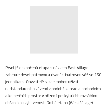
První již dokončená etapa s názvem East Village
zahrnuje desetipatrovou a dvanáctipatrovou věž se 150
jednotkami. Obyvatelé si zde mohou užívat
nadstandardního zázemí v podobě zahrad a obchodních
a komerčních prostor v přízemí poskytujících rozsáhlou
občanskou vybavenost. Druhá etapa (West Village),