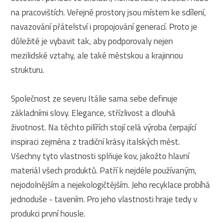
na pracovištích. Veřejné prostory jsou místem ke sdílení,
navazování přátelství i propojování generací. Proto je
důležité je vybavit tak, aby podporovaly nejen
mezilidské vztahy, ale také městskou a krajinnou
strukturu.
Společnost ze severu Itálie sama sebe definuje
základními slovy. Elegance, střízlivost a dlouhá
životnost. Na těchto pilířích stojí celá výroba čerpající
inspiraci zejména z tradiční krásy italských měst.
Všechny tyto vlastnosti splňuje kov, jakožto hlavní
materiál všech produktů. Patří k nejdéle používaným,
nejodolnějším a nejekologičtějším. Jeho recyklace probíhá
jednoduše - tavením. Pro jeho vlastnosti hraje tedy v
produkci první housle.