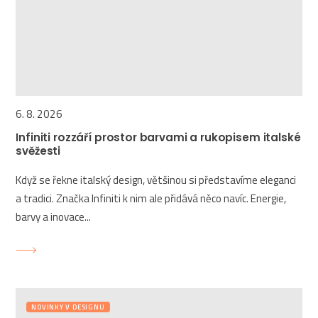
6. 8. 2026
Infiniti rozzáří prostor barvami a rukopisem italské
svěžesti
Když se řekne italský design, většinou si představíme eleganci
a tradici. Značka Infiniti k nim ale přidává něco navíc. Energie,
barvy a inovace...
NOVINKY V DESIGNU