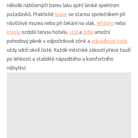
několik nabízených barev laku splní široké spektrum
požadavků. Praktické
lavice
se stanou společníkem při
návštěvě muzea nebo při čekání na vlak,
lehátko
nebo
křesla
ozdobí terasu hotelu,
stůl
a
židle
umožní
pohodový piknik v odpočinkové zóně a
odpadkové koše
vždy udrží okolí čisté. Každé městské zákoutí přece touží
po lehkosti a stabilitě nápaditého a komfortního
nábytku!