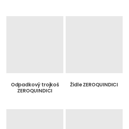
Odpadkový trojkoš
Židle ZEROQUINDICI
ZEROQUINDICI