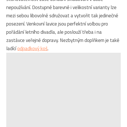
nepoužívání. Dostupné barevné i velikostní varianty lze
mezi sebou libovolně sdružovat a vytvořit tak jedinečné
posezení. Venkovní lavice jsou perfektní volbou pro
pořádání letního divadla, ale poslouží třeba i na
zastávce veřejné dopravy. Nezbytným doplňkem je také
ladící
odpadkový koš
.