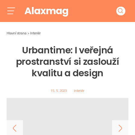
Alaxmag
Hlavní strana
Interiér
Urbantime: I veřejná
prostranství si zaslouží
kvalitu a design
15. 5. 2023
Interiér