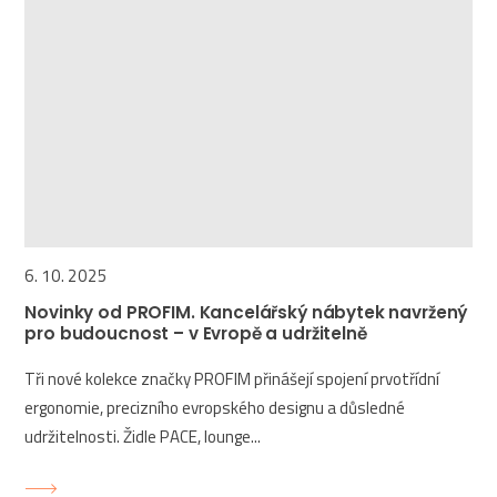
6. 10. 2025
Novinky od PROFIM. Kancelářský nábytek navržený
pro budoucnost – v Evropě a udržitelně
Tři nové kolekce značky PROFIM přinášejí spojení prvotřídní
ergonomie, precizního evropského designu a důsledné
udržitelnosti. Židle PACE, lounge...