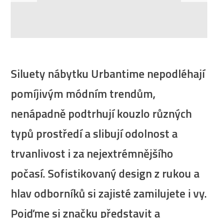
Siluety nábytku Urbantime nepodléhají
pomíjivým módním trendům,
nenápadně podtrhují kouzlo různých
typů prostředí a slibují odolnost a
trvanlivost i za nejextrémnějšího
počasí. Sofistikovaný design z rukou a
hlav odborníků si zajisté zamilujete i vy.
Pojďme si značku představit a