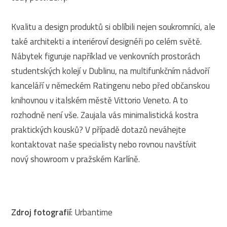
Kvalitu a design produktů si oblíbili nejen soukromníci, ale
také architekti a interiéroví designéři po celém světě.
Nábytek figuruje například ve venkovních prostorách
studentských kolejí v Dublinu, na multifunkčním nádvoří
kanceláří v německém Ratingenu nebo před občanskou
knihovnou v italském městě Vittorio Veneto. A to
rozhodně není vše. Zaujala vás minimalistická kostra
praktických kousků? V případě dotazů neváhejte
kontaktovat naše specialisty nebo rovnou navštívit
nový showroom v pražském Karlíně.
Zdroj fotografií
: Urbantime