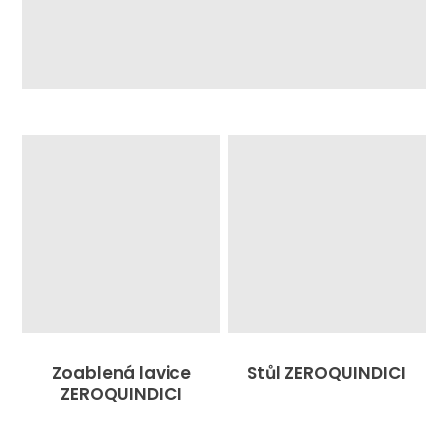
Zoablená lavice
Stůl ZEROQUINDICI
ZEROQUINDICI