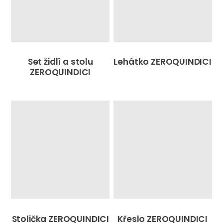
Set židlí a stolu
Lehátko ZEROQUINDICI
ZEROQUINDICI
Stolička ZEROQUINDICI
Křeslo ZEROQUINDICI