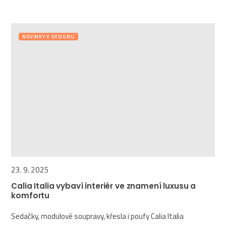
NOVINKY V DESIGNU
23. 9. 2025
Calia Italia vybaví interiér ve znamení luxusu a
komfortu
Sedačky, modulové soupravy, křesla i poufy Calia Italia