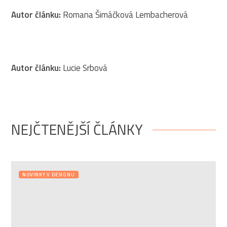
Autor článku:
Romana Šimáčková Lembacherová
Autor článku:
Lucie Srbová
NEJČTENĚJŠÍ ČLÁNKY
NOVINKY V DESIGNU