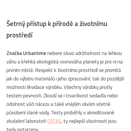
Šetrný přístup k přírodě a životnímu
prostředí
Značka Urbantime
nebere slovo udržitelnost na lehkou
váhu a křehká ekologická rovnováha planety je pro ni na
prvním místě. Respekt k životnímu prostředí se promítá
jak do výběru materiálů i jeho zpracování, tak do pozdější
možnosti likvidace výrobku. Všechny výrobky prošly
testem pevnosti. Zkouší se i trvanlivost sedadla nebo
odolnost vůči nárazu a také vnějším vlivům včetně
působení slané vody. Testy proběhly v akreditované
zkušební laboratoři
CATAS
, ty nejlepší vlastnosti jsou
tedy potvrzeny.