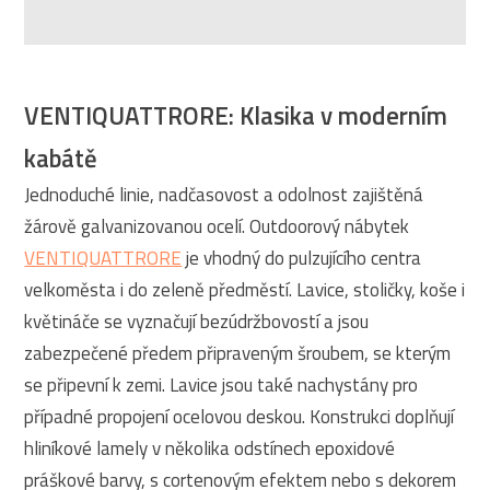
VENTIQUATTRORE: Klasika v moderním
kabátě
Jednoduché linie, nadčasovost a odolnost zajištěná
žárově galvanizovanou ocelí. Outdoorový nábytek
VENTIQUATTRORE
je vhodný do pulzujícího centra
velkoměsta i do zeleně předměstí. Lavice, stoličky, koše i
květináče se vyznačují bezúdržbovostí a jsou
zabezpečené předem připraveným šroubem, se kterým
se připevní k zemi. Lavice jsou také nachystány pro
případné propojení ocelovou deskou. Konstrukci doplňují
hliníkové lamely v několika odstínech epoxidové
práškové barvy, s cortenovým efektem nebo s dekorem