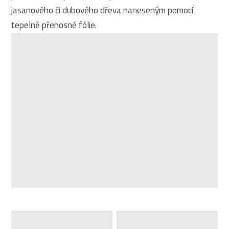
jasanového či dubového dřeva naneseným pomocí
tepelně přenosné fólie.