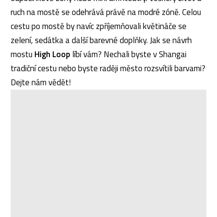
ruch na mostě se odehrává právě na modré zóně. Celou
cestu po mostě by navíc zpříjemňovali květináče se
zelení, sedátka a další barevné doplňky. Jak se návrh
mostu
High Loop
líbí vám? Nechali byste v Shangai
tradiční cestu nebo byste raději město rozsvítili barvami?
Dejte nám vědět!