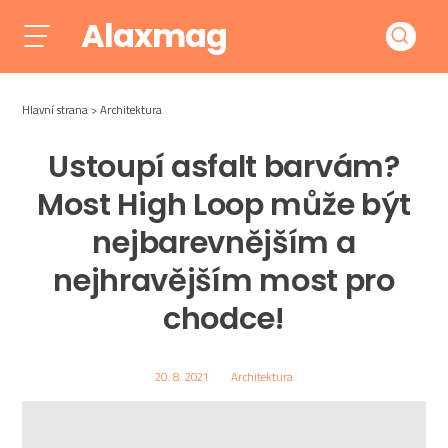
Alaxmag
Hlavní strana
Architektura
Ustoupí asfalt barvám?
Most High Loop může být
nejbarevnějším a
nejhravějším most pro
chodce!
20. 8. 2021
Architektura