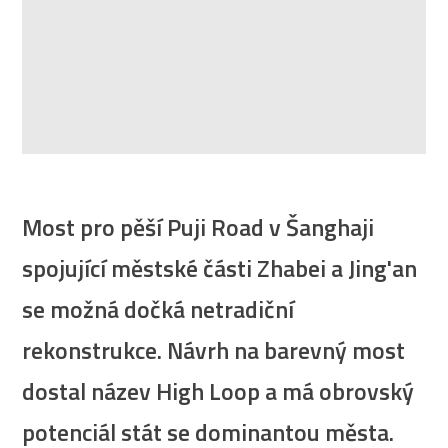
Most pro pěší Puji Road v Šanghaji
spojující městské části Zhabei a Jing'an
se možná dočká netradiční
rekonstrukce. Návrh na barevný most
dostal název High Loop a má obrovský
potenciál stát se dominantou města.