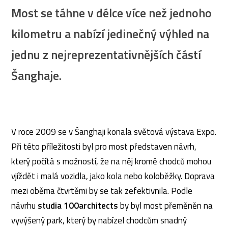
Most se táhne v délce více než jednoho
kilometru a nabízí jedinečný výhled na
jednu z nejreprezentativnějších částí
Šanghaje.
V roce 2009 se v Šanghaji konala světová výstava Expo.
Při této příležitosti byl pro most představen návrh,
který počítá s možností, že na něj kromě chodců mohou
vjíždět i malá vozidla, jako kola nebo koloběžky. Doprava
mezi oběma čtvrtěmi by se tak zefektivnila. Podle
návrhu
studia 100architects
by byl most přeměněn na
vyvýšený park, který by nabízel chodcům snadný