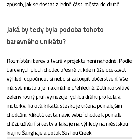
způsob, jak se dostat z jedné části města do druhé.
Jaká by tedy byla podoba tohoto
barevného unikátu?
Rozmístění barev a tvarů v projektu není náhodné. Podle
barevných ploch chodec přesně ví, kde může očekávat
výhled, odpočinout si nebo si zakoupit občerstvení. Vše
má své místo a je maximálně přehledné. Zatímco svítivě
zelený rovný pruh vymezuje rychlou dráhu pro kola a
motorky, fialová klikatá stezka je určena pomalejším
chodcům. Klikatá cesta navíc vybízí chodce k pomalé
chůzi, užívání si cesty a láká je na výhledy na městskou
krajinu Šanghaje a potok Suzhou Creek.