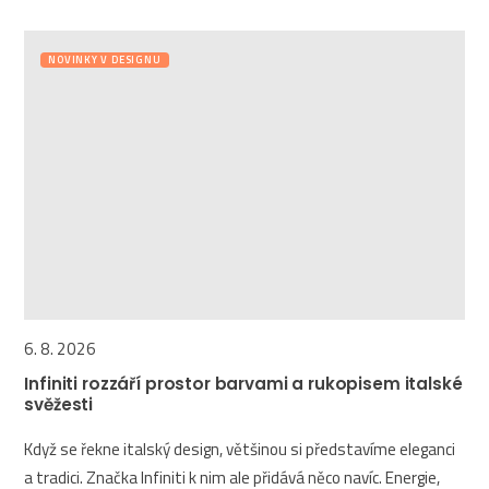
NOVINKY V DESIGNU
6. 8. 2026
Infiniti rozzáří prostor barvami a rukopisem italské
svěžesti
Když se řekne italský design, většinou si představíme eleganci
a tradici. Značka Infiniti k nim ale přidává něco navíc. Energie,