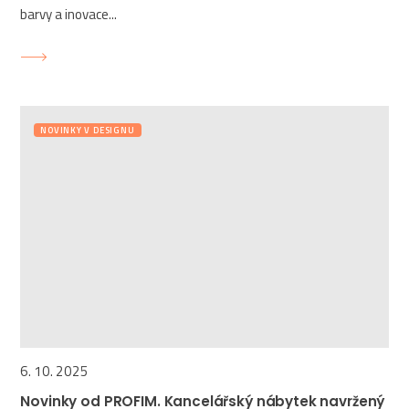
barvy a inovace...
NOVINKY V DESIGNU
6. 10. 2025
Novinky od PROFIM. Kancelářský nábytek navržený