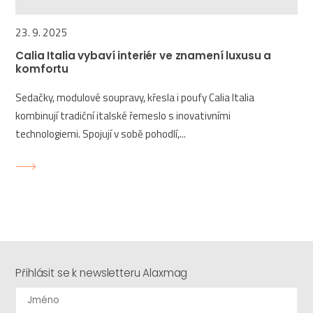
23. 9. 2025
Calia Italia vybaví interiér ve znamení luxusu a
komfortu
Sedačky, modulové soupravy, křesla i poufy Calia Italia
kombinují tradiční italské řemeslo s inovativními
technologiemi. Spojují v sobě pohodlí,...
Přihlásit se k newsletteru Alaxmag