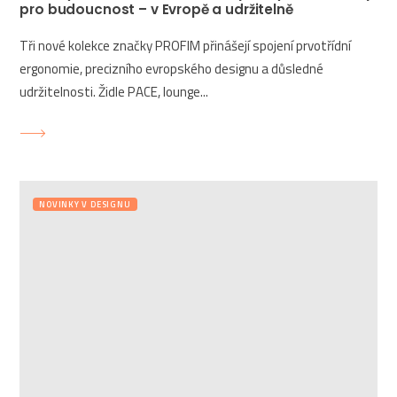
pro budoucnost – v Evropě a udržitelně
Tři nové kolekce značky PROFIM přinášejí spojení prvotřídní
ergonomie, precizního evropského designu a důsledné
udržitelnosti. Židle PACE, lounge...
NOVINKY V DESIGNU