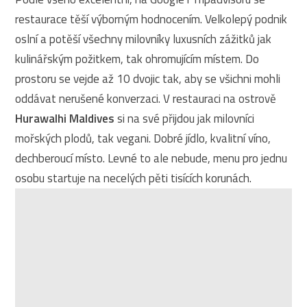
restaurace těší výborným hodnocením. Velkolepý podnik
oslní a potěší všechny milovníky luxusních zážitků jak
kulinářským požitkem, tak ohromujícím místem. Do
prostoru se vejde až 10 dvojic tak, aby se všichni mohli
oddávat nerušené konverzaci. V restauraci na ostrově
Hurawalhi Maldives
si na své přijdou jak milovníci
mořských plodů, tak vegani. Dobré jídlo, kvalitní víno,
dechberoucí místo. Levné to ale nebude, menu pro jednu
osobu startuje na necelých pěti tisících korunách.