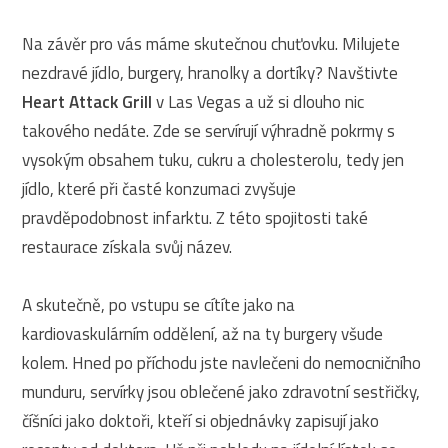
Na závěr pro vás máme skutečnou chuťovku. Milujete
nezdravé jídlo, burgery, hranolky a dortíky? Navštivte
Heart Attack Grill
v Las Vegas a už si dlouho nic
takového nedáte. Zde se servírují výhradně pokrmy s
vysokým obsahem tuku, cukru a cholesterolu, tedy jen
jídlo, které při časté konzumaci zvyšuje
pravděpodobnost infarktu. Z této spojitosti také
restaurace získala svůj název.
A skutečně, po vstupu se cítíte jako na
kardiovaskulárním oddělení, až na ty burgery všude
kolem. Hned po příchodu jste navlečeni do nemocničního
munduru, servírky jsou oblečené jako zdravotní sestřičky,
číšníci jako doktoři, kteří si objednávky zapisují jako