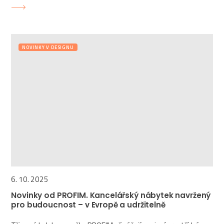
NOVINKY V DESIGNU
6. 10. 2025
Novinky od PROFIM. Kancelářský nábytek navržený
pro budoucnost – v Evropě a udržitelně