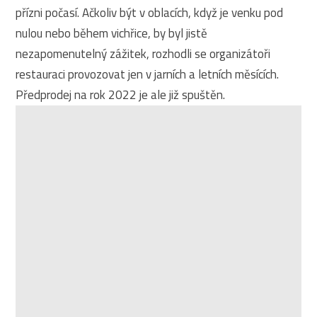
přízni počasí. Ačkoliv být v oblacích, když je venku pod
nulou nebo během vichřice, by byl jistě
nezapomenutelný zážitek, rozhodli se organizátoři
restauraci provozovat jen v jarních a letních měsících.
Předprodej na rok 2022 je ale již spuštěn.