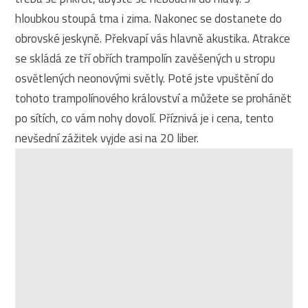
hloubkou stoupá tma i zima. Nakonec se dostanete do
obrovské jeskyně. Překvapí vás hlavně akustika. Atrakce
se skládá ze tří obřích trampolín zavěšených u stropu
osvětlených neonovými světly. Poté jste vpuštění do
tohoto trampolínového království a můžete se prohánět
po sítích, co vám nohy dovolí. Příznivá je i cena, tento
nevšední zážitek vyjde asi na 20 liber.