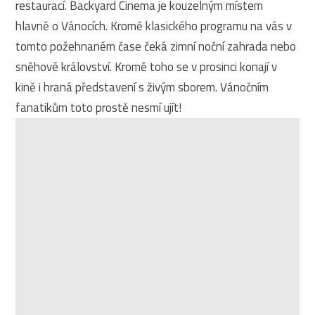
restaurací. Backyard Cinema je kouzelným místem
hlavně o Vánocích. Kromě klasického programu na vás v
tomto požehnaném čase čeká zimní noční zahrada nebo
sněhové království. Kromě toho se v prosinci konají v
kině i hraná představení s živým sborem. Vánočním
fanatikům toto prostě nesmí ujít!