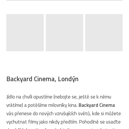
Backyard Cinema, Londýn
Jídlo na chvíli opustíme (nebojte se, ještě se k němu
vrátíme) a potěšíme milovníky kina.
Backyard Cinema
vás přenese do nových vzrušujících světů, kde si můžete
vychutnat filmy jako nikdy předtím. Pohodlně se usaďte