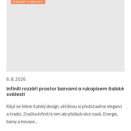
NOVINKY V DESIGNU
6. 8. 2026
Infiniti rozzáří prostor barvami a rukopisem italské
svěžesti
Když se řekne italský design, většinou si představíme eleganci
a tradici. Značka Infiniti k nim ale přidává něco navíc. Energie,
barvy a inovace...