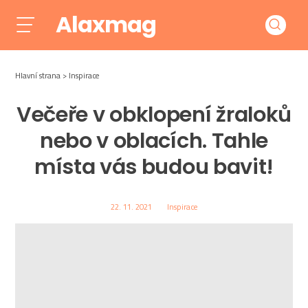
Alaxmag
Hlavní strana
Inspirace
Večeře v obklopení žraloků
nebo v oblacích. Tahle
místa vás budou bavit!
22. 11. 2021
Inspirace