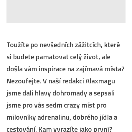
Toužíte po nevšedních zážitcích, které
si budete pamatovat celý život, ale
došla vám inspirace na zajímavá místa?
Nezoufejte. V naší redakci Alaxmagu
jsme dali hlavy dohromady a sepsali
jsme pro vás sedm crazy míst pro
milovníky adrenalinu, dobrého jídla a
cestování. Kam vyrazíte jako první?