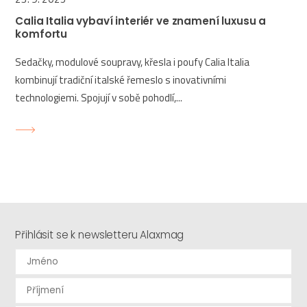
Calia Italia vybaví interiér ve znamení luxusu a
komfortu
Sedačky, modulové soupravy, křesla i poufy Calia Italia
kombinují tradiční italské řemeslo s inovativními
technologiemi. Spojují v sobě pohodlí,...
Přihlásit se k newsletteru Alaxmag