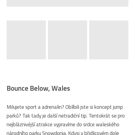
Bounce Below, Wales
Milujete sport a adrenalin? Oblíbili jste si koncept jump
parků? Tak tady je další netradiční tip. Tentokrát se pro
nejbláznivější atrakce vypravíme do srdce waleského
národního parku Snowdonia. Kdysi v břidlicovém dole