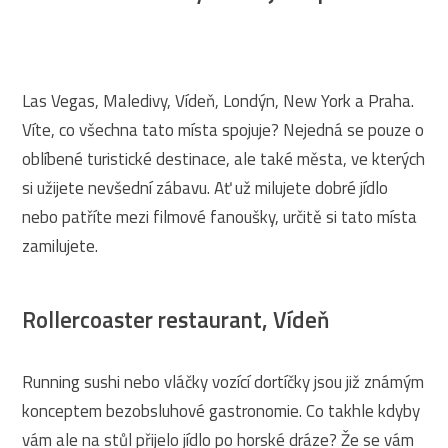
Las Vegas, Maledivy, Vídeň, Londýn, New York a Praha.
Víte, co všechna tato místa spojuje? Nejedná se pouze o
oblíbené turistické destinace, ale také města, ve kterých
si užijete nevšední zábavu. Ať už milujete dobré jídlo
nebo patříte mezi filmové fanoušky, určitě si tato místa
zamilujete.
Rollercoaster restaurant, Vídeň
Running sushi nebo vláčky vozící dortíčky jsou již známým
konceptem bezobsluhové gastronomie. Co takhle kdyby
vám ale na stůl přijelo jídlo po horské dráze? Že se vám