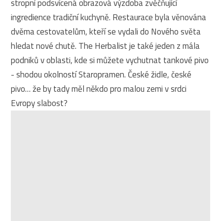
stropní podsvícená obrazová výzdoba zvěčňující
ingredience tradiční kuchyně. Restaurace byla věnována
dvěma cestovatelům, kteří se vydali do Nového světa
hledat nové chutě. The Herbalist je také jeden z mála
podniků v oblasti, kde si můžete vychutnat tankové pivo
- shodou okolností Staropramen. České židle, české
pivo… že by tady měl někdo pro malou zemi v srdci
Evropy slabost?