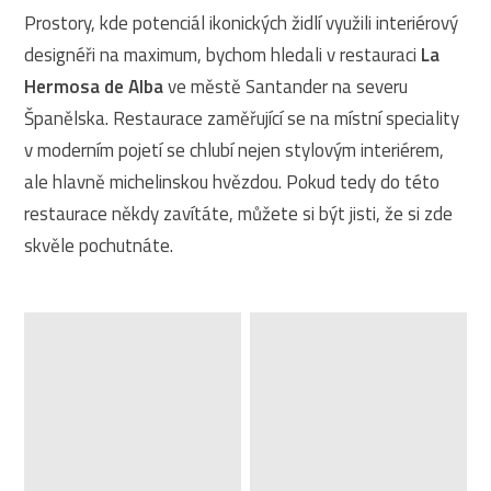
Prostory, kde potenciál ikonických židlí využili interiérový
designéři na maximum, bychom hledali v restauraci
La
Hermosa de Alba
ve městě Santander na severu
Španělska. Restaurace zaměřující se na místní speciality
v moderním pojetí se chlubí nejen stylovým interiérem,
ale hlavně michelinskou hvězdou. Pokud tedy do této
restaurace někdy zavítáte, můžete si být jisti, že si zde
skvěle pochutnáte.