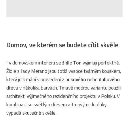
Domov, ve kterém se budete cítit skvěle
I v domovském interiéru se
židle Ton
vyjímají perfektně.
Židle z řady Merano jsou totiž vysoce tvárným kouskem,
který je k mání v provedení z
bukového
nebo
dubového
dřeva v několika barvách. Tmavě modrou variantu použili
architekti výjimečného rezidenčního projektu v Polsku. V
kombinaci se světlým dřevem a tmavými doplňky
vypadá skutečně skvěle.