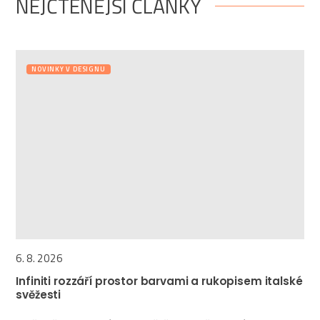
NEJČTENĚJŠÍ ČLÁNKY
NOVINKY V DESIGNU
6. 8. 2026
Infiniti rozzáří prostor barvami a rukopisem italské
svěžesti