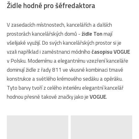
Židle hodné pro šéfredaktora
V zasedacích místnostech, kancelářích a dalších
prostorách kancelářských domů -
židle Ton
mají
všelijaké využijí. Do svých kancelářských prostor si je
vzali například i zaměstnanci módního
časopisu VOGUE
v Polsku. Modernímu a elegantnímu vzezření kanceláře
dominují židle z řady 811 ve vkusné kombinaci tmavé
konstrukce a světlého krémového sedáku a opěráku.
Tyto barvy tvoří z celého interiéru elegantní kancelář
hodnou přesně takové značky jako je
VOGUE
.