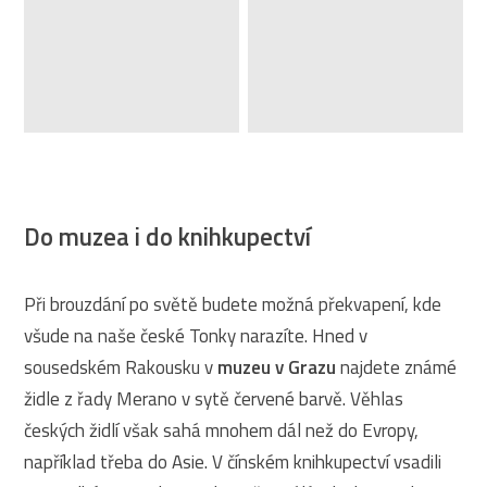
Do muzea i do knihkupectví
Při brouzdání po světě budete možná překvapení, kde
všude na naše české Tonky narazíte. Hned v
sousedském Rakousku v
muzeu v Grazu
najdete známé
židle z řady Merano v sytě červené barvě. Věhlas
českých židlí však sahá mnohem dál než do Evropy,
například třeba do Asie. V čínském knihkupectví vsadili