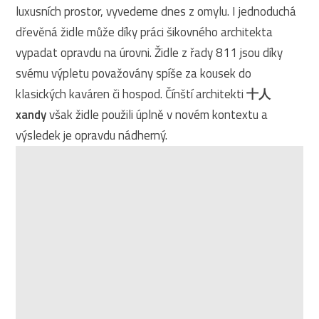
luxusních prostor, vyvedeme dnes z omylu. I jednoduchá
dřevěná židle může díky práci šikovného architekta
vypadat opravdu na úrovni. Židle z řady 811 jsou díky
svému výpletu považovány spíše za kousek do
klasických kaváren či hospod. Čínští architekti
十人
xandy
však židle použili úplně v novém kontextu a
výsledek je opravdu nádherný.