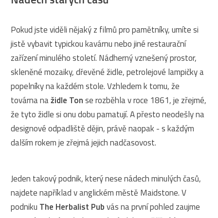
Pokud jste viděli nějaký z filmů pro pamětníky, umíte si
jistě vybavit typickou kavárnu nebo jiné restaurační
zařízení minulého století. Nádherný vznešený prostor,
skleněné mozaiky, dřevěné židle, petrolejové lampičky a
popelníky na každém stole. Vzhledem k tomu, že
továrna na
židle Ton
se rozběhla v roce 1861, je zřejmé,
že tyto židle si onu dobu pamatují. A přesto neodešly na
designové odpadliště dějin, právě naopak - s každým
dalším rokem je zřejmá jejich nadčasovost.
Jeden takový podnik, který nese nádech minulých časů,
najdete například v anglickém městě Maidstone. V
podniku
The Herbalist Pub
vás na první pohled zaujme