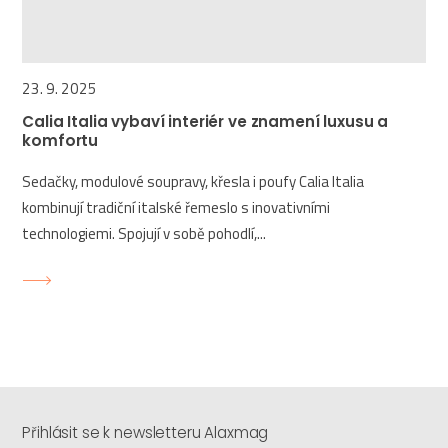
23. 9. 2025
Calia Italia vybaví interiér ve znamení luxusu a
komfortu
Sedačky, modulové soupravy, křesla i poufy Calia Italia
kombinují tradiční italské řemeslo s inovativními
technologiemi. Spojují v sobě pohodlí,...
Přihlásit se k newsletteru Alaxmag