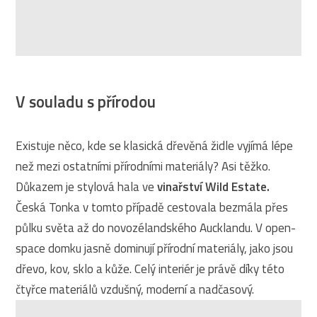
V souladu s přírodou
Existuje něco, kde se klasická dřevěná židle vyjímá lépe
než mezi ostatními přírodními materiály? Asi těžko.
Důkazem je stylová hala ve
vinařství Wild Estate.
Česká Tonka v tomto případě cestovala bezmála přes
půlku světa až do novozélandského Aucklandu. V open-
space domku jasně dominují přírodní materiály, jako jsou
dřevo, kov, sklo a kůže. Celý interiér je právě díky této
čtyřce materiálů vzdušný, moderní a nadčasový.