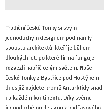
Tradiční české Tonky si svým
jednoduchým designem podmanily
spoustu architektů, kteří je během
dlouhých let, po které firma funguje,
rozvezli napříč celým světem. Naše
české Tonky z Bystřice pod Hostýnem
dnes již najdete kromě Antarktidy snad
na každém kontinentu. Díky svému
jednoduchému designu z nadčasového