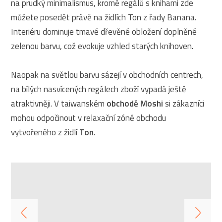
na prudký minimalismus, kromě regálů s knihami zde
můžete posedět právě na židlích Ton z řady Banana.
Interiéru dominuje tmavé dřevěné obložení doplněné
zelenou barvu, což evokuje vzhled starých knihoven.
Naopak na světlou barvu sázejí v obchodních centrech,
na bílých nasvícených regálech zboží vypadá ještě
atraktivněji. V taiwanském
obchodě Moshi
si zákazníci
mohou odpočinout v relaxační zóně obchodu
vytvořeného z židlí
Ton
.