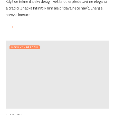
Když se řekne italský design, většinou si představíme eleganci
a tradici. Značka Infiniti k nim ale přidává něco navíc. Energie,
barvy a inovace...
NOVINKY V DESIGNU