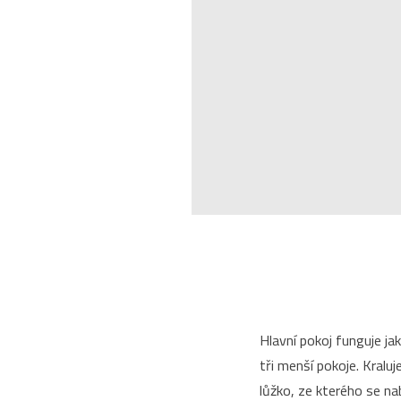
Hlavní pokoj funguje jak
tři menší pokoje. Kralu
lůžko, ze kterého se na