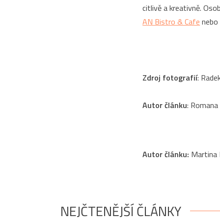
citlivě a kreativně. Os
AN Bistro & Cafe
nebo 
Zdroj fotografií
: Rade
Autor článku
: Romana
Autor článku:
Martina 
NEJČTENĚJŠÍ ČLÁNKY