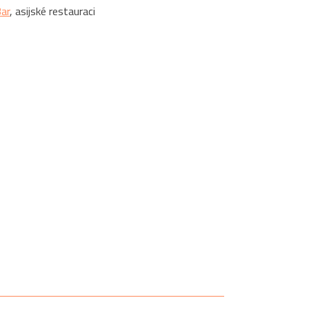
Bar
, asijské restauraci