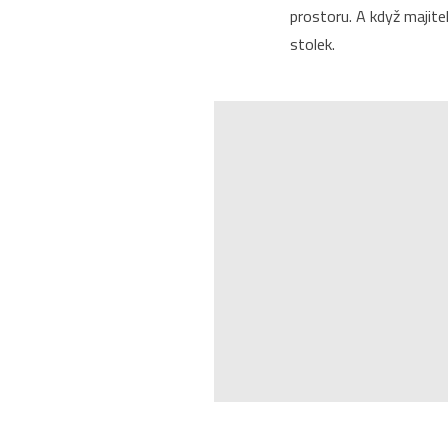
prostoru. A když majitel
stolek.