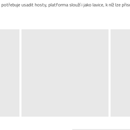
 potřebuje usadit hosty, platforma slouží i jako lavice, k níž lze při