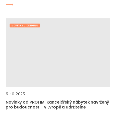
NOVINKY V DESIGNU
6. 10. 2025
Novinky od PROFIM. Kancelářský nábytek navržený
pro budoucnost – v Evropě a udržitelně