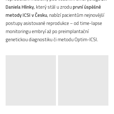
Daniela Hlinky
, který stál u zrodu
první úspěšné
metody ICSI v Česku
, nabízí pacientům nejnovější
postupy asistované reprodukce – od time-lapse
monitoringu embryí až po preimplantační
genetickou diagnostiku či metodu Optim-ICSI.