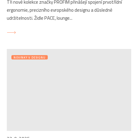
Tři nové kolekce značky PROFIM přinášejí spojení prvotřídní
ergonomie, precizního evropského designu a důsledné
udržitelnosti. Židle PACE, lounge...
NOVINKY V DESIGNU