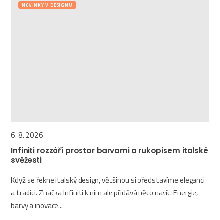
NOVINKY V DESIGNU
6. 8. 2026
Infiniti rozzáří prostor barvami a rukopisem italské
svěžesti
Když se řekne italský design, většinou si představíme eleganci
a tradici. Značka Infiniti k nim ale přidává něco navíc. Energie,
barvy a inovace...