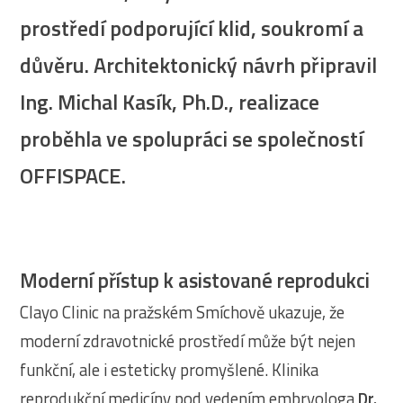
prostředí podporující klid, soukromí a
důvěru. Architektonický návrh připravil
Ing. Michal Kasík, Ph.D., realizace
proběhla ve spolupráci se společností
OFFISPACE.
Moderní přístup k asistované reprodukci
Clayo Clinic na pražském Smíchově ukazuje, že
moderní zdravotnické prostředí může být nejen
funkční, ale i esteticky promyšlené. Klinika
reprodukční medicíny pod vedením embryologa
Dr.