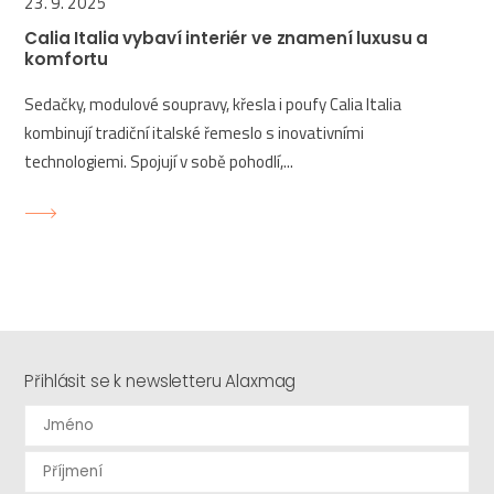
23. 9. 2025
Calia Italia vybaví interiér ve znamení luxusu a
komfortu
Sedačky, modulové soupravy, křesla i poufy Calia Italia
kombinují tradiční italské řemeslo s inovativními
technologiemi. Spojují v sobě pohodlí,...
Přihlásit se k newsletteru Alaxmag