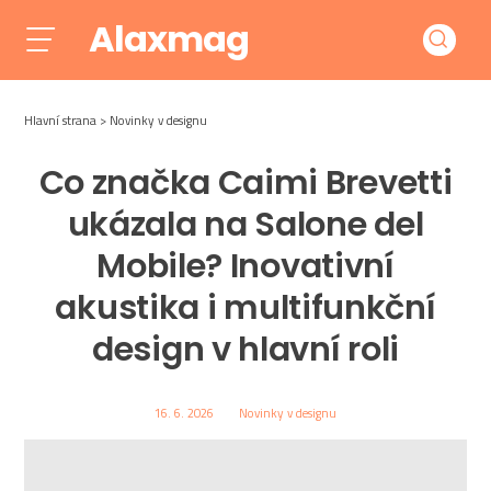
Alaxmag
Hlavní strana
Novinky v designu
Co značka Caimi Brevetti
ukázala na Salone del
Mobile? Inovativní
akustika i multifunkční
design v hlavní roli
16. 6. 2026
Novinky v designu