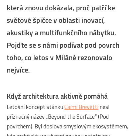
která znovu dokázala, proč patří ke
světové špičce v oblasti inovací,
akustiky a multifunkčního nábytku.
Pojďte se s námi podívat pod povrch
toho, co letos v Miláně rezonovalo
nejvíce.
Když architektura aktivně pomáhá
Letošní koncept stánku
Caimi Brevetti
nesl
příznačný název „Beyond the Surface“ (Pod
povrchem). Byl doslova smyslovým ekosystémem,