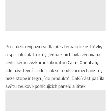
Procházka expozicí vedla přes tematické ostrůvky
a speciální platformy. Jedna z nich byla věnována
vědeckému výzkumu laboratoří
Caimi OpenLab
,
kde návštěvníci viděli, jak se moderní mechanismy
beze stopy integrují do produktů. Další část patřila
světu zvukově pohlcujících panelů a látek.