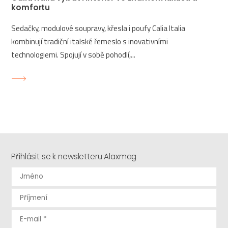
komfortu
Sedačky, modulové soupravy, křesla i poufy Calia Italia
kombinují tradiční italské řemeslo s inovativními
technologiemi. Spojují v sobě pohodlí,...
Přihlásit se k newsletteru Alaxmag