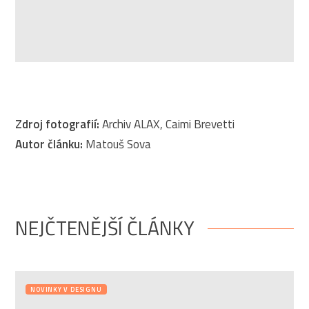
Zdroj fotografií:
Archiv ALAX, Caimi Brevetti
Autor článku:
Matouš Sova
NEJČTENĚJŠÍ ČLÁNKY
NOVINKY V DESIGNU