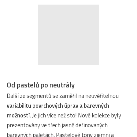
Od pastelů po neutrály
Další ze segmentů se zaměřil na neuvěřitelnou
variabilitu povrchových úprav a barevných
možností
. Je jich více než sto! Nové kolekce byly
prezentovány ve třech jasně definovaných
barevných paletách. Pastelové tóny zjemní a