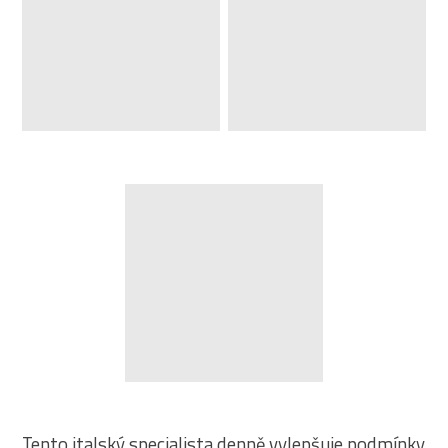
Tento italský specialista denně vylepšuje podmínky