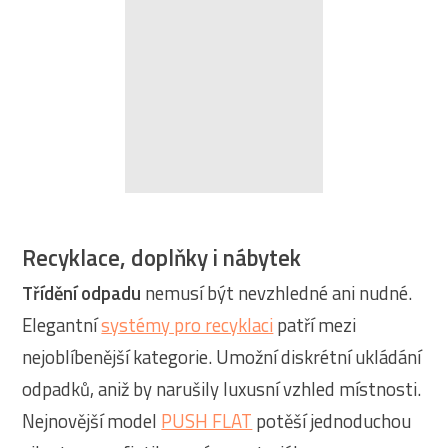
Recyklace, doplňky i nábytek
Třídění odpadu
nemusí být nevzhledné ani nudné.
Elegantní
systémy pro recyklaci
patří mezi
nejoblíbenější kategorie. Umožní diskrétní ukládání
odpadků, aniž by narušily luxusní vzhled místnosti.
Nejnovější model
PUSH FLAT
potěší jednoduchou