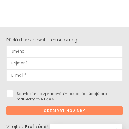
Přihlásit se k newsletteru Alaxmag
Souhlasím se zpracováním osobních údajů pro
marketingové účely.
ODEBÍRAT NOVINKY
Vítejte v
Profizóně!