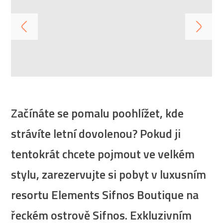
Začínáte se pomalu poohlížet, kde
strávíte letní dovolenou? Pokud ji
tentokrát chcete pojmout ve velkém
stylu, zarezervujte si pobyt v luxusním
resortu Elements Sifnos Boutique na
řeckém ostrově Sifnos. Exkluzivním