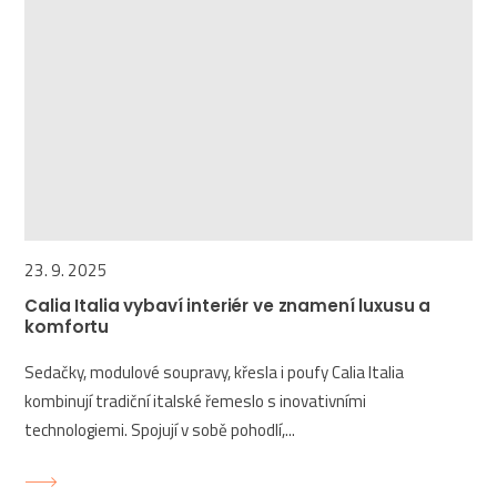
23. 9. 2025
Calia Italia vybaví interiér ve znamení luxusu a
komfortu
Sedačky, modulové soupravy, křesla i poufy Calia Italia
kombinují tradiční italské řemeslo s inovativními
technologiemi. Spojují v sobě pohodlí,...