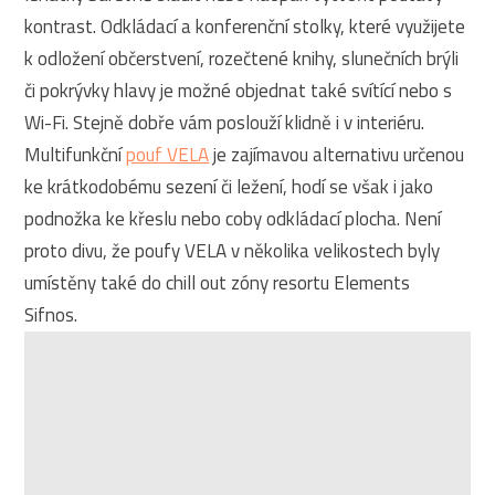
kontrast. Odkládací a konferenční stolky, které využijete
k odložení občerstvení, rozečtené knihy, slunečních brýli
či pokrývky hlavy je možné objednat také svítící nebo s
Wi-Fi. Stejně dobře vám poslouží klidně i v interiéru.
Multifunkční
pouf VELA
je zajímavou alternativu určenou
ke krátkodobému sezení či ležení, hodí se však i jako
podnožka ke křeslu nebo coby odkládací plocha. Není
proto divu, že poufy VELA v několika velikostech byly
umístěny také do chill out zóny resortu Elements
Sifnos.