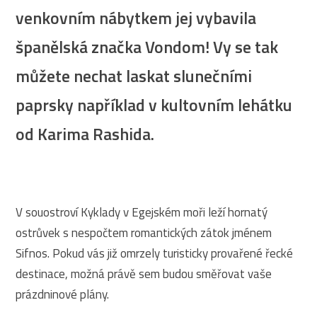
venkovním nábytkem jej vybavila
španělská značka Vondom! Vy se tak
můžete nechat laskat slunečními
paprsky například v kultovním lehátku
od Karima Rashida.
V souostroví Kyklady v Egejském moři leží hornatý
ostrůvek s nespočtem romantických zátok jménem
Sifnos. Pokud vás již omrzely turisticky provařené řecké
destinace, možná právě sem budou směřovat vaše
prázdninové plány.