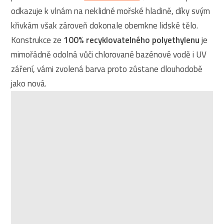
odkazuje k vlnám na neklidné mořské hladině, díky svým
křivkám však zároveň dokonale obemkne lidské tělo.
Konstrukce ze
100% recyklovatelného polyethylenu
je
mimořádně odolná vůči chlorované bazénové vodě i UV
záření, vámi zvolená barva proto zůstane dlouhodobě
jako nová.