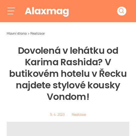
Alaxmag
Hlavní strana
Realizace
Dovolená v lehátku od
Karima Rashida? V
butikovém hotelu v Řecku
najdete stylové kousky
Vondom!
5. 4. 2023
Realizace