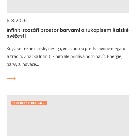
6. 8. 2026
Infiniti rozzáří prostor barvami a rukopisem italské
svěžesti
Když se řekne italský design, většinou si představíme eleganci
a tradici. Značka Infiniti k nim ale přidává něco navíc. Energie,
barvy a inovace...
NOVINKY V DESIGNU