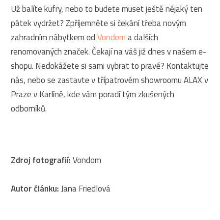
Už balíte kufry, nebo to budete muset ještě nějaký ten
pátek vydržet? Zpříjemněte si čekání třeba novým
zahradním nábytkem od
Vondom
a dalších
renomovaných značek. Čekají na váš již dnes v našem e-
shopu. Nedokážete si sami vybrat to pravé? Kontaktujte
nás, nebo se zastavte v třípatrovém showroomu ALAX v
Praze v Karlíně, kde vám poradí tým zkušených
odborníků.
Zdroj fotografií:
Vondom
Autor článku:
Jana Friedlová