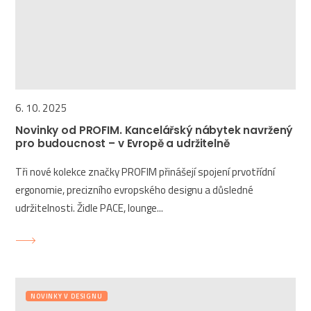
6. 10. 2025
Novinky od PROFIM. Kancelářský nábytek navržený
pro budoucnost – v Evropě a udržitelně
Tři nové kolekce značky PROFIM přinášejí spojení prvotřídní
ergonomie, precizního evropského designu a důsledné
udržitelnosti. Židle PACE, lounge...
NOVINKY V DESIGNU