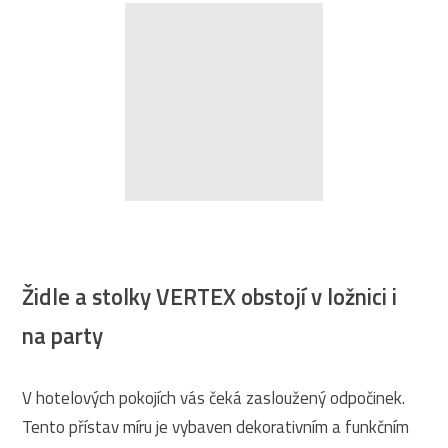
Židle a stolky VERTEX obstojí v ložnici i
na party
V hotelových pokojích vás čeká zasloužený odpočinek.
Tento přístav míru je vybaven dekorativním a funkčním