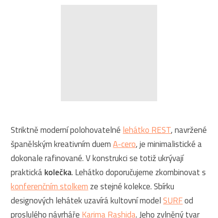
Striktně moderní polohovatelné
lehátko REST
, navržené
španělským kreativním duem
A-cero
, je minimalistické a
dokonale rafinované. V konstrukci se totiž ukrývají
praktická
kolečka
. Lehátko doporučujeme zkombinovat s
konferenčním stolkem
ze stejné kolekce. Sbírku
designových lehátek uzavírá kultovní model
SURF
od
proslulého návrháře
Karima Rashida
. Jeho zvlněný tvar