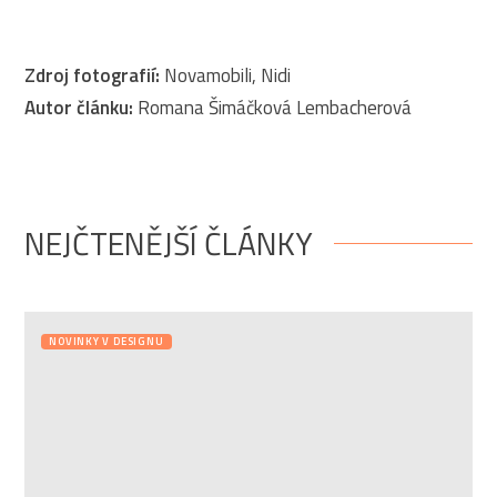
Zdroj fotografií:
Novamobili, Nidi
Autor článku:
Romana Šimáčková Lembacherová
NEJČTENĚJŠÍ ČLÁNKY
NOVINKY V DESIGNU