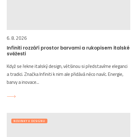
6. 8. 2026
Infiniti rozzáří prostor barvami a rukopisem italské
svěžesti
Když se řekne italský design, většinou si představíme eleganci
a tradici. Značka Infiniti k nim ale přidává něco navíc. Energie,
barvy a inovace...
NOVINKY V DESIGNU