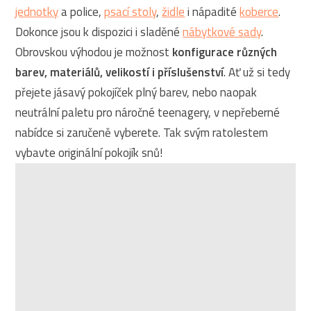
jednotky
a police,
psací stoly
,
židle
i nápadité
koberce
.
Dokonce jsou k dispozici i sladěné
nábytkové sady
.
Obrovskou výhodou je možnost
konfigurace různých
barev, materiálů, velikostí i příslušenství
. Ať už si tedy
přejete jásavý pokojíček plný barev, nebo naopak
neutrální paletu pro náročné teenagery, v nepřeberné
nabídce si zaručeně vyberete. Tak svým ratolestem
vybavte originální pokojík snů!