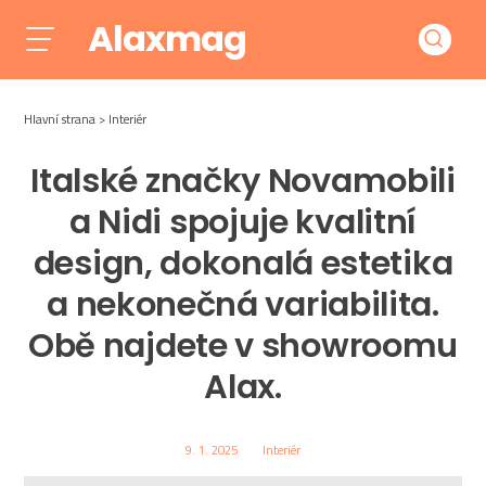
Alaxmag
Hlavní strana
Interiér
Italské značky Novamobili
a Nidi spojuje kvalitní
design, dokonalá estetika
a nekonečná variabilita.
Obě najdete v showroomu
Alax.
9. 1. 2025
Interiér