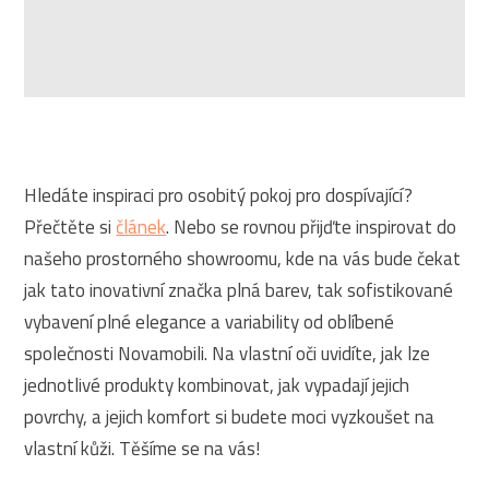
Hledáte inspiraci pro osobitý pokoj pro dospívající?
Přečtěte si
článek
. Nebo se rovnou přijďte inspirovat do
našeho prostorného showroomu, kde na vás bude čekat
jak tato inovativní značka plná barev, tak sofistikované
vybavení plné elegance a variability od oblíbené
společnosti Novamobili. Na vlastní oči uvidíte, jak lze
jednotlivé produkty kombinovat, jak vypadají jejich
povrchy, a jejich komfort si budete moci vyzkoušet na
vlastní kůži. Těšíme se na vás!