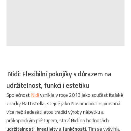
Nidi: Flexibilní pokojíky s důrazem na
udržitelnost, funkci i estetiku
Společnost
Nidi
vznikla v roce 2013 jako součást italské
značky Battistella, stejně jako Novamobili. Inspirovaná
více než šedesátiletou tradicí výroby nábytku a
průkopnickým přístupem, staví Nidi na hodnotách
udržitelnosti
,
kreativity
a
funkčnosti
. Tím se vyšvihla