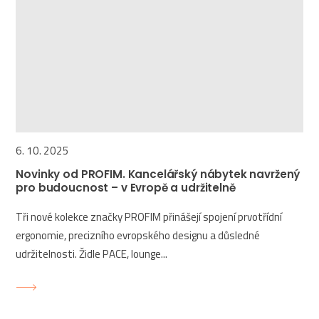
6. 10. 2025
Novinky od PROFIM. Kancelářský nábytek navržený
pro budoucnost – v Evropě a udržitelně
Tři nové kolekce značky PROFIM přinášejí spojení prvotřídní
ergonomie, precizního evropského designu a důsledné
udržitelnosti. Židle PACE, lounge...