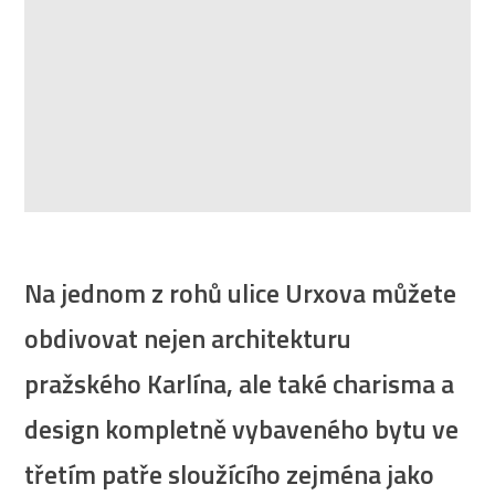
Na jednom z rohů ulice Urxova můžete
obdivovat nejen architekturu
pražského Karlína, ale také charisma a
design kompletně vybaveného bytu ve
třetím patře sloužícího zejména jako