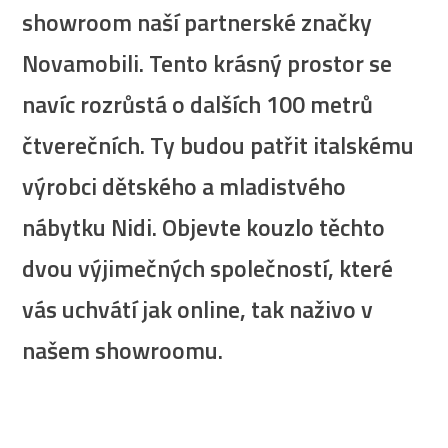
showroom naší partnerské značky
Novamobili. Tento krásný prostor se
navíc rozrůstá o dalších 100 metrů
čtverečních. Ty budou patřit italskému
výrobci dětského a mladistvého
nábytku Nidi. Objevte kouzlo těchto
dvou výjimečných společností, které
vás uchvátí jak online, tak naživo v
našem showroomu.