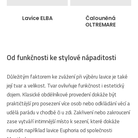
Lavice ELBA
Čalouněná
OLTREMARE
Od funkčnosti ke stylové nápaditosti
Důležitým faktorem ke zvážení při výběru lavice je také
její tvar a velikost. Tvar ovlivňuje funkčnost i estetický
dojem. Klasické obdélníkové provedení dokáže být
praktičtější pro posezení více osob nebo odkládání věcí a
udělá parádu v chodbě či u zdi. Zakřivení nebo zakroucení
zase vytváří intimnější místo k sezení, které dokáže
navodit například lavice Euphoria od společnosti