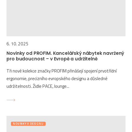
6. 10. 2025
Novinky od PROFIM. Kancelářský nábytek navržený
pro budoucnost – v Evropě a udržitelně
Tři nové kolekce značky PROFIM přinášejí spojení prvotřídní
ergonomie, precizního evropského designu a důsledné
udržitelnosti. Židle PACE, lounge...
NOVINKY V DESIGNU