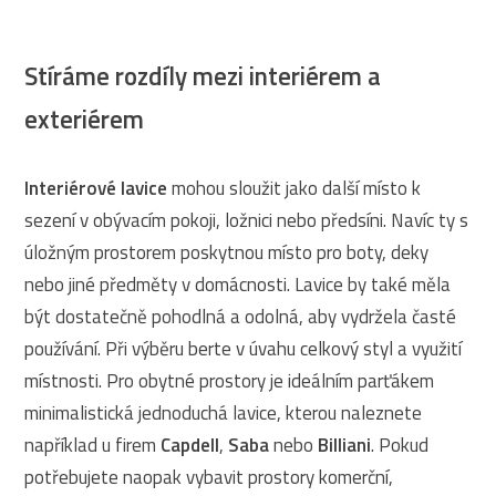
Stíráme rozdíly mezi interiérem a
exteriérem
Interiérové lavice
mohou sloužit jako další místo k
sezení v obývacím pokoji, ložnici nebo předsíni. Navíc ty s
úložným prostorem poskytnou místo pro boty, deky
nebo jiné předměty v domácnosti. Lavice by také měla
být dostatečně pohodlná a odolná, aby vydržela časté
používání. Při výběru berte v úvahu celkový styl a využití
místnosti. Pro obytné prostory je ideálním parťákem
minimalistická jednoduchá lavice, kterou naleznete
například u firem
Capdell
,
Saba
nebo
Billiani
. Pokud
potřebujete naopak vybavit prostory komerční,