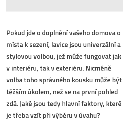
Pokud jde o doplnění vašeho domova o
místa k sezení, lavice jsou univerzální a
stylovou volbou, jež může fungovat jak
v interiéru, tak v exteriéru. Nicméně
volba toho správného kousku může být
těžším úkolem, než se na první pohled
zdá. Jaké jsou tedy hlavní faktory, které
je třeba vzít při výběru v úvahu?