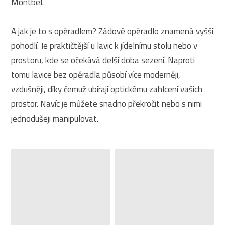
Montbel.
A jak je to s opěradlem? Zádové opěradlo znamená vyšší
pohodlí. Je praktičtější u lavic k jídelnímu stolu nebo v
prostoru, kde se očekává delší doba sezení. Naproti
tomu lavice bez opěradla působí více moderněji,
vzdušněji, díky čemuž ubírají optickému zahlcení vašich
prostor. Navíc je můžete snadno překročit nebo s nimi
jednodušeji manipulovat.