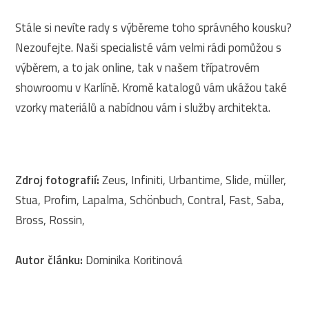
Stále si nevíte rady s výběreme toho správného kousku?
Nezoufejte. Naši specialisté vám velmi rádi pomůžou s
výběrem, a to jak online, tak v našem třípatrovém
showroomu v Karlíně. Kromě katalogů vám ukážou také
vzorky materiálů a nabídnou vám i služby architekta.
Zdroj fotografií:
Zeus, Infiniti, Urbantime, Slide, müller,
Stua, Profim, Lapalma, Schönbuch, Contral, Fast, Saba,
Bross, Rossin,
Autor článku:
Dominika Koritinová