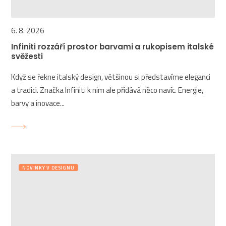
6. 8. 2026
Infiniti rozzáří prostor barvami a rukopisem italské
svěžesti
Když se řekne italský design, většinou si představíme eleganci
a tradici. Značka Infiniti k nim ale přidává něco navíc. Energie,
barvy a inovace...
NOVINKY V DESIGNU