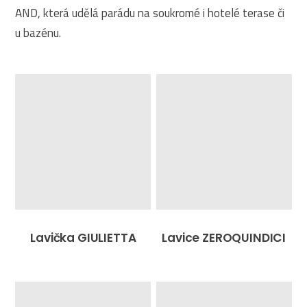
AND, která udělá parádu na soukromé i hotelé terase či
u bazénu.
Lavička GIULIETTA
Lavice ZEROQUINDICI