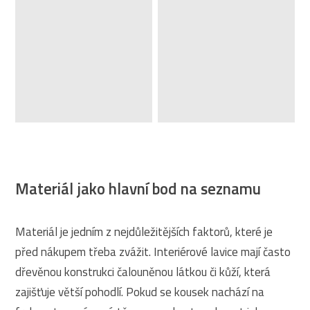
Materiál jako hlavní bod na seznamu
Materiál je jedním z nejdůležitějších faktorů, které je
před nákupem třeba zvážit. Interiérové lavice mají často
dřevěnou konstrukci čalouněnou látkou či kůží, která
zajišťuje větší pohodlí. Pokud se kousek nachází na