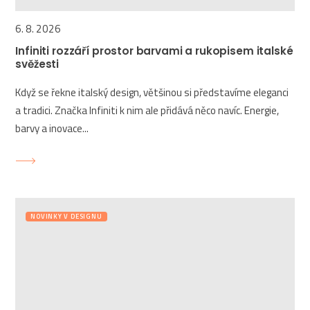
6. 8. 2026
Infiniti rozzáří prostor barvami a rukopisem italské
svěžesti
Když se řekne italský design, většinou si představíme eleganci
a tradici. Značka Infiniti k nim ale přidává něco navíc. Energie,
barvy a inovace...
NOVINKY V DESIGNU