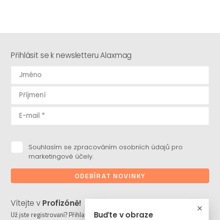
Přihlásit se k newsletteru Alaxmag
Souhlasím se zpracováním osobních údajů pro
marketingové účely.
ODEBÍRAT NOVINKY
Vítejte v
Profizóně!
Buďte v obraze
Už jste registrovaní? Přihlaste se a stahujte potřebné soubory či