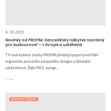
6. 10. 2025
Novinky od PROFIM. Kancelářský nábytek navržený
pro budoucnost – v Evropě a udržitelně
Tři nové kolekce značky PROFIM přinášejí spojení prvotřídní
ergonomie, precizního evropského designu a důsledné
udržitelnosti. Židle PACE, lounge...
NOVINKY V DESIGNU