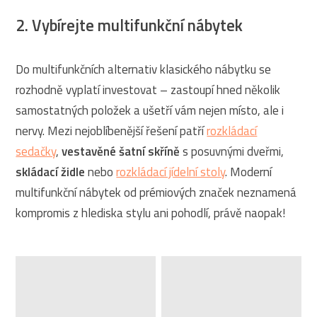
2. Vybírejte multifunkční nábytek
Do multifunkčních alternativ klasického nábytku se
rozhodně vyplatí investovat – zastoupí hned několik
samostatných položek a ušetří vám nejen místo, ale i
nervy. Mezi nejoblíbenější řešení patří
rozkládací
sedačky
,
vestavěné šatní skříně
s posuvnými dveřmi,
skládací židle
nebo
rozkládací jídelní stoly
. Moderní
multifunkční nábytek od prémiových značek neznamená
kompromis z hlediska stylu ani pohodlí, právě naopak!