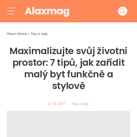
Alaxmag
Hlavní strana
Tipy a rady
Maximalizujte svůj životní
prostor: 7 tipů, jak zařídit
malý byt funkčně a
stylově
21. 8. 2023
Tipy a rady