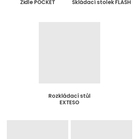
Židle POCKET
Skládací stolek FLASH
Rozkládací stůl
EXTESO