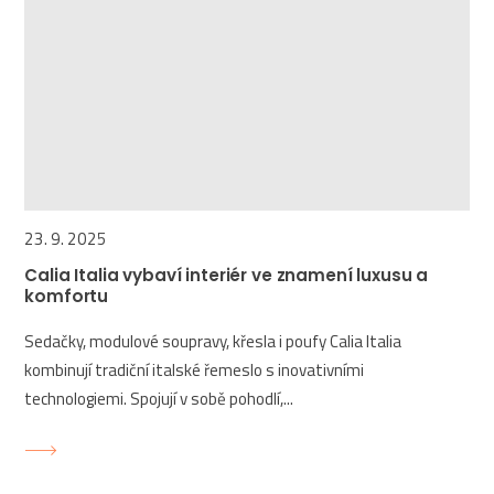
23. 9. 2025
Calia Italia vybaví interiér ve znamení luxusu a
komfortu
Sedačky, modulové soupravy, křesla i poufy Calia Italia
kombinují tradiční italské řemeslo s inovativními
technologiemi. Spojují v sobě pohodlí,...