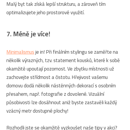
Malý byt tak získá lepší strukturu, a zároveň tím
optimalizujete jeho prostorové využití.
7. Méně je více!
Minimalismus
je in! Při finálním stylingu se zaměřte na
několik výrazných, tzv. statement kousků, které k sobě
okamžitě upoutají pozornost. Ve zbytku místnosti už
zachovejte střídmost a čistotu. Hřejivost vašemu
domovu dodá několik nástěnných dekorací s osobním
přesahem, např. fotografie z dovolené. Vizuální
působivosti lze dosáhnout aniž byste zastavěli každý
vzácný metr dostupné plochy!
Rozhodli jste se okamžitě vyzkoušet naše tipy v akci?