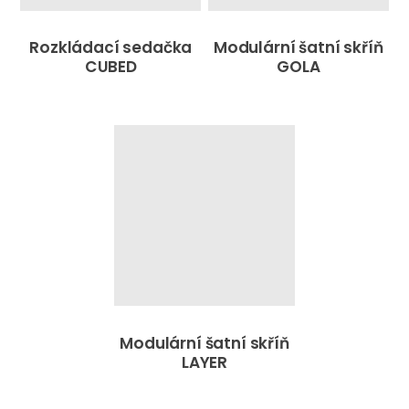
Rozkládací sedačka
Modulární šatní skříň
CUBED
GOLA
Modulární šatní skříň
LAYER