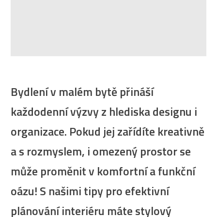
Bydlení v malém bytě přináší
každodenní výzvy z hlediska designu i
organizace. Pokud jej zařídíte kreativně
a s rozmyslem, i omezený prostor se
může proměnit v komfortní a funkční
oázu! S našimi tipy pro efektivní
plánování interiéru máte stylový