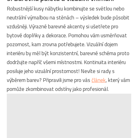
Robustnější kusy nábytku kombinujte se světlou nebo
neutrální výmalbou na stěnách – výsledek bude působit
vzdušněji. Výrazné barevné akcenty si ušetřete pro
bytové doplňky a dekorace. Pomohou vám usměrňovat
pozornost, kam zrovna potřebujete. Vizuální dojem
interiéru by měl být konzistentní, barevné schéma proto
dodržujte napříč všemi místnostmi. Kontinuita interiéru
posiluje jeho vizuální prostornost! Nevíte si rady s
výběrem barev? Připravili jsme pro vás
článek
, který vám
pomůže zkombinovat odstíny jako profesionál.