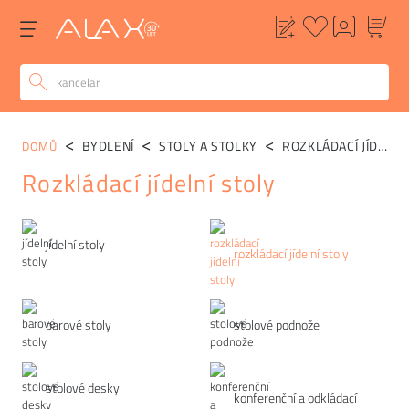
BYDLENÍ
STOLY A STOLKY
ROZKLÁDACÍ JÍDELNÍ STOLY
DOMŮ
Rozkládací jídelní stoly
Kategorie
jídelní stoly
rozkládací jídelní stoly
barové stoly
stolové podnože
stolové desky
konferenční a odkládací