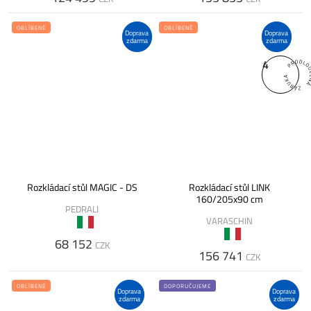
OBLÍBENÉ
OBLÍBENÉ
Doprava
Doprava
zdarma
zdarma
4
Rozkládací stůl MAGIC - DS
Rozkládací stůl LINK
160/205x90 cm
PEDRALI
VARASCHIN
68 152
CZK
156 741
CZK
OBLÍBENÉ
DOPORUČUJEME
Doprava
Doprava
zdarma
zdarma