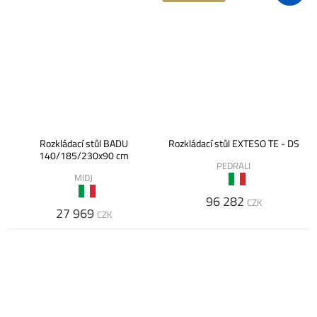
Rozkládací stůl BADU
Rozkládací stůl EXTESO TE - DS
140/185/230x90 cm
PEDRALI
MIDJ
96 282
CZK
27 969
CZK