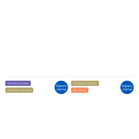
DOPORUČUJEME
ŠPIČKOVÝ DESIGN
Doprava
Doprava
zdarma
zdarma
ŠPIČKOVÝ DESIGN
OBLÍBENÉ