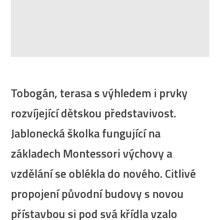
Tobogán, terasa s výhledem i prvky
rozvíjející dětskou představivost.
Jablonecká školka fungující na
základech Montessori výchovy a
vzdělání se oblékla do nového. Citlivé
propojení původní budovy s novou
přístavbou si pod svá křídla vzalo