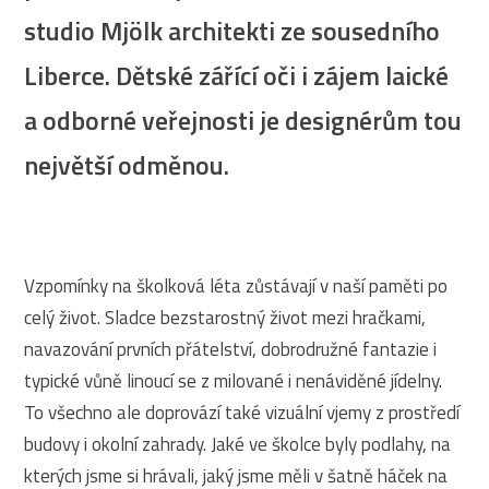
studio Mjölk architekti ze sousedního
Liberce. Dětské zářící oči i zájem laické
a odborné veřejnosti je designérům tou
největší odměnou.
Vzpomínky na školková léta zůstávají v naší paměti po
celý život. Sladce bezstarostný život mezi hračkami,
navazování prvních přátelství, dobrodružné fantazie i
typické vůně linoucí se z milované i nenáviděné jídelny.
To všechno ale doprovází také vizuální vjemy z prostředí
budovy i okolní zahrady. Jaké ve školce byly podlahy, na
kterých jsme si hrávali, jaký jsme měli v šatně háček na