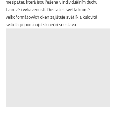
mezipater, která jsou řešena v individuálním duchu
tvarově i vybaveností. Dostatek světla kromě
velkoformátových oken zajišťuje světlík a kulovitá
svítidla připomínající sluneční soustavu.