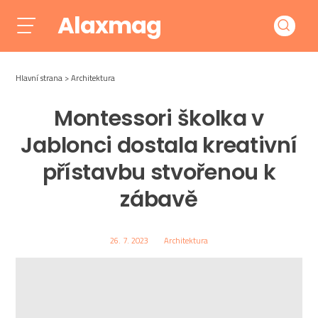
Alaxmag
Hlavní strana
Architektura
Montessori školka v
Jablonci dostala kreativní
přístavbu stvořenou k
zábavě
26. 7. 2023
Architektura