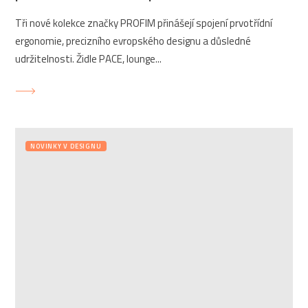
Tři nové kolekce značky PROFIM přinášejí spojení prvotřídní
ergonomie, precizního evropského designu a důsledné
udržitelnosti. Židle PACE, lounge...
NOVINKY V DESIGNU