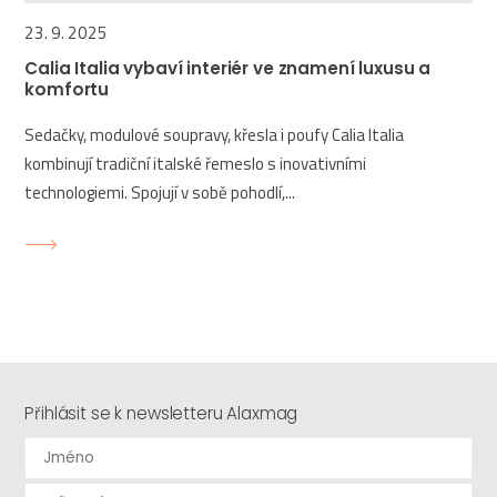
23. 9. 2025
Calia Italia vybaví interiér ve znamení luxusu a
komfortu
Sedačky, modulové soupravy, křesla i poufy Calia Italia
kombinují tradiční italské řemeslo s inovativními
technologiemi. Spojují v sobě pohodlí,...
Přihlásit se k newsletteru Alaxmag