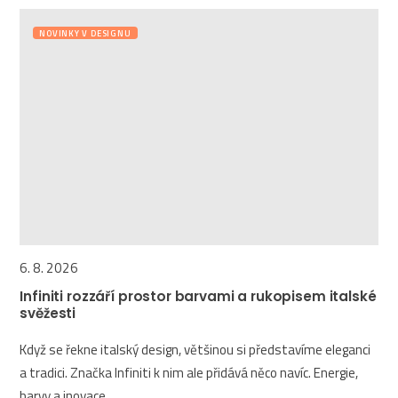
NOVINKY V DESIGNU
6. 8. 2026
Infiniti rozzáří prostor barvami a rukopisem italské
svěžesti
Když se řekne italský design, většinou si představíme eleganci
a tradici. Značka Infiniti k nim ale přidává něco navíc. Energie,
barvy a inovace...