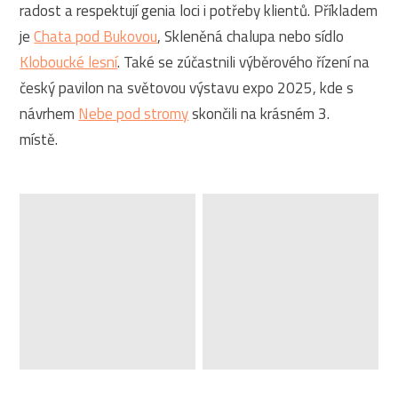
radost a respektují genia loci i potřeby klientů. Příkladem
je
Chata pod Bukovou
, Skleněná chalupa nebo sídlo
Kloboucké lesní
. Také se zúčastnili výběrového řízení na
český pavilon na světovou výstavu expo 2025, kde s
návrhem
Nebe pod stromy
skončili na krásném 3.
místě.