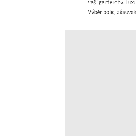
vaší garderoby. Luxu
Výběr polic, zásuve