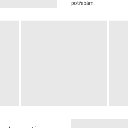
potřebám.