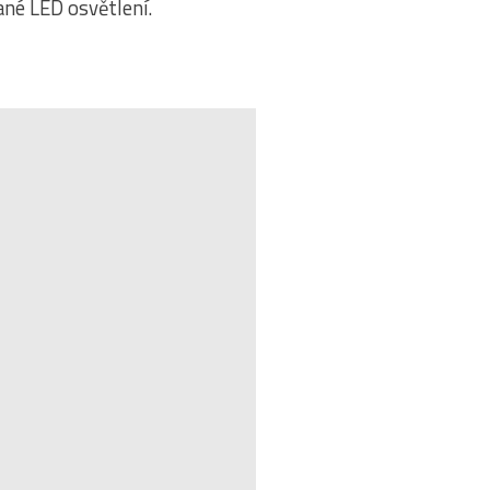
ané LED osvětlení.