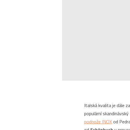
Italská kvalita je dále
populární skandinávský 
podnože INOX
od Pedra
od
Schönbuch
v prove