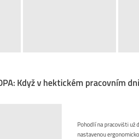
OPA: Když v hektickém pracovním dni
Pohodlí na pracovišti už
nastavenou ergonomicko