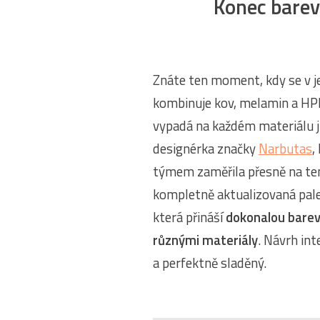
Konec barev
Znáte ten moment, kdy se v 
kombinuje kov, melamin a HPL,
vypadá na každém materiálu 
designérka značky
Narbutas
,
týmem zaměřila přesně na ten
kompletně aktualizovaná pal
která přináší
dokonalou barev
různými materiály
. Návrh int
a perfektně sladěný.