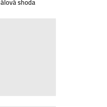
iálová shoda