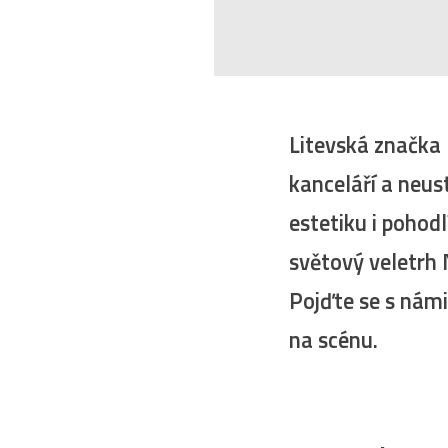
Litevská značka
kanceláří a neus
estetiku i pohodl
světový veletrh
Pojďte se s námi
na scénu.