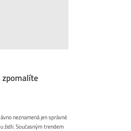
 zpomalíte
 dávno neznamená jen správně
u židli. Současným trendem