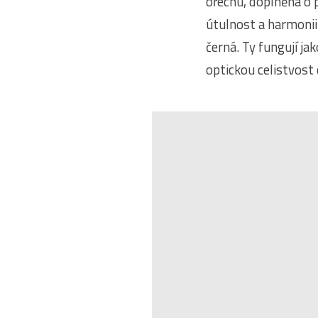
ořechu, doplněná o p
útulnost a harmonii
černá. Ty fungují ja
optickou celistvost