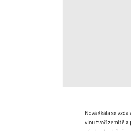
Nová škála se vzdal
vlnu tvoří
zemité a 