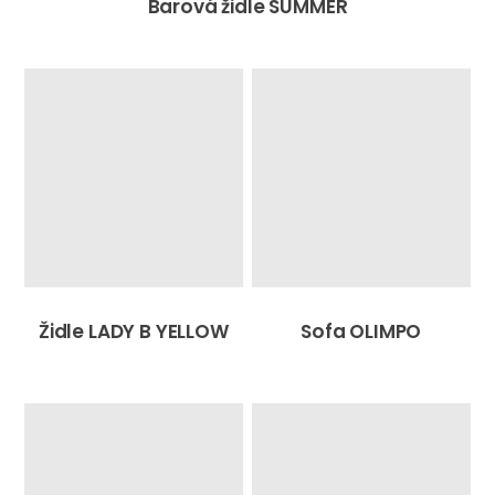
Barová židle SUMMER
Židle LADY B YELLOW
Sofa OLIMPO