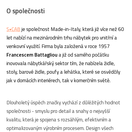
O společnosti
S•CAB
je společnost Made-in-Italy, která již více než 60
let nabízí na mezinárodním trhu nábytek pro vnitřní a
venkovní využití. Firma byla založená v roce 1957
Francescem Battagliou
a již od samého počátku
inovovala nábytkářský sektor tím, že nabízela židle,
stoly, barové židle, poufy a lehátka, které se osvědčily
jak v domácích interiérech, tak v komerčním světě.
Dlouholetý úspěch značky vychází z důlěžitých hodnot
společnosti - smyslu pro detail a snahy o nejvyšší
kvalitu, která je spojena s rozsáhlým, efektivním a
optimalizovaným výrobním procesem. Design všech