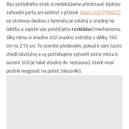
Bez pořádného stolu si nedokážeme představit žádnou
zahradní party ani sešlost s přáteli.
Jídelní stůl PRANZO
se stolovou deskou z laminátu je odolný a snadný na
údržbu a zajisté vás potěší jeho
rozkládací
mechanismu.
Díky němu si snadno stůl snadno zvětšíte z délky 160
cm na 210 cm. To oceníte především, pokud k vám často
chodí návštěvy a vy potřebujete vytvořit extra místa k
sezení. Stůl je také vhodný do restaurací, které musí
pružně reagovat na počet zákazníků.