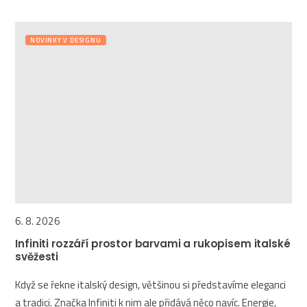
NOVINKY V DESIGNU
6. 8. 2026
Infiniti rozzáří prostor barvami a rukopisem italské
svěžesti
Když se řekne italský design, většinou si představíme eleganci
a tradici. Značka Infiniti k nim ale přidává něco navíc. Energie,