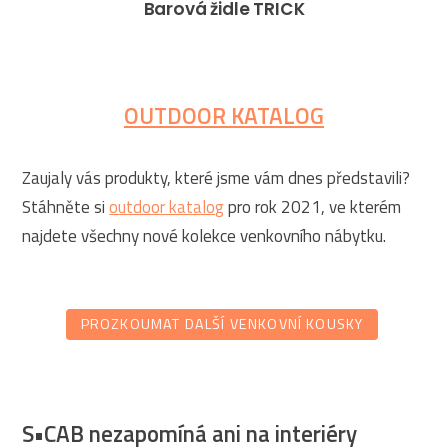
Barová židle TRICK
OUTDOOR KATALOG
Zaujaly vás produkty, které jsme vám dnes představili?
Stáhněte si
outdoor katalog
pro rok 2021, ve kterém
najdete všechny nové kolekce venkovního nábytku.
PROZKOUMAT DALŠÍ VENKOVNÍ KOUSKY
S•CAB nezapomíná ani na interiéry