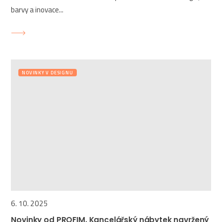
barvy a inovace...
NOVINKY V DESIGNU
6. 10. 2025
Novinky od PROFIM. Kancelářský nábytek navržený