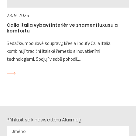
23. 9. 2025
Calia Italia vybaví interiér ve znamení luxusu a
komfortu
Sedačky, modulové soupravy, křesla i poufy Calia Italia
kombinují tradiční italské řemeslo s inovativními
technologiemi. Spojují v sobě pohodlí,...
Přihlásit se k newsletteru Alaxmag