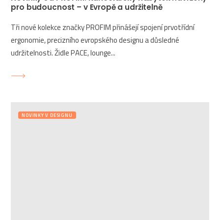
pro budoucnost – v Evropě a udržitelně
Tři nové kolekce značky PROFIM přinášejí spojení prvotřídní
ergonomie, precizního evropského designu a důsledné
udržitelnosti. Židle PACE, lounge...
NOVINKY V DESIGNU