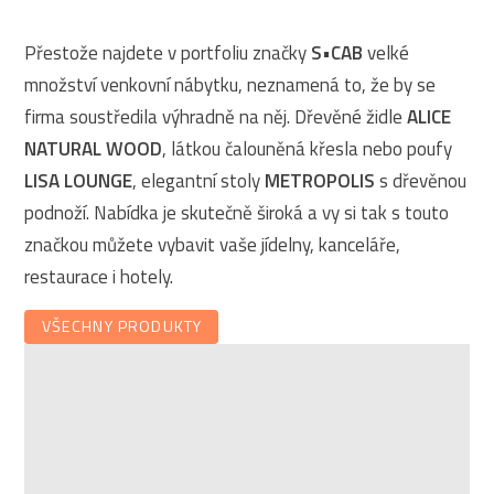
Přestože najdete v portfoliu značky
S•CAB
velké
množství venkovní nábytku, neznamená to, že by se
firma soustředila výhradně na něj. Dřevěné židle
ALICE
NATURAL WOOD
, látkou čalouněná křesla nebo poufy
LISA LOUNGE
, elegantní stoly
METROPOLIS
s dřevěnou
podnoží. Nabídka je skutečně široká a vy si tak s touto
značkou můžete vybavit vaše jídelny, kanceláře,
restaurace i hotely.
VŠECHNY PRODUKTY