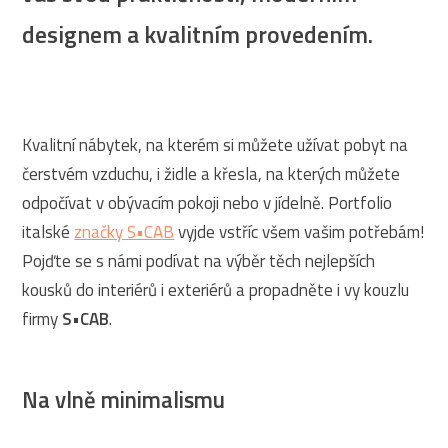
designem a kvalitním provedením.
Kvalitní nábytek, na kterém si můžete užívat pobyt na
čerstvém vzduchu, i židle a křesla, na kterých můžete
odpočívat v obývacím pokoji nebo v jídelně. Portfolio
italské
značky S•CAB
vyjde vstříc všem vašim potřebám!
Pojďte se s námi podívat na výběr těch nejlepších
kousků do interiérů i exteriérů a propadněte i vy kouzlu
firmy
S•CAB
.
Na vlně minimalismu