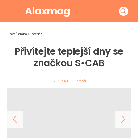
Alaxmag
Hlavní strana
Interiér
Přivítejte teplejší dny se
značkou S•CAB
12. 3. 2021
Interiér