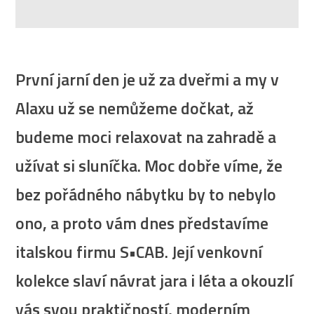
První jarní den je už za dveřmi a my v
Alaxu už se nemůžeme dočkat, až
budeme moci relaxovat na zahradě a
užívat si sluníčka. Moc dobře víme, že
bez pořádného nábytku by to nebylo
ono, a proto vám dnes představíme
italskou firmu S•CAB. Její venkovní
kolekce slaví návrat jara i léta a okouzlí
vás svou praktičností, moderním