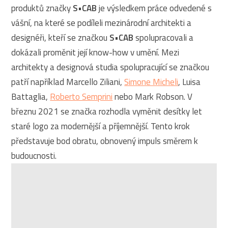
produktů značky
S•CAB
je výsledkem práce odvedené s
vášní, na které se podíleli mezinárodní architekti a
designéři, kteří se značkou
S•CAB
spolupracovali a
dokázali proměnit její know-how ​​v umění. Mezi
architekty a designová studia spolupracující se značkou
patří například Marcello Ziliani,
Simone Micheli
, Luisa
Battaglia,
Roberto Semprini
nebo Mark Robson. V
březnu 2021 se značka rozhodla vyměnit desítky let
staré logo za modernější a příjemnější. Tento krok
představuje bod obratu, obnovený impuls směrem k
budoucnosti.