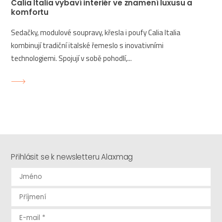
Calia Italia vybaví interiér ve znamení luxusu a
komfortu
Sedačky, modulové soupravy, křesla i poufy Calia Italia
kombinují tradiční italské řemeslo s inovativními
technologiemi. Spojují v sobě pohodlí,...
Přihlásit se k newsletteru Alaxmag