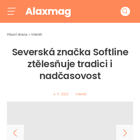
Alaxmag
Hlavní strana
Interiér
Severská značka Softline
ztělesňuje tradici i
nadčasovost
4. 9. 2023
Interiér