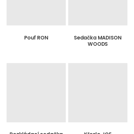
Pouf RON
Sedačka MADISON
WOODS