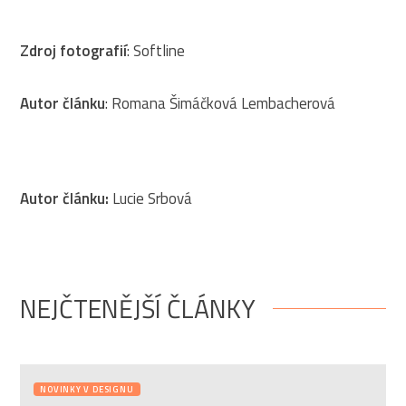
Zdroj fotografií
: Softline
Autor článku
: Romana Šimáčková Lembacherová
Autor článku:
Lucie Srbová
NEJČTENĚJŠÍ ČLÁNKY
NOVINKY V DESIGNU