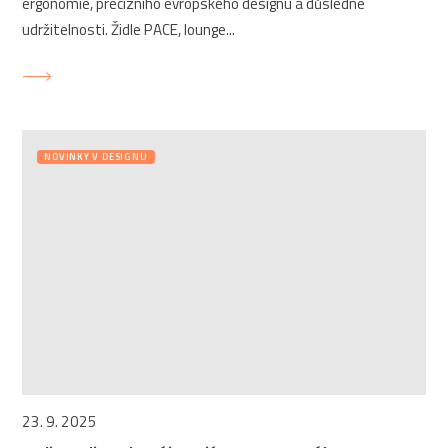
ergonomie, precizního evropského designu a důsledné
udržitelnosti. Židle PACE, lounge...
NOVINKY V DESIGNU
23. 9. 2025