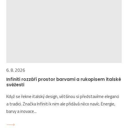
6. 8. 2026
Infiniti rozzáří prostor barvami a rukopisem italské
svěžesti
Když se řekne italský design, většinou si představíme eleganci
a tradici. Značka Infiniti k nim ale přidává něco navíc. Energie,
barvy a inovace...