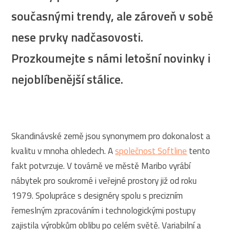
současnými trendy, ale zároveň v sobě
nese prvky nadčasovosti.
Prozkoumejte s námi letošní novinky i
nejoblíbenější stálice.
Skandinávské země jsou synonymem pro dokonalost a
kvalitu v mnoha ohledech. A
společnost Softline
tento
fakt potvrzuje. V továrně ve městě Maribo vyrábí
nábytek pro soukromé i veřejné prostory již od roku
1979. Spolupráce s designéry spolu s precizním
řemeslným zpracováním i technologickými postupy
zajistila výrobkům oblibu po celém světě. Variabilní a