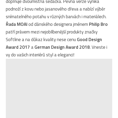
doplňuje dvoumístná sedačka. Pevná verze vyniká
podnoží z kovu nebo jasanového dřeva a nabízí výběr
snímatelného potahu v různých barvách i materiálech.
Řada MOAI
od dánského designera jménem
Philip Bro
patří právem mezi nejoblíbenější produkty značky
Softline a na důkaz kvality nese cenu
Good Design
Award 2017
a
German Design Award 2018
. Vneste i
vy do vašich interiérů styl a eleganci!