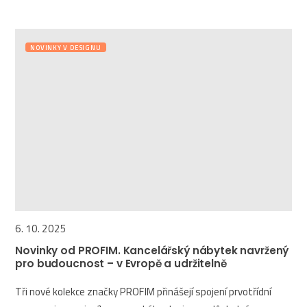
NOVINKY V DESIGNU
6. 10. 2025
Novinky od PROFIM. Kancelářský nábytek navržený
pro budoucnost – v Evropě a udržitelně
Tři nové kolekce značky PROFIM přinášejí spojení prvotřídní