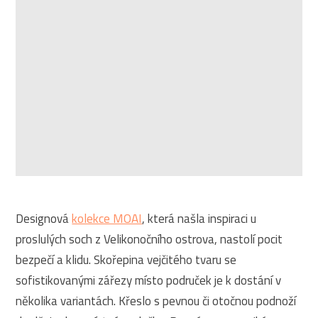
Designová
kolekce MOAI
, která našla inspiraci u
proslulých soch z Velikonočního ostrova, nastolí pocit
bezpečí a klidu. Skořepina vejčitého tvaru se
sofistikovanými zářezy místo područek je k dostání v
několika variantách. Křeslo s pevnou či otočnou podnoží