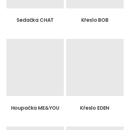
Sedačka CHAT
Křeslo BOB
Houpačka ME&YOU
Křeslo EDEN