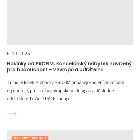
6. 10. 2025
Novinky od PROFIM. Kancelářský nábytek navržený
pro budoucnost – v Evropě a udržitelně
Tři nové kolekce značky PROFIM přinášejí spojení prvotřídní
ergonomie, precizního evropského designu a důsledné
udržitelnosti. Židle PACE, lounge...
NOVINKY V DESIGNU