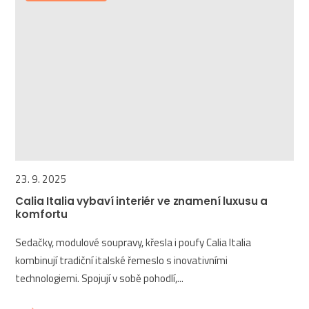
23. 9. 2025
Calia Italia vybaví interiér ve znamení luxusu a
komfortu
Sedačky, modulové soupravy, křesla i poufy Calia Italia
kombinují tradiční italské řemeslo s inovativními
technologiemi. Spojují v sobě pohodlí,...