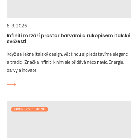
6. 8. 2026
Infiniti rozzáří prostor barvami a rukopisem italské
svěžesti
Když se řekne italský design, většinou si představíme eleganci
a tradici. Značka Infiniti k nim ale přidává něco navíc. Energie,
barvy a inovace...
NOVINKY V DESIGNU