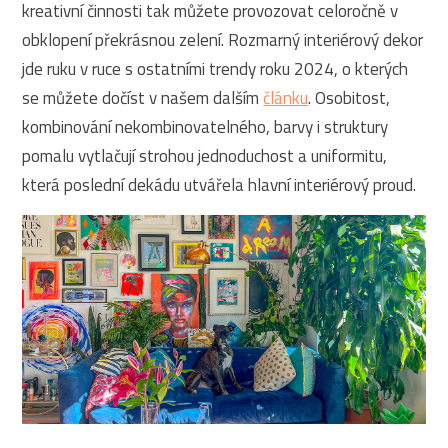
kreativní činnosti tak můžete provozovat celoročně v
obklopení překrásnou zelení. Rozmarný interiérový dekor
jde ruku v ruce s ostatními trendy roku 2024, o kterých
se můžete dočíst v našem dalším
článku
. Osobitost,
kombinování nekombinovatelného, barvy i struktury
pomalu vytlačují strohou jednoduchost a uniformitu,
která poslední dekádu utvářela hlavní interiérový proud.