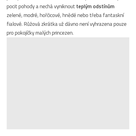
pocit pohody a nechá vyniknout
teplým odstínům
zelené, modré, hořčicové, hnědé nebo třeba fantaskní
fialové. Růžová zkrátka už dávno není vyhrazena pouze
pro pokojíčky malých princezen.