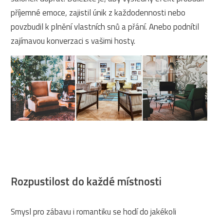
příjemné emoce, zajistil únik z každodennosti nebo
povzbudil k plnění vlastních snů a přání. Anebo podnítil
zajímavou konverzaci s vašimi hosty.
Rozpustilost do každé místnosti
Smysl pro zábavu i romantiku se hodí do jakékoli