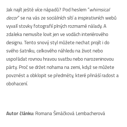
Jak najít ještě více nápadů? Pod heslem “
whimsical
decor
” se na vás ze sociálních sítí a inspirativních webů
vyvalí stovky fotografií plných rozmarné nálady. A
zdaleka nemusíte lovit jen ve vodách interiérového
designu. Tento snový styl můžete nechat projít i do
svého šatníku, celkového náhledu na život nebo
uspořádat rovnou hravou svatbu nebo narozeninovou
párty. Proč se držet nohama na zemi, když se můžete
povznést a obklopit se předměty, které přináší radost a
obohacení.
Autor článku:
Romana Šimáčková Lembacherová