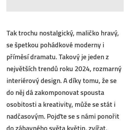
Tak trochu nostalgický, maličko hravý,
se špetkou pohádkové moderny i
příměsí dramatu. Takový je jeden z
největších trendů roku 2024, rozmarný
interiérový design. A díky tomu, že se
do něj dá zakomponovat spousta
osobitosti a kreativity, může se stát i
nadčasovým. Pojďte se s námi ponořit
do zábavného světa květin, zvířat,