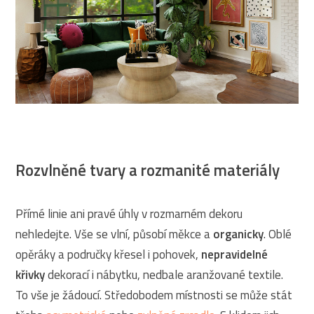
Rozvlněné tvary a rozmanité materiály
Přímé linie ani pravé úhly v rozmarném dekoru
nehledejte. Vše se vlní, působí měkce a
organicky
. Oblé
opěráky a područky křesel i pohovek,
nepravidelné
křivky
dekorací i nábytku, nedbale aranžované textile.
To vše je žádoucí. Středobodem místnosti se může stát