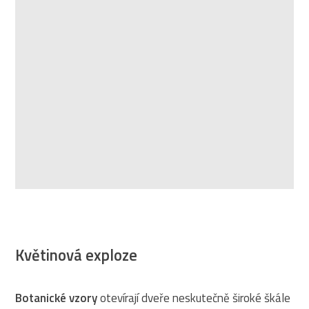
Květinová exploze
Botanické vzory
otevírají dveře neskutečně široké škále