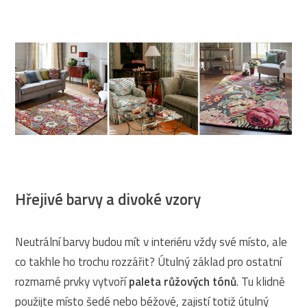
Hřejivé barvy a divoké vzory
Neutrální barvy budou mít v interiéru vždy své místo, ale
co takhle ho trochu rozzářit? Útulný základ pro ostatní
rozmarné prvky vytvoří
paleta růžových tónů
. Tu klidně
použijte místo šedé nebo béžové, zajistí totiž útulný