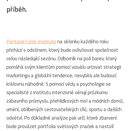
příběh.
Pantone Color Institute
na sklonku každého roku
přichází s odstínem, který bude ovlivňovat společnost
celou následující sezónu. Odborník na poli barev, který
pomáhá svým klientům pomocí vizuálu určovat strategii
marketingu a globální tendence, nevybírá ale budoucí
královnu náhodně. S pomocí vědy a psychologie se
specialisté z institutu intenzivně věnují průzkumu
zábavního průmyslu, přehlídkových mol a módních domů,
umění, oblíbených cestovatelských cílů, sportu a dalších
odvětví. Po důkladné analýze pak určí, které zbarvení
bude provázet portfolia světových značek a nastolí