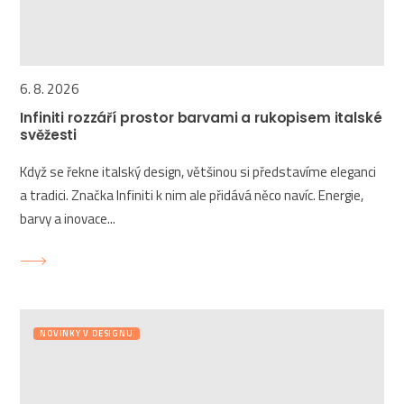
6. 8. 2026
Infiniti rozzáří prostor barvami a rukopisem italské
svěžesti
Když se řekne italský design, většinou si představíme eleganci
a tradici. Značka Infiniti k nim ale přidává něco navíc. Energie,
barvy a inovace...
NOVINKY V DESIGNU