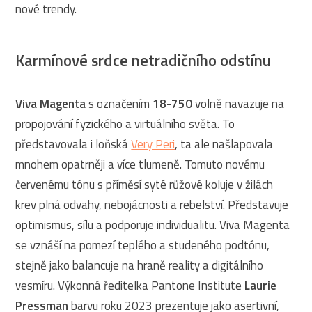
nové trendy.
Karmínové srdce netradičního odstínu
Viva Magenta
s označením
18-750
volně navazuje na
propojování fyzického a virtuálního světa. To
představovala i loňská
Very Peri
, ta ale našlapovala
mnohem opatrněji a více tlumeně. Tomuto novému
červenému tónu s příměsí syté růžové koluje v žilách
krev plná odvahy, nebojácnosti a rebelství. Představuje
optimismus, sílu a podporuje individualitu. Viva Magenta
se vznáší na pomezí teplého a studeného podtónu,
stejně jako balancuje na hraně reality a digitálního
vesmíru. Výkonná ředitelka Pantone Institute
Laurie
Pressman
barvu roku 2023 prezentuje jako asertivní,