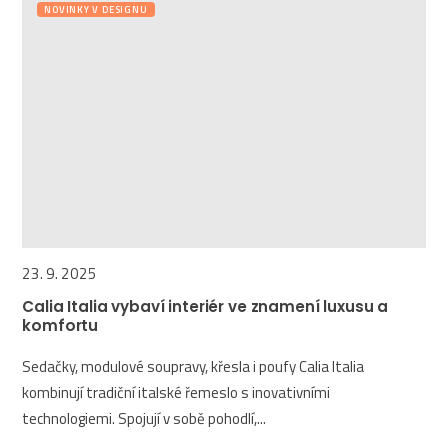
NOVINKY V DESIGNU
23. 9. 2025
Calia Italia vybaví interiér ve znamení luxusu a
komfortu
Sedačky, modulové soupravy, křesla i poufy Calia Italia
kombinují tradiční italské řemeslo s inovativními
technologiemi. Spojují v sobě pohodlí,...