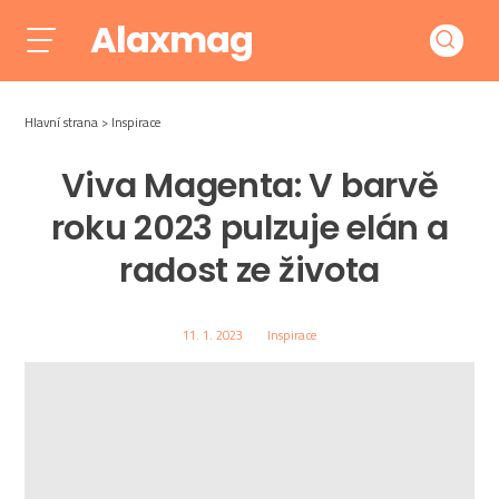
Alaxmag
Hlavní strana
Inspirace
Viva Magenta: V barvě
roku 2023 pulzuje elán a
radost ze života
11. 1. 2023
Inspirace