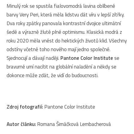
Minulý rok se spustila fialovomodrá lavina oblíbené
barvy Very Peri, která měla lidstvu dát víru v lepší zítřky.
Dva roky zpátky panovala kontrastní dvojice ultimátní
šedé a výrazně žluté plné optimismu. Klasická modrá z
roku 2020 měla vnést do hektických životů klid. Všechny
odstíny včetně toho nového mají jedno společné.
Sjednocují a dávají naději.
Pantone Color Institute
se
bravurně umí nacítit na globální naladění a někdy se
dokonce může zdát, že vidí do budoucnosti.
Zdroj fotografií:
Pantone Color Institute
Autor článku:
Romana Šimáčková Lembacherová