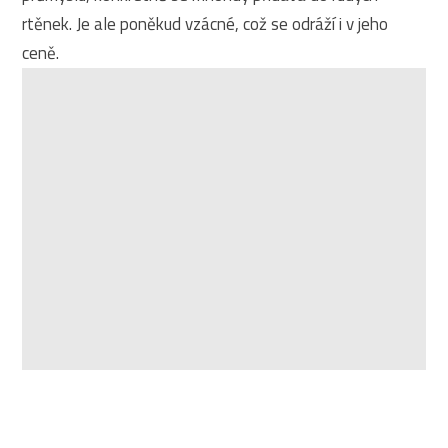
rtěnek. Je ale poněkud vzácné, což se odráží i v jeho
ceně.