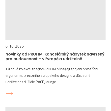
6. 10. 2025
Novinky od PROFIM. Kancelářský nábytek navržený
pro budoucnost – v Evropě a udržitelně
Tři nové kolekce značky PROFIM přinášejí spojení prvotřídní
ergonomie, precizního evropského designu a důsledné
udržitelnosti. Židle PACE, lounge...