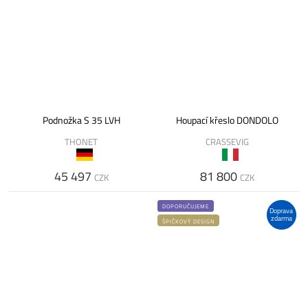
Podnožka S 35 LVH
Houpací křeslo DONDOLO
THONET
CRASSEVIG
45 497
81 800
CZK
CZK
DOPORUČUJEME
Doprava
zdarma
ŠPIČKOVÝ DESIGN