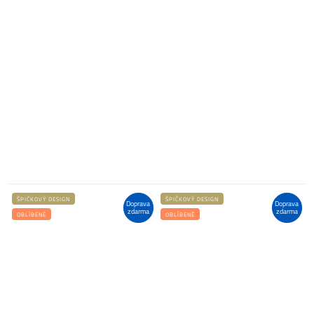
ŠPIČKOVÝ DESIGN
ŠPIČKOVÝ DESIGN
Doprava
Doprava
zdarma
zdarma
OBLÍBENÉ
OBLÍBENÉ